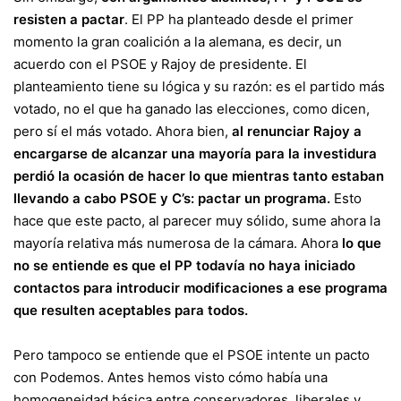
resisten a pactar
. El PP ha planteado desde el primer
momento la gran coalición a la alemana, es decir, un
acuerdo con el PSOE y Rajoy de presidente. El
planteamiento tiene su lógica y su razón: es el partido más
votado, no el que ha ganado las elecciones, como dicen,
pero sí el más votado. Ahora bien,
al renunciar Rajoy a
encargarse de alcanzar una mayoría para la investidura
perdió la ocasión de hacer lo que mientras tanto estaban
llevando a cabo PSOE y C’s: pactar un programa.
Esto
hace que este pacto, al parecer muy sólido, sume ahora la
mayoría relativa más numerosa de la cámara. Ahora
lo que
no se entiende es que el PP todavía no haya iniciado
contactos para introducir modificaciones a ese programa
que resulten aceptables para todos.
Pero tampoco se entiende que el PSOE intente un pacto
con Podemos. Antes hemos visto cómo había una
homogeneidad básica entre conservadores, liberales y