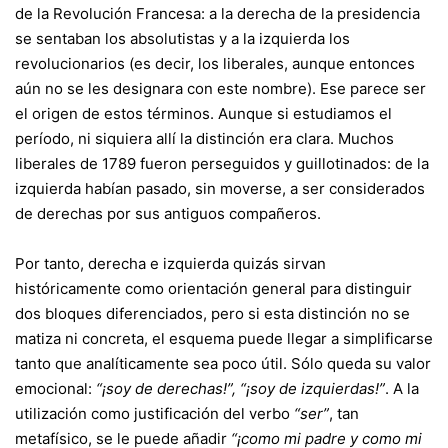
de la Revolución Francesa: a la derecha de la presidencia
se sentaban los absolutistas y a la izquierda los
revolucionarios (es decir, los liberales, aunque entonces
aún no se les designara con este nombre). Ese parece ser
el origen de estos términos. Aunque si estudiamos el
período, ni siquiera allí la distinción era clara. Muchos
liberales de 1789 fueron perseguidos y guillotinados: de la
izquierda habían pasado, sin moverse, a ser considerados
de derechas por sus antiguos compañeros.
Por tanto, derecha e izquierda quizás sirvan
históricamente como orientación general para distinguir
dos bloques diferenciados, pero si esta distinción no se
matiza ni concreta, el esquema puede llegar a simplificarse
tanto que analíticamente sea poco útil. Sólo queda su valor
emocional:
“¡soy de derechas!”, “¡soy de izquierdas!”
. A la
utilización como justificación del verbo
“ser”
, tan
metafísico, se le puede añadir
“¡como mi padre y como mi