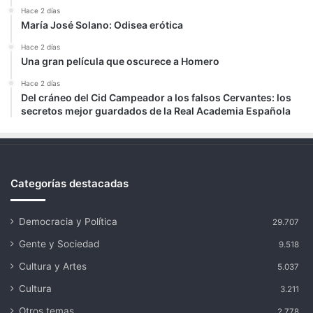
Hace 2 días
María José Solano: Odisea erótica
Hace 2 días
Una gran película que oscurece a Homero
Hace 2 días
Del cráneo del Cid Campeador a los falsos Cervantes: los
secretos mejor guardados de la Real Academia Española
Categorías destacadas
Democracia y Política
29.707
Gente y Sociedad
9.518
Cultura y Artes
5.037
Cultura
3.211
Otros temas
2.778