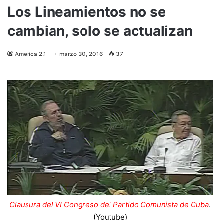
Los Lineamientos no se
cambian, solo se actualizan
America 2.1
marzo 30, 2016
37
Clausura del VI Congreso del Partido Comunista de Cuba
.
(Youtube)