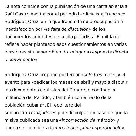
La nota coincide con la publicación de una
carta abierta
a
Raúl Castro escrita por el periodista oficialista Francisco
Rodríguez Cruz, en la que transmite su preocupación e
insatisfacción por
«la falta de discusión
» de los
documentos centrales de la cita partidista. El militante
refiere haber planteado esos cuestionamientos en varias
ocasiones sin haber obtenido «
ninguna respuesta directa
o convincente
«.
Rodríguez Cruz propone postergar
«solo tres meses
» el
evento para «dedicar los meses de abril y mayo a discutir
los documentos centrales del Congreso con toda la
militancia del Partido, y también con el resto de la
población cubana». El reportero del
semanario
Trabajadores
pide disculpas en caso de que la
misiva publicada sea una
«incorrección de método
» y
pueda ser considerada «
una indisciplina imperdonable».