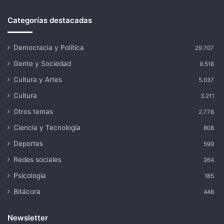
Categorías destacadas
Democracia y Política
29.707
Gente y Sociedad
9.518
Cultura y Artes
5.037
Cultura
3.211
Otros temas
2.778
Ciencia y Tecnología
808
Deportes
599
Redes sociales
264
Psicología
185
Bitácora
448
Newsletter