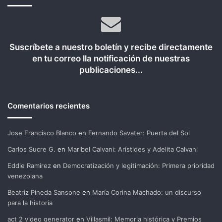
Suscríbete a nuestro boletín y recibe directamente
en tu correo lla notificación de nuestras
publicaciones...
Comentarios recientes
Jose Francisco Blanco
en
Fernando Savater: Puerta del Sol
Carlos Sucre G.
en
Maribel Calvani: Arístides y Adelita Calvani
Eddie Ramirez
en
Democratización y legitimación: Primera prioridad
venezolana
Beatriz Pineda Sansone
en
María Corina Machado: un discurso
para la historia
act 2 video generator
en
Villasmil: Memoria histórica y Premios