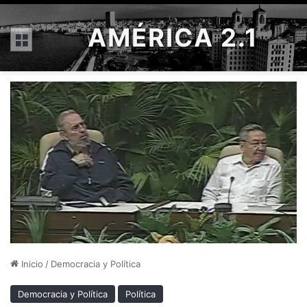
AMÉRICA 2.1
Menú
Inicio
/
Democracia y Política
Democracia y Política
Política