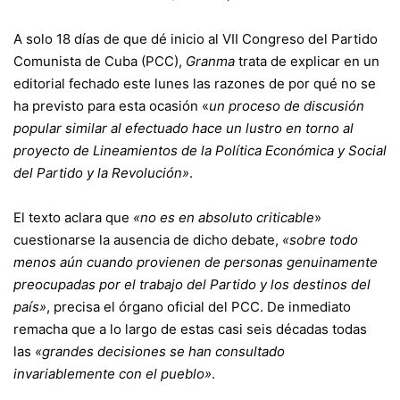
A solo 18 días de que dé inicio al VII Congreso del Partido
Comunista de Cuba (PCC),
Granma
trata de explicar en un
editorial
fechado este lunes las razones de por qué no se
ha previsto para esta ocasión «
un proceso de discusión
popular similar al efectuado hace un lustro en torno al
proyecto de Lineamientos de la Política Económica y Social
del Partido y la Revolución»
.
El texto aclara que
«no es en absoluto criticable
»
cuestionarse la ausencia de dicho debate,
«sobre todo
menos aún cuando provienen de personas genuinamente
preocupadas por el trabajo del Partido y los destinos del
país»
, precisa el órgano oficial del PCC. De inmediato
remacha que a lo largo de estas casi seis décadas todas
las
«grandes decisiones se han consultado
invariablemente con el pueblo»
.