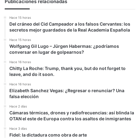
Publicaciones relacionadas
Hace 15 horas
Del cráneo del Cid Campeador a los falsos Cervantes: los
secretos mejor guardados de la Real Academia Española
Hace 15 horas
Wolfgang Gil Lugo – Jürgen Habermas: ¿podríamos
conversar en lugar de golpearnos?
Hace 16 horas
Chitty La Roche: Trump, thank you, but do not forget to
leave, and do it soon.
Hace 16 horas
Elizabeth Sanchez Vegas: ¿Regresar o renunciar? Una
falsa elección
Hace 2 días
Cámaras térmicas, drones y radiofrecuencias: así blinda la
OTAN el este de Europa contra los asaltos de inmigrantes
Hace 3 días
Fidel: la dictadura como obra de arte