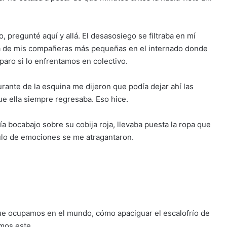
pregunté aquí y allá. El desasosiego se filtraba en mí
na de mis compañeras más pequeñas en el internado donde
aro si lo enfrentamos en colectivo.
rante de la esquina me dijeron que podía dejar ahí las
que ella siempre regresaba. Eso hice.
 bocabajo sobre su cobija roja, llevaba puesta la ropa que
mulo de emociones se me atragantaron.
que ocupamos en el mundo, cómo apaciguar el escalofrío de
mos este.