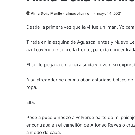
Alma Delia Murillo - almadelia.mx
mayo 14, 2021
Desde la primera vez que la vi fue un imán. Yo camin
Tirada en la esquina de Aguascalientes y Nuevo Le
azul cayéndole sobre la frente, parecía concentrada
El sol le pegaba en la cara sucia y joven, su expresi
A su alrededor se acumulaban coloridas bolsas de f
ropa.
Ella.
Poco a poco empezó a volverse parte de mi paisaje
encontraba en el camellón de Alfonso Reyes o cruz
a modo de capa.