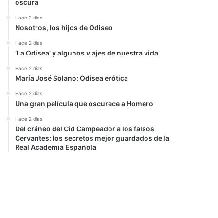
oscura
Hace 2 días
Nosotros, los hijos de Odiseo
Hace 2 días
‘La Odisea’ y algunos viajes de nuestra vida
Hace 2 días
María José Solano: Odisea erótica
Hace 2 días
Una gran película que oscurece a Homero
Hace 2 días
Del cráneo del Cid Campeador a los falsos
Cervantes: los secretos mejor guardados de la
Real Academia Española