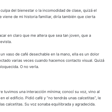
culpa del bienestar o la incomodidad de clase, quizá el
 viene de mi historia familiar, diría también que cierta
acar en claro que me altera que sea tan joven, que a
evista.
un vaso de café desechable en la mano, ella es un dolor
ectado varias veces cuando hacemos contacto visual. Quizá
nloquecida. O no verla.
e tuvimos una interacción mínima; conocí su voz, vino al
 el edificio. Pidió café y “no tendrás unas calcetitas”, le
 las calcetitas. Su voz sonaba equilibrada y agradecida.