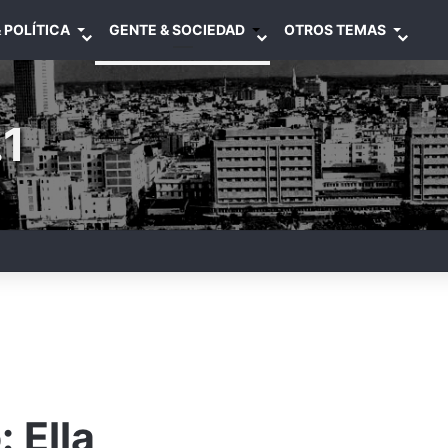
 POLÍTICA
GENTE & SOCIEDAD
OTROS TEMAS
1
 Ella