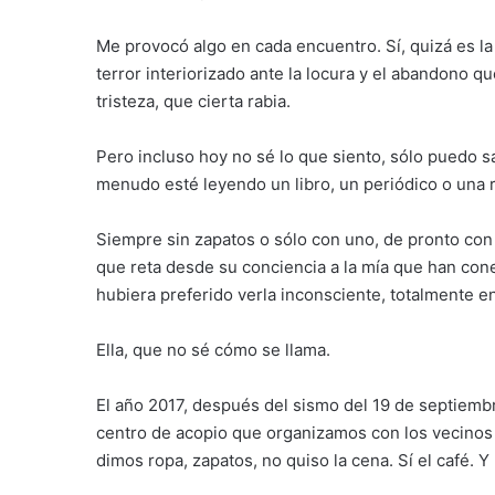
Me provocó algo en cada encuentro. Sí, quizá es la 
terror interiorizado ante la locura y el abandono que
tristeza, que cierta rabia.
Pero incluso hoy no sé lo que siento, sólo puedo s
menudo esté leyendo un libro, un periódico o una r
Siempre sin zapatos o sólo con uno, de pronto con 
que reta desde su conciencia a la mía que han con
hubiera preferido verla inconsciente, totalmente e
Ella, que no sé cómo se llama.
El año 2017, después del sismo del 19 de septiembr
centro de acopio que organizamos con los vecinos en
dimos ropa, zapatos, no quiso la cena. Sí el café. Y