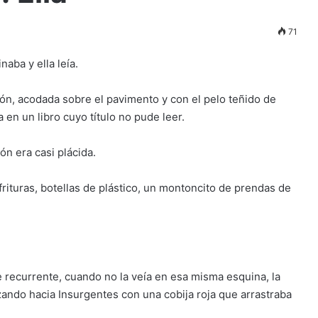
71
aba y ella leía.
ón, acodada sobre el pavimento y con el pelo teñido de
 en un libro cuyo título no pude leer.
ón era casi plácida.
rituras, botellas de plástico, un montoncito de prendas de
 recurrente, cuando no la veía en esa misma esquina, la
ando hacia Insurgentes con una cobija roja que arrastraba