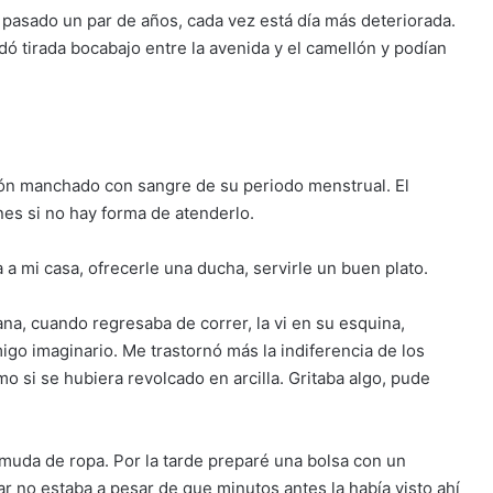
 pasado un par de años, cada vez está día más deteriorada.
ó tirada bocabajo entre la avenida y el camellón y podían
lón manchado con sangre de su periodo menstrual. El
nes si no hay forma de atenderlo.
a mi casa, ofrecerle una ducha, servirle un buen plato.
na, cuando regresaba de correr, la vi en su esquina,
o imaginario. Me trastornó más la indiferencia de los
 si se hubiera revolcado en arcilla. Gritaba algo, pude
 muda de ropa. Por la tarde preparé una bolsa con un
 no estaba a pesar de que minutos antes la había visto ahí