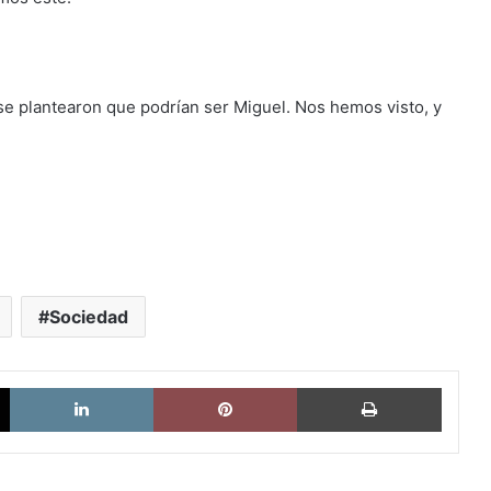
se plantearon que podrían ser Miguel. Nos hemos visto, y
Sociedad
X
LinkedIn
Pinterest
Imprimi