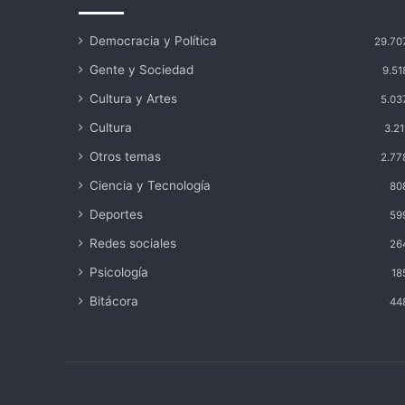
Democracia y Política
29.70
Gente y Sociedad
9.51
Cultura y Artes
5.03
Cultura
3.21
Otros temas
2.77
Ciencia y Tecnología
80
Deportes
59
Redes sociales
26
Psicología
18
Bitácora
44