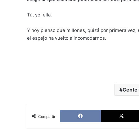
Tú, yo, ella.
Y hoy pienso que millones, quizá por primera vez, 
el espejo ha vuelto a incomodarnos.
Gente
Facebook
Compartir