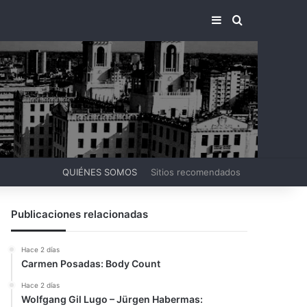
BARRA LATERA
BUSCAR PO
QUIÉNES SOMOS
Sitios recomendados
Publicaciones relacionadas
Hace 2 días
Carmen Posadas: Body Count
Hace 2 días
Wolfgang Gil Lugo – Jürgen Habermas: