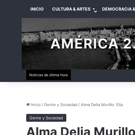
INICIO
CULTURA & ARTES
DEMOCRACIA &
AMÉRICA 2.
Noticias de última hora
Inicio
/
Gente y Sociedad
/
Alma Delia Murillo: Ella
Gente y Sociedad
Alma Delia Murillo: