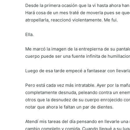
Desde la primera ocasión que la vi hasta ahora han
Hará cosa de un mes traté de moverla pues se qued
atropellarla, reaccionó violentamente. Me fui.
Ella.
Me marcó la imagen de la entrepierna de su panta
cuerpo puede ser una fuente infinita de humillacio
Luego de esa tarde empecé a fantasear con llevarla 
Pero está cada vez más intratable. Ayer por la maña
completamente desnuda, peleando contra un enemig
otros que la desnudez de su cuerpo enrojecido como
notar que ahora le faltan un par de dientes.
Atendí mis tareas del día pensando en llevarle una
cambio completo y comida. Cuando llegué a su lugar