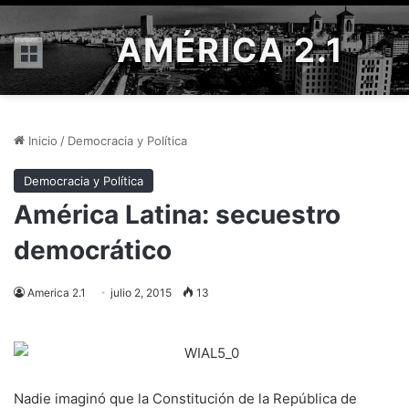
AMÉRICA 2.1
Menú
Inicio
/
Democracia y Política
Democracia y Política
América Latina: secuestro
democrático
America 2.1
julio 2, 2015
13
Nadie imaginó que la Constitución de la República de