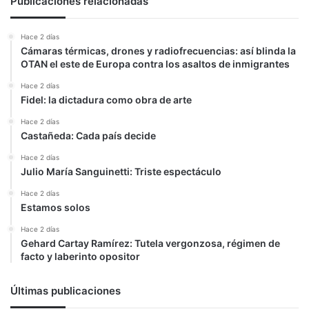
Publicaciones relacionadas
verdad
(l)
Hace 2 días
Cámaras térmicas, drones y radiofrecuencias: así blinda la
OTAN el este de Europa contra los asaltos de inmigrantes
Hace 2 días
Fidel: la dictadura como obra de arte
Hace 2 días
Castañeda: Cada país decide
Hace 2 días
Julio María Sanguinetti: Triste espectáculo
Hace 2 días
Estamos solos
Hace 2 días
Gehard Cartay Ramírez: Tutela vergonzosa, régimen de
facto y laberinto opositor
Últimas publicaciones