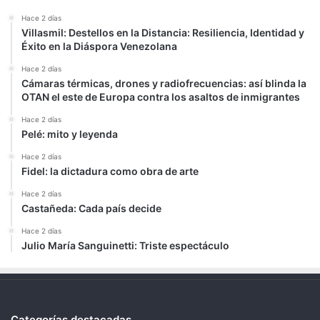
Hace 2 días
Villasmil: Destellos en la Distancia: Resiliencia, Identidad y
Éxito en la Diáspora Venezolana
Hace 2 días
Cámaras térmicas, drones y radiofrecuencias: así blinda la
OTAN el este de Europa contra los asaltos de inmigrantes
Hace 2 días
Pelé: mito y leyenda
Hace 2 días
Fidel: la dictadura como obra de arte
Hace 2 días
Castañeda: Cada país decide
Hace 2 días
Julio María Sanguinetti: Triste espectáculo
Categorías destacadas