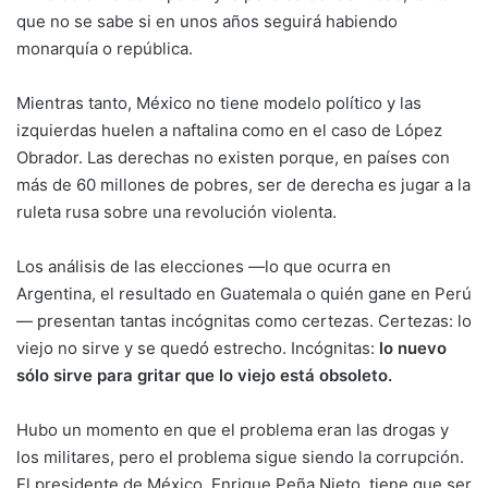
que no se sabe si en unos años seguirá habiendo
monarquía o república.
Mientras tanto, México no tiene modelo político y las
izquierdas huelen a naftalina como en el caso de López
Obrador. Las derechas no existen porque, en países con
más de 60 millones de pobres, ser de derecha es jugar a la
ruleta rusa sobre una revolución violenta.
Los análisis de las elecciones —lo que ocurra en
Argentina, el resultado en Guatemala o quién gane en Perú
— presentan tantas incógnitas como certezas. Certezas: lo
viejo no sirve y se quedó estrecho. Incógnitas:
lo nuevo
sólo sirve para gritar que lo viejo está obsoleto.
Hubo un momento en que el problema eran las drogas y
los militares, pero el problema sigue siendo la corrupción.
El presidente de México, Enrique Peña Nieto, tiene que ser