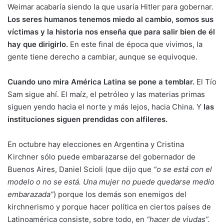
Weimar acabaría siendo la que usaría Hitler para gobernar.
Los seres humanos tenemos miedo al cambio, somos sus
víctimas y la historia nos enseña que para salir bien de él
hay que dirigirlo.
En este final de época que vivimos, la
gente tiene derecho a cambiar, aunque se equivoque.
Cuando uno mira América Latina se pone a temblar.
El Tío
Sam sigue ahí. El maíz, el petróleo y las materias primas
siguen yendo hacia el norte y más lejos, hacia China. Y
las
instituciones siguen prendidas con alfileres.
En octubre hay elecciones en Argentina y Cristina
Kirchner sólo puede embarazarse del gobernador de
Buenos Aires, Daniel Scioli (que dijo que
“o se está con el
modelo o no se está. Una mujer no puede quedarse medio
embarazada”
) porque los demás son enemigos del
kirchnerismo y porque hacer política en ciertos países de
Latinoamérica consiste, sobre todo, en
“hacer de viudas”.