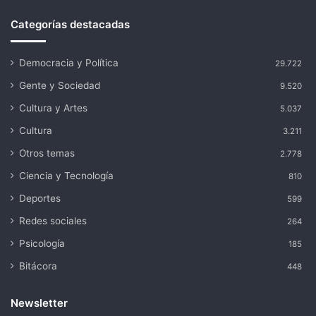
Categorías destacadas
Democracia y Política
29.722
Gente y Sociedad
9.520
Cultura y Artes
5.037
Cultura
3.211
Otros temas
2.778
Ciencia y Tecnología
810
Deportes
599
Redes sociales
264
Psicología
185
Bitácora
448
Newsletter