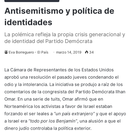
Antisemitismo y política de
identidades
La polémica refleja la propia crisis generacional y
de identidad del Partido Demócrata
Eva Borreguero - El País
marzo 14, 2019
34
La Cámara de Representantes de los Estados Unidos
aprobó una resolución el pasado jueves condenando el
odio y la intolerancia. La iniciativa se produjo a raíz de los
comentarios de la congresista del Partido Demócrata Ilhan
Omar. En una serie de tuits, Omar afirmó que en
Norteamérica los activistas a favor de Israel estaban
forzando el ser leales a
“un país extranjero”
y que el apoyo
a Israel era
“todo por los Benjamín”
, una alusión a que el
dinero judío controlaba la política exterior.