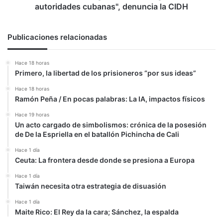
denuncia
autoridades cubanas", denuncia la CIDH
la
CIDH
Publicaciones relacionadas
Hace 18 horas
Primero, la libertad de los prisioneros “por sus ideas”
Hace 18 horas
Ramón Peña / En pocas palabras: La IA, impactos físicos
Hace 19 horas
Un acto cargado de simbolismos: crónica de la posesión
de De la Espriella en el batallón Pichincha de Cali
Hace 1 día
Ceuta: La frontera desde donde se presiona a Europa
Hace 1 día
Taiwán necesita otra estrategia de disuasión
Hace 1 día
Maite Rico: El Rey da la cara; Sánchez, la espalda