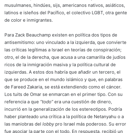
musulmanes, hindúes, sijs, americanos nativos, asiáticos,
latinos e isleños del Pacífico, el colectivo LGBT, otra gente
de color e inmigrantes.
Para Zack Beauchamp existen en política dos tipos de
antisemitismo: uno vinculado a la izquierda, que convierte
las críticas legítimas a Israel en teorías de conspiración;
otro, el de la derecha, que acusa a una camarilla de judíos
ricos de la inmigración masiva y la política cultural de
izquierdas. A estos dos habría que añadir un tercero, el
que se produce en el mundo islámico y que, en palabras
de Fareed Zakaria, se está extendiendo como el cáncer.
Los tuits de Omar se enmarcan en el primer tipo. Con su
referencia a que
“todo”
era una cuestión de dinero,
incurrió en la generalización de los estereotipos. Podría
haber planteado una crítica a la política de Netanyahu o a
las maniobras del
lobby
pro Israel más poderoso. Su error
fue asociar la parte con el todo. En respuesta, recibió un