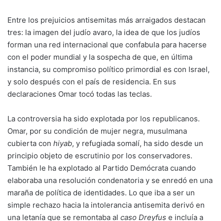
Entre los prejuicios antisemitas más arraigados destacan
tres: la imagen del judío avaro, la idea de que los judíos
forman una red internacional que confabula para hacerse
con el poder mundial y la sospecha de que, en última
instancia, su compromiso político primordial es con Israel,
y solo después con el país de residencia. En sus
declaraciones Omar tocó todas las teclas.
La controversia ha sido explotada por los republicanos.
Omar, por su condición de mujer negra, musulmana
cubierta con
hiyab
, y refugiada somalí, ha sido desde un
principio objeto de escrutinio por los conservadores.
También le ha explotado al Partido Demócrata cuando
elaboraba una resolución condenatoria y se enredó en una
maraña de política de identidades. Lo que iba a ser un
simple rechazo hacia la intolerancia antisemita derivó en
una letanía que se remontaba al
caso Dreyfus
e incluía a