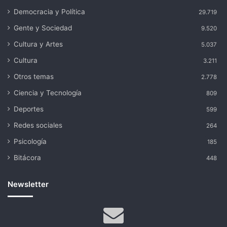
Democracia y Política
29.719
Gente y Sociedad
9.520
Cultura y Artes
5.037
Cultura
3.211
Otros temas
2.778
Ciencia y Tecnología
809
Deportes
599
Redes sociales
264
Psicología
185
Bitácora
448
Newsletter