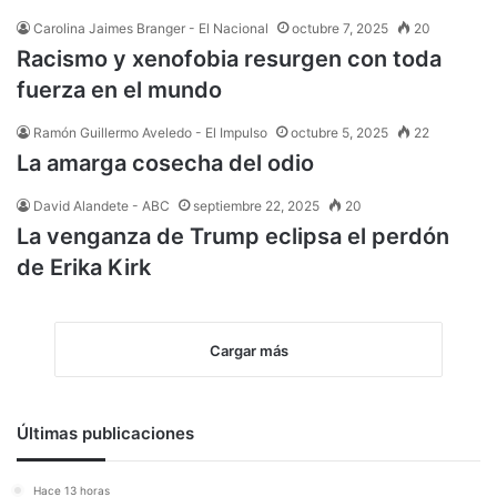
Carolina Jaimes Branger - El Nacional
octubre 7, 2025
20
Racismo y xenofobia resurgen con toda
fuerza en el mundo
Ramón Guillermo Aveledo - El Impulso
octubre 5, 2025
22
La amarga cosecha del odio
David Alandete - ABC
septiembre 22, 2025
20
La venganza de Trump eclipsa el perdón
de Erika Kirk
Cargar más
Últimas publicaciones
Hace 13 horas