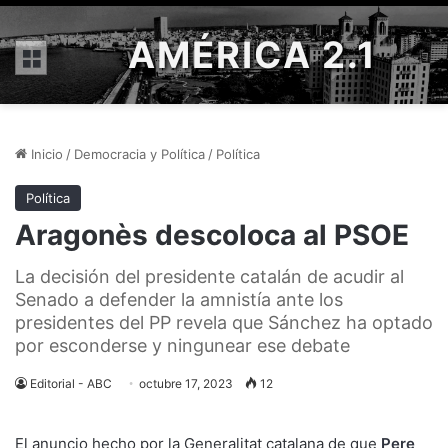
AMÉRICA 2.1
Menú
Inicio
/
Democracia y Política
/
Política
Política
Aragonès descoloca al PSOE
La decisión del presidente catalán de acudir al
Senado a defender la amnistía ante los
presidentes del PP revela que Sánchez ha optado
por esconderse y ningunear ese debate
Editorial - ABC
octubre 17, 2023
12
El anuncio hecho por la Generalitat catalana de que
Pere