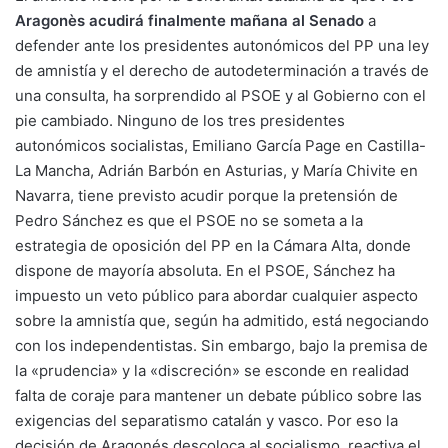
Aragonès acudirá finalmente mañana al Senado
a
defender ante los presidentes autonómicos del PP una ley
de amnistía y el derecho de autodeterminación a través de
una consulta, ha sorprendido al PSOE y al Gobierno con el
pie cambiado. Ninguno de los tres presidentes
autonómicos socialistas, Emiliano García Page en Castilla-
La Mancha, Adrián Barbón en Asturias, y María Chivite en
Navarra, tiene previsto acudir porque la pretensión de
Pedro Sánchez es que el PSOE no se someta a la
estrategia de oposición del PP en la Cámara Alta, donde
dispone de mayoría absoluta. En el PSOE, Sánchez ha
impuesto un veto público para abordar cualquier aspecto
sobre la amnistía que, según ha admitido, está negociando
con los independentistas. Sin embargo, bajo la premisa de
la «prudencia» y la «discreción» se esconde en realidad
falta de coraje para mantener un debate público sobre las
exigencias del separatismo catalán y vasco. Por eso la
decisión de Aragonés descoloca al socialismo, reactiva el