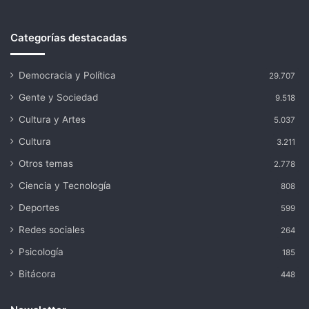
Categorías destacadas
Democracia y Política
29.707
Gente y Sociedad
9.518
Cultura y Artes
5.037
Cultura
3.211
Otros temas
2.778
Ciencia y Tecnología
808
Deportes
599
Redes sociales
264
Psicología
185
Bitácora
448