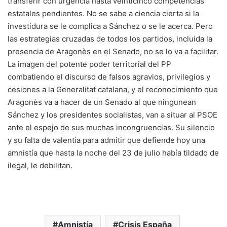
transferir con urgencia hasta veinticinco competencias
estatales pendientes. No se sabe a ciencia cierta si la
investidura se le complica a Sánchez o se le acerca. Pero
las estrategias cruzadas de todos los partidos, incluida la
presencia de Aragonès en el Senado, no se lo va a facilitar.
La imagen del potente poder territorial del PP
combatiendo el discurso de falsos agravios, privilegios y
cesiones a la Generalitat catalana, y el reconocimiento que
Aragonès va a hacer de un Senado al que ningunean
Sánchez y los presidentes socialistas, van a situar al PSOE
ante el espejo de sus muchas incongruencias. Su silencio
y su falta de valentía para admitir que defiende hoy una
amnistía que hasta la noche del 23 de julio había tildado de
ilegal, le debilitan.
Amnistía
Crisis España