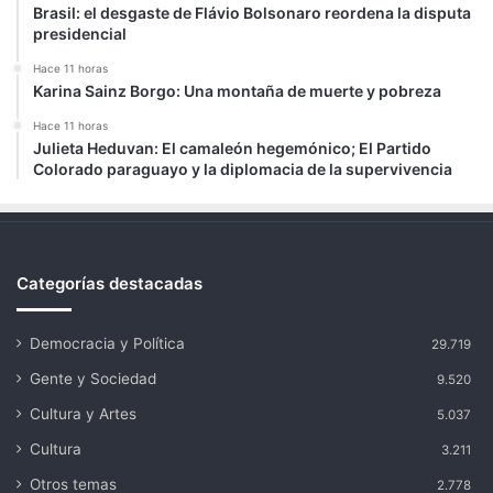
Brasil: el desgaste de Flávio Bolsonaro reordena la disputa
presidencial
Hace 11 horas
Karina Sainz Borgo: Una montaña de muerte y pobreza
Hace 11 horas
Julieta Heduvan: El camaleón hegemónico; El Partido
Colorado paraguayo y la diplomacia de la supervivencia
Categorías destacadas
Democracia y Política
29.719
Gente y Sociedad
9.520
Cultura y Artes
5.037
Cultura
3.211
Otros temas
2.778