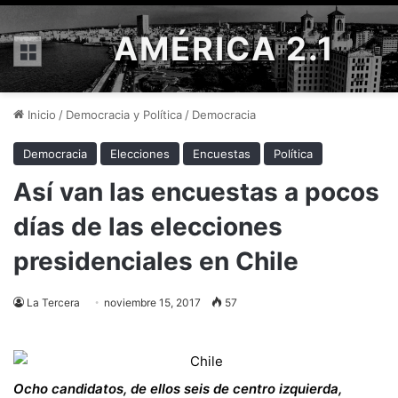
AMÉRICA 2.1
Menú
Inicio
/
Democracia y Política
/
Democracia
Democracia
Elecciones
Encuestas
Política
Así van las encuestas a pocos
días de las elecciones
presidenciales en Chile
La Tercera
noviembre 15, 2017
57
Ocho candidatos, de ellos seis de centro izquierda,