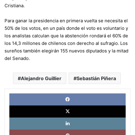
Cristiana.
Para ganar la presidencia en primera vuelta se necesita el
50% de los votos, en un país donde el voto es voluntario y
los analistas calculan que la abstención rondará el 60% de
los 14,3 millones de chilenos con derecho al sufragio. Los
sureños también elegirán 155 nuevos diputados y la mitad
del Senado.
Alejandro Guillier
Sebastián Piñera
Face
X
Link
Pinte