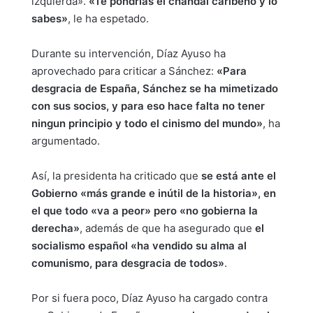
izquierda».
«Te pondrías el chandal caribeño y lo
sabes»
, le ha espetado.
Durante su intervención, Díaz Ayuso ha
aprovechado para criticar a Sánchez:
«Para
desgracia de España, Sánchez se ha mimetizado
con sus socios, y para eso hace falta no tener
ningun principio y todo el cinismo del mundo»
, ha
argumentado.
Así, la presidenta ha criticado que
se está ante el
Gobierno «más grande e inútil de la historia», en
el que todo «va a peor» pero «no gobierna la
derecha»
, además de que ha asegurado que
el
socialismo español «ha vendido su alma al
comunismo, para desgracia de todos»
.
Por si fuera poco, Díaz Ayuso ha cargado contra