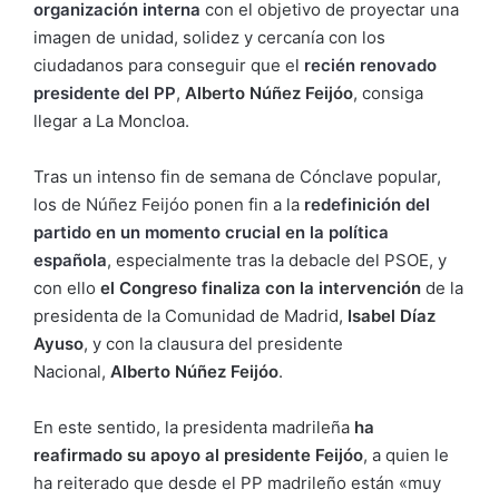
organización interna
con el objetivo de proyectar una
imagen de unidad, solidez y cercanía con los
ciudadanos para conseguir que el
recién renovado
presidente del PP
,
Alberto Núñez Feijóo
, consiga
llegar a La Moncloa.
Tras un intenso fin de semana de Cónclave popular,
los de Núñez Feijóo ponen fin a la
redefinición del
partido en un momento crucial en la política
española
, especialmente tras la debacle del PSOE, y
con ello
el Congreso finaliza con la intervención
de la
presidenta de la Comunidad de Madrid,
Isabel Díaz
Ayuso
, y con la clausura del presidente
Nacional,
Alberto Núñez Feijóo
.
En este sentido, la presidenta madrileña
ha
reafirmado su apoyo al presidente Feijóo
, a quien le
ha reiterado que desde el PP madrileño están «muy