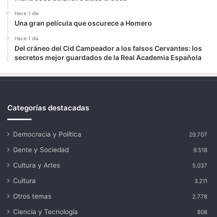
Hace 1 día
Una gran película que oscurece a Homero
Hace 1 día
Del cráneo del Cid Campeador a los falsos Cervantes: los
secretos mejor guardados de la Real Academia Española
Categorías destacadas
Democracia y Política
29.707
Gente y Sociedad
9.518
Cultura y Artes
5.037
Cultura
3.211
Otros temas
2.778
Ciencia y Tecnología
808