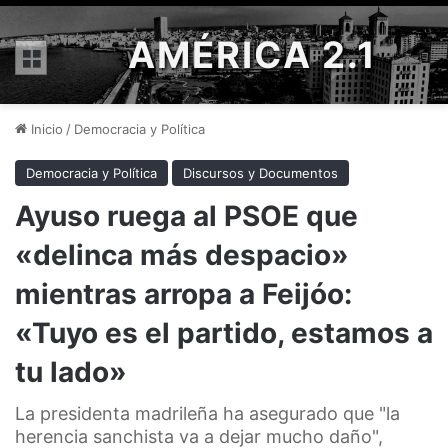
AMÉRICA 2.1
Menú
Inicio
/
Democracia y Política
Democracia y Política
Discursos y Documentos
Ayuso ruega al PSOE que
«delinca más despacio»
mientras arropa a Feijóo:
«Tuyo es el partido, estamos a
tu lado»
La presidenta madrileña ha asegurado que "la
herencia sanchista va a dejar mucho daño",