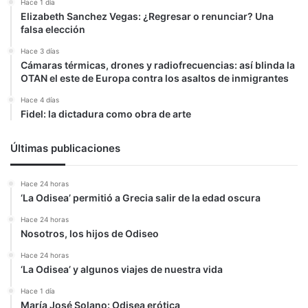
Hace 1 día
Elizabeth Sanchez Vegas: ¿Regresar o renunciar? Una
falsa elección
Hace 3 días
Cámaras térmicas, drones y radiofrecuencias: así blinda la
OTAN el este de Europa contra los asaltos de inmigrantes
Hace 4 días
Fidel: la dictadura como obra de arte
Últimas publicaciones
Hace 24 horas
‘La Odisea’ permitió a Grecia salir de la edad oscura
Hace 24 horas
Nosotros, los hijos de Odiseo
Hace 24 horas
‘La Odisea’ y algunos viajes de nuestra vida
Hace 1 día
María José Solano: Odisea erótica