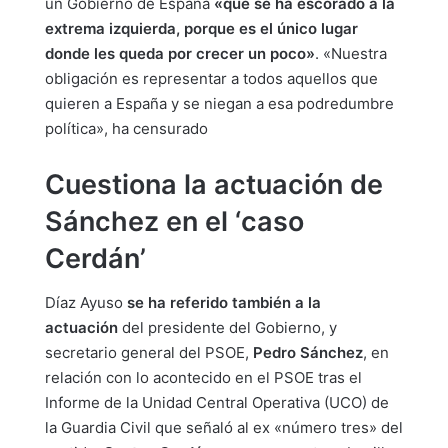
un Gobierno de España
«que se ha escorado a la
extrema izquierda, porque es el único lugar
donde les queda por crecer un poco»
. «Nuestra
obligación es representar a todos aquellos que
quieren a España y se niegan a esa podredumbre
política», ha censurado
Cuestiona la actuación de
Sánchez en el ‘caso
Cerdán’
Díaz Ayuso
se ha referido también a la
actuación
del presidente del Gobierno, y
secretario general del PSOE,
Pedro Sánchez
, en
relación con lo acontecido en el PSOE tras el
Informe de la Unidad Central Operativa (UCO) de
la Guardia Civil que señaló al ex «número tres» del