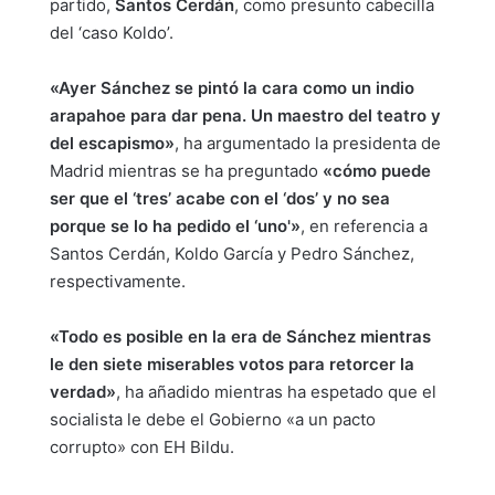
partido,
Santos Cerdán
, como presunto cabecilla
del ‘caso Koldo’.
«Ayer Sánchez se pintó la cara como un indio
arapahoe para dar pena. Un maestro del teatro y
del escapismo»
, ha argumentado la presidenta de
Madrid mientras se ha preguntado
«cómo puede
ser que el ‘tres’ acabe con el ‘dos’ y no sea
porque se lo ha pedido el ‘uno'»
, en referencia a
Santos Cerdán, Koldo García y Pedro Sánchez,
respectivamente.
«Todo es posible en la era de Sánchez mientras
le den siete miserables votos para retorcer la
verdad»
, ha añadido mientras ha espetado que el
socialista le debe el Gobierno «a un pacto
corrupto» con EH Bildu.