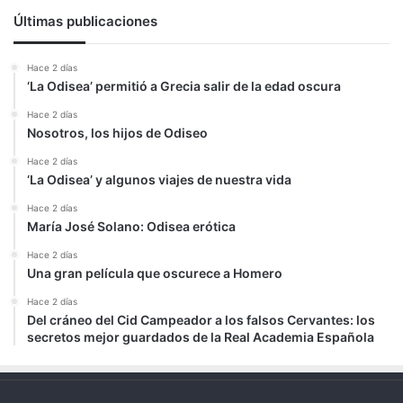
Últimas publicaciones
Hace 2 días
‘La Odisea’ permitió a Grecia salir de la edad oscura
Hace 2 días
Nosotros, los hijos de Odiseo
Hace 2 días
‘La Odisea’ y algunos viajes de nuestra vida
Hace 2 días
María José Solano: Odisea erótica
Hace 2 días
Una gran película que oscurece a Homero
Hace 2 días
Del cráneo del Cid Campeador a los falsos Cervantes: los
secretos mejor guardados de la Real Academia Española