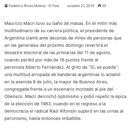
Federico Rivas Molina - El País
octubre 21, 2019
55
Mauricio Macri
tuvo su baño de masas. En el mitin más
multitudinario de su carrera política, el presidente de
Argentina clamó ante decenas de miles de personas que
en las generales del próximo domingo revertirá
el
desastre electoral de las primarias del 11 de agosto
,
cuando perdió por más de 16 puntos frente al
peronista
Alberto Fernández.
Al grito de “Sí, se puede”,
una multitud arropada de banderas argentinas lo aclamó
en la avenida 9 de julio, la mayor de Buenos Aires,
congregada frente a un escenario montado al pie del
Obelisco. Macri derrochó optimismo y pidió repetir la épica
de la elección de 1983, cuando en el regreso a la
democracia el radical Raúl Alfonsín superó en las urnas al
peronismo, hasta entonces imbatible.