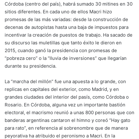
Córdoba (centro del país), habrá sumado 30 mitines en 30
sitios diferentes. En cada uno de ellos Macri hizo
promesas de las más variadas: desde la construcción de
decenas de autopistas hasta una baja de impuestos para
incentivar la creación de puestos de trabajo. Ha sacado de
su discurso las muletillas que tanto éxito le dieron en
2015, cuando ganó la presidencia con promesas de
“pobreza cero” o la “lluvia de inversiones” que llegarían
durante su presidencia.
La “marcha del millón” fue una apuesta a lo grande, con
replicas en capitales del exterior, como Madrid, y en
grandes ciudades del interior del pasís, como Córdoba o
Rosario. En Córdoba, alguna vez un importante bastión
electoral, el macrismo reunió a unas 800 personas que con
banderas argentinas cantaron el himno y coreó “Hay gato
para rato”, en referencia al sobrenombre que de manera
peyorativa ha atribuido el peronismo a Macri. En la