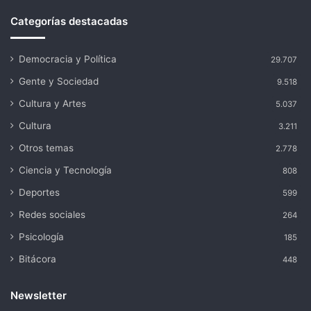
Categorías destacadas
Democracia y Política
29.707
Gente y Sociedad
9.518
Cultura y Artes
5.037
Cultura
3.211
Otros temas
2.778
Ciencia y Tecnología
808
Deportes
599
Redes sociales
264
Psicología
185
Bitácora
448
Newsletter