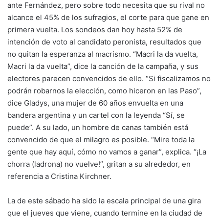
ante Fernández, pero sobre todo necesita que su rival no
alcance el 45% de los sufragios, el corte para que gane en
primera vuelta. Los sondeos dan hoy hasta 52% de
intención de voto al candidato peronista, resultados que
no quitan la esperanza al macrismo. “Macri la da vuelta,
Macri la da vuelta”, dice la canción de la campaña, y sus
electores parecen convencidos de ello. “Si fiscalizamos no
podrán robarnos la elección, como hiceron en las Paso”,
dice Gladys, una mujer de 60 años envuelta en una
bandera argentina y un cartel con la leyenda “Sí, se
puede”. A su lado, un hombre de canas también está
convencido de que el milagro es posible. “Mire toda la
gente que hay aquí, cómo no vamos a ganar”, explica. “¡La
chorra (ladrona) no vuelve!”, gritan a su alrededor, en
referencia a Cristina Kirchner.
La de este sábado ha sido la escala principal de una gira
que el jueves que viene, cuando termine en la ciudad de