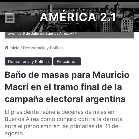
AMÉRICA 2.1
Menú
Vista panorámica de la marcha organizada por el macrismo en la
avenida 9 de Julio de Buenos Aires. AFP
Inicio
/
Democracia y Política
Democracia y Política
Elecciones
Baño de masas para Mauricio
Macri en el tramo final de la
campaña electoral argentina
El presidente reúne a decenas de miles en
Buenos Aires como conjuro contra la derrota
ante el peronismo en las primarias del 11 de
agosto