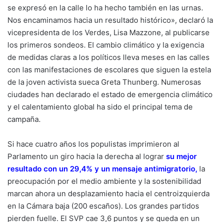
se expresó en la calle lo ha hecho también en las urnas.
Nos encaminamos hacia un resultado histórico», declaró la
vicepresidenta de los Verdes, Lisa Mazzone, al publicarse
los primeros sondeos. El cambio climático y la exigencia
de medidas claras a los políticos lleva meses en las calles
con las manifestaciones de escolares que siguen la estela
de la joven activista sueca Greta Thunberg. Numerosas
ciudades han declarado el estado de emergencia climático
y el calentamiento global ha sido el principal tema de
campaña.
Si hace cuatro años los populistas imprimieron al
Parlamento un giro hacia la derecha al lograr
su mejor
resultado con un 29,4% y un mensaje antimigratorio
,
la
preocupación por el medio ambiente y la sostenibilidad
marcan ahora un desplazamiento hacia el centroizquierda
en la Cámara baja (200 escaños). Los grandes partidos
pierden fuelle. El SVP cae 3,6 puntos y se queda en un