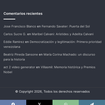
Comentarios recientes
Jose Francisco Blanco
en
Fernando Savater: Puerta del Sol
Carlos Sucre G.
en
Maribel Calvani: Arístides y Adelita Calvani
Eddie Ramirez
en
Democratización y legitimación: Primera prioridad
venezolana
Beatriz Pineda Sansone
en
María Corina Machado: un discurso
para la historia
act 2 video generator
en
Villasmil: Memoria histórica y Premios
Nobel
© Copyright 2026, Todos los derechos reservados