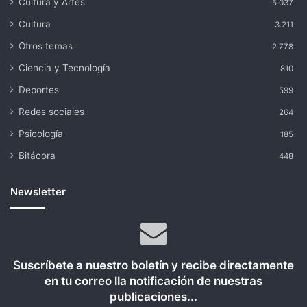
Cultura y Artes
5.037
Cultura
3.211
Otros temas
2.778
Ciencia y Tecnología
810
Deportes
599
Redes sociales
264
Psicología
185
Bitácora
448
Newsletter
Suscríbete a nuestro boletín y recibe directamente
en tu correo lla notificación de nuestras
publicaciones...