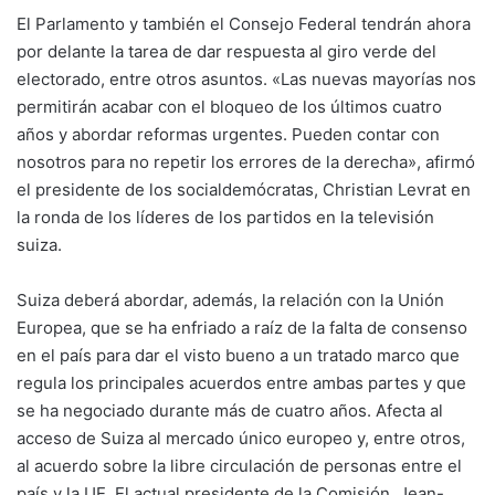
El Parlamento y también el Consejo Federal tendrán ahora
por delante la tarea de dar respuesta al giro verde del
electorado, entre otros asuntos. «Las nuevas mayorías nos
permitirán acabar con el bloqueo de los últimos cuatro
años y abordar reformas urgentes. Pueden contar con
nosotros para no repetir los errores de la derecha», afirmó
el presidente de los socialdemócratas, Christian Levrat en
la ronda de los líderes de los partidos en la televisión
suiza.
Suiza deberá abordar, además, la relación con la Unión
Europea, que se ha enfriado a raíz de la falta de consenso
en el país para dar el visto bueno a un tratado marco que
regula los principales acuerdos entre ambas partes y que
se ha negociado durante más de cuatro años. Afecta al
acceso de Suiza al mercado único europeo y, entre otros,
al acuerdo sobre la libre circulación de personas entre el
país y la UE. El actual presidente de la Comisión, Jean-