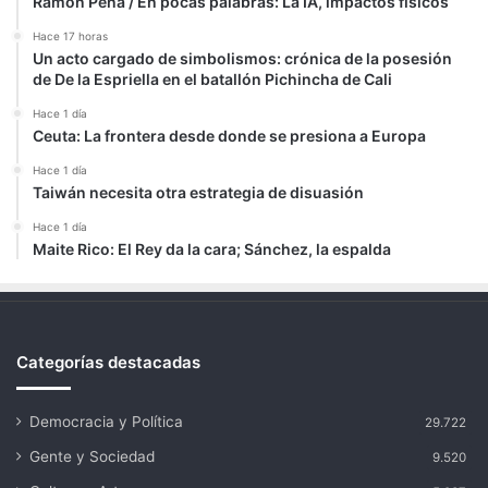
Ramón Peña / En pocas palabras: La IA, impactos físicos
Hace 17 horas
Un acto cargado de simbolismos: crónica de la posesión
de De la Espriella en el batallón Pichincha de Cali
Hace 1 día
Ceuta: La frontera desde donde se presiona a Europa
Hace 1 día
Taiwán necesita otra estrategia de disuasión
Hace 1 día
Maite Rico: El Rey da la cara; Sánchez, la espalda
Categorías destacadas
Democracia y Política
29.722
Gente y Sociedad
9.520