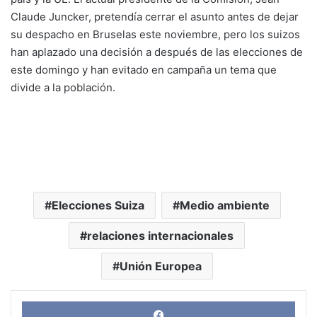
Claude Juncker, pretendía cerrar el asunto antes de dejar
su despacho en Bruselas este noviembre, pero los suizos
han aplazado una decisión a después de las elecciones de
este domingo y han evitado en campaña un tema que
divide a la población.
Elecciones Suiza
Medio ambiente
relaciones internacionales
Unión Europea
Face