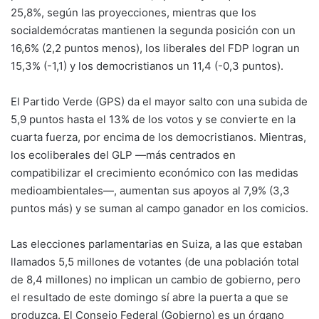
25,8%, según las proyecciones, mientras que los
socialdemócratas mantienen la segunda posición con un
16,6% (2,2 puntos menos), los liberales del FDP logran un
15,3% (-1,1) y los democristianos un 11,4 (-0,3 puntos).
El Partido Verde (GPS) da el mayor salto con una subida de
5,9 puntos hasta el 13% de los votos y se convierte en la
cuarta fuerza, por encima de los democristianos. Mientras,
los ecoliberales del GLP —más centrados en
compatibilizar el crecimiento económico con las medidas
medioambientales—, aumentan sus apoyos al 7,9% (3,3
puntos más) y se suman al campo ganador en los comicios.
Las elecciones parlamentarias en Suiza, a las que estaban
llamados 5,5 millones de votantes (de una población total
de 8,4 millones) no implican un cambio de gobierno, pero
el resultado de este domingo sí abre la puerta a que se
produzca. El Consejo Federal (Gobierno) es un órgano