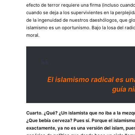
efecto de terror requiere una firma (incluso cuando
cuando se deja a los supervivientes en la perpleji
de la ingenuidad de nuestros daeshólogos, que gl
islamismo es un oportunismo. Bajo la losa del radi
moral.
El islamismo radical es un
guía n
Cuarto. ¿Qué? ¿Un islamista que no iba a la mez
¿Que bebía cerveza? Pues sí. Porque el islamismo, 
exactamente, ya no es una versión del islam, pue