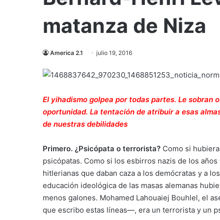
matanza de Niza
America 2.1
julio 19, 2016
El yihadismo golpea por todas partes. Le sobran o
oportunidad. La tentación de atribuir a esas alm
de nuestras debilidades
Primero. ¿Psicópata o terrorista?
Como si hubiera 
psicópatas. Como si los esbirros nazis de los años 
hitlerianas que daban caza a los demócratas y a los
educación ideológica de las masas alemanas hubier
menos galones. Mohamed Lahouaiej Bouhlel, el as
que escribo estas líneas—, era un terrorista y un p