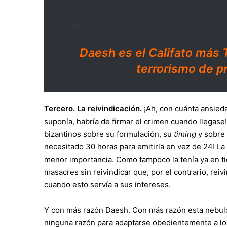
Daesh es el Califato más T
terrorismo de p
Tercero. La reivindicación.
¡Ah, con cuánta ansied
suponía, habría de firmar el crimen cuando llegase
bizantinos sobre su formulación, su
timing
y sobre 
necesitado 30 horas para emitirla en vez de 24! La
menor importancia. Como tampoco la tenía ya en t
masacres sin reivindicar que, por el contrario, rei
cuando esto servía a sus intereses.
Y con más razón Daesh. Con más razón esta nebulo
ninguna razón para adaptarse obedientemente a los