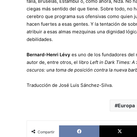
falla, Bruselas, Estambul o, como ahora, Niza. No 
ciegas más sentido del que tiene. Sobre todo, no h
cerebro que programa sus ofensivas como quien ju
hacen fuertes a esas gentes. Y la tentación de sobr
atribuir a esas almas mezquinas una dignidad lógic
debilidades.
Bernard-Henri Lévy
es uno de los fundadores del 
autor de, entre otros, el libro
Left in Dark Times: A
oscuros: una toma de posición contra la nueva barb
Traducción de José Luis Sánchez-Silva.
Europa
Facebook
Compartir