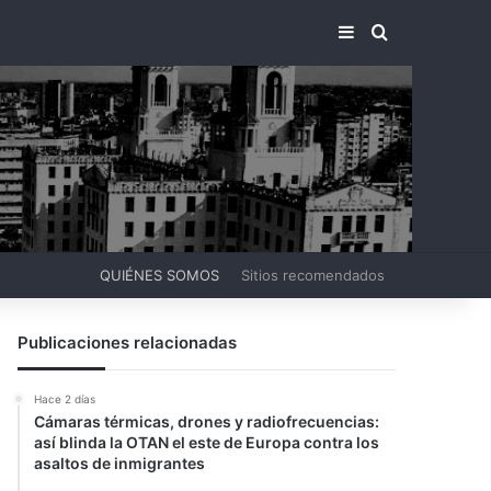
BARRA LATERA
BUSCAR PO
QUIÉNES SOMOS
Sitios recomendados
Publicaciones relacionadas
Hace 2 días
Cámaras térmicas, drones y radiofrecuencias:
así blinda la OTAN el este de Europa contra los
asaltos de inmigrantes