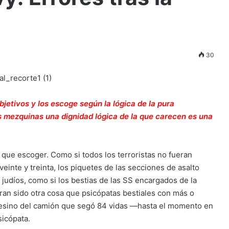
30
bjetivos y los escoge según la lógica de la pura
as mezquinas una dignidad lógica de la que carecen es una
que escoger. Como si todos los terroristas no fueran
veinte y treinta, los piquetes de las secciones de asalto
 judíos, como si los bestias de las SS encargados de la
an sido otra cosa que psicópatas bestiales con más o
esino del camión que segó 84 vidas —hasta el momento en
sicópata.