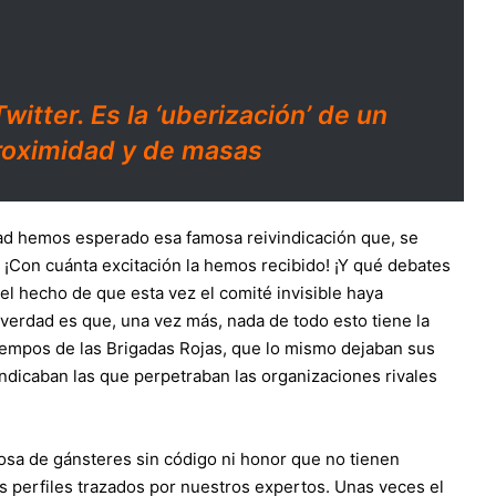
witter. Es la ‘uberización’ de un
roximidad y de masas
ad hemos esperado esa famosa reivindicación que, se
! ¡Con cuánta excitación la hemos recibido! ¡Y qué debates
el hecho de que esta vez el comité invisible haya
 verdad es que, una vez más, nada de todo esto tiene la
iempos de las Brigadas Rojas, que lo mismo dejaban sus
vindicaban las que perpetraban las organizaciones rivales
sa de gánsteres sin código ni honor que no tienen
 perfiles trazados por nuestros expertos. Unas veces el