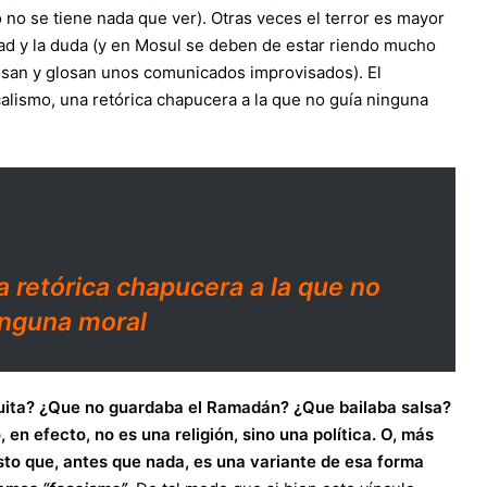
 no se tiene nada que ver). Otras veces el terror es mayor
dad y la duda (y en Mosul se deben de estar riendo mucho
osan y glosan unos comunicados improvisados). El
calismo, una retórica chapucera a la que no guía ninguna
a retórica chapucera a la que no
inguna moral
quita? ¿Que no guardaba el Ramadán? ¿Que bailaba salsa?
en efecto, no es una religión, sino una política. O, más
sto que, antes que nada, es una variante de esa forma