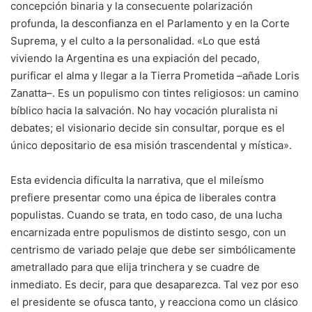
concepción binaria y la consecuente polarización
profunda, la desconfianza en el Parlamento y en la Corte
Suprema, y el culto a la personalidad. «Lo que está
viviendo la Argentina es una expiación del pecado,
purificar el alma y llegar a la Tierra Prometida –añade Loris
Zanatta–. Es un populismo con tintes religiosos: un camino
bíblico hacia la salvación. No hay vocación pluralista ni
debates; el visionario decide sin consultar, porque es el
único depositario de esa misión trascendental y mística».
Esta evidencia dificulta la narrativa, que el mileísmo
prefiere presentar como una épica de liberales contra
populistas. Cuando se trata, en todo caso, de una lucha
encarnizada entre populismos de distinto sesgo, con un
centrismo de variado pelaje que debe ser simbólicamente
ametrallado para que elija trinchera y se cuadre de
inmediato. Es decir, para que desaparezca. Tal vez por eso
el presidente se ofusca tanto, y reacciona como un clásico