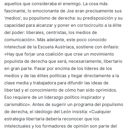
aquellos que consideraba el enemigo. La cosa más
fascinante, lo emocionante de Joe eran precisamente sus
‘medios’, su populismo de derecha: su predisposición y su
capacidad para alcanzar y poner en cortocircuito a la élite
del poder: liberales, centristas, los medios de
comunicación». Más adelante, este poco conocido
intelectual de la Escuela Austríaca, sostiene con énfasis:
«Hay que forjar una coalición que cree un movimiento
populista de derecha que será, necesariamente, libertario
en gran parte. Pasar por encima de los líderes de los
medios y de las élites políticas y llegar directamente a la
clase media y trabajadora para difundir las ideas de
libertad y el conocimiento de cómo han sido oprimidos.
Eso requiere de un liderazgo político inspirador y
carismático». Antes de sugerir un programa del populismo
de derecha, el ideólogo del León insistía: «Cualquier
estrategia libertaria debería reconocer que los
intelectuales y los formadores de opinión son parte del