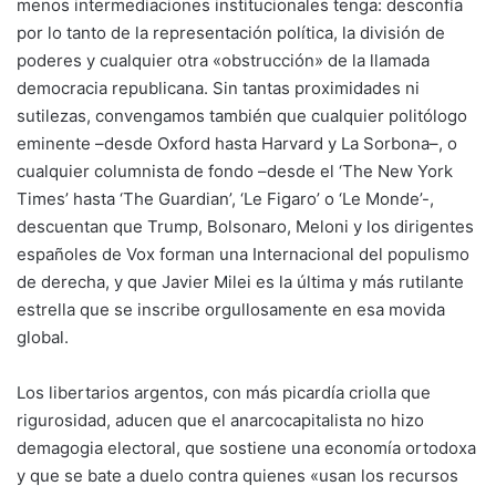
menos intermediaciones institucionales tenga: desconfía
por lo tanto de la representación política, la división de
poderes y cualquier otra «obstrucción» de la llamada
democracia republicana. Sin tantas proximidades ni
sutilezas, convengamos también que cualquier politólogo
eminente –desde Oxford hasta Harvard y La Sorbona–, o
cualquier columnista de fondo –desde el ‘The New York
Times’ hasta ‘The Guardian’, ‘Le Figaro’ o ‘Le Monde’-,
descuentan que Trump, Bolsonaro, Meloni y los dirigentes
españoles de Vox forman una Internacional del populismo
de derecha, y que Javier Milei es la última y más rutilante
estrella que se inscribe orgullosamente en esa movida
global.
Los libertarios argentos, con más picardía criolla que
rigurosidad, aducen que el anarcocapitalista no hizo
demagogia electoral, que sostiene una economía ortodoxa
y que se bate a duelo contra quienes «usan los recursos