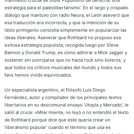
manifiesto crucial se titula ‘Populismo de derecha: una
estrategia para el paleolibertarismo’. En el largo y crispado
diálogo que mantuvo con radio Neura, el León aseveró que
esa traducción era incorrecta, y que la intención de su
ídolo primigenio consistía simplemente en popularizar las
ideas liberales. Aseverar que Rothbard no propuso esa
exitosa estrategia populista, recogida luego por Steve
Bannon y Donald Trump, es como admirar a Mick Jagger y
sostener sin sonrojarse que no hacía rock sino boleros, y
que todos los críticos musicales del mundo y todos sus
fans hemos vivido equivocados.
Un especialista argentino, el filósofo Luis Diego
Fernández, autor y compilador de los principales textos
libertarios en su descomunal ensayo ‘Utopía y Mercado’, le
salió al cruce: «Milei miente, no leyó o no entendió el texto
de Rothbard porque dice que este quería crear un
‘liberalismo popular’ cuando el término que usa es