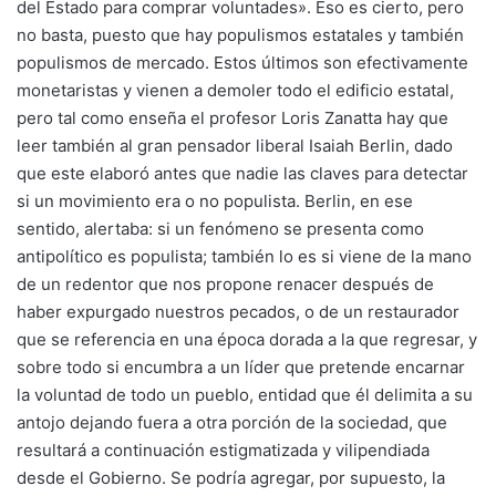
del Estado para comprar voluntades». Eso es cierto, pero
no basta, puesto que hay populismos estatales y también
populismos de mercado. Estos últimos son efectivamente
monetaristas y vienen a demoler todo el edificio estatal,
pero tal como enseña el profesor Loris Zanatta hay que
leer también al gran pensador liberal Isaiah Berlin, dado
que este elaboró antes que nadie las claves para detectar
si un movimiento era o no populista. Berlin, en ese
sentido, alertaba: si un fenómeno se presenta como
antipolítico es populista; también lo es si viene de la mano
de un redentor que nos propone renacer después de
haber expurgado nuestros pecados, o de un restaurador
que se referencia en una época dorada a la que regresar, y
sobre todo si encumbra a un líder que pretende encarnar
la voluntad de todo un pueblo, entidad que él delimita a su
antojo dejando fuera a otra porción de la sociedad, que
resultará a continuación estigmatizada y vilipendiada
desde el Gobierno. Se podría agregar, por supuesto, la