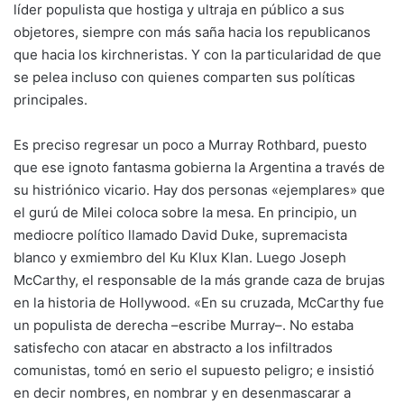
líder populista que hostiga y ultraja en público a sus
objetores, siempre con más saña hacia los republicanos
que hacia los kirchneristas. Y con la particularidad de que
se pelea incluso con quienes comparten sus políticas
principales.
Es preciso regresar un poco a Murray Rothbard, puesto
que ese ignoto fantasma gobierna la Argentina a través de
su histriónico vicario. Hay dos personas «ejemplares» que
el gurú de Milei coloca sobre la mesa. En principio, un
mediocre político llamado David Duke, supremacista
blanco y exmiembro del Ku Klux Klan. Luego Joseph
McCarthy, el responsable de la más grande caza de brujas
en la historia de Hollywood. «En su cruzada, McCarthy fue
un populista de derecha –escribe Murray–. No estaba
satisfecho con atacar en abstracto a los infiltrados
comunistas, tomó en serio el supuesto peligro; e insistió
en decir nombres, en nombrar y en desenmascarar a