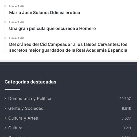
Hace 1 día
María José Solano: Odisea erótica
Hace 1 día
Una gran película que oscurece a Homero
Hace 1 día
Del cráneo del Cid Campeador a los falsos Cervantes: los
secretos mejor guardados de la Real Academia Española
Categorías destacadas
Democracia y Política
29.707
Gente y Sociedad
9.518
Cultura y Artes
5.037
Cultura
3.211