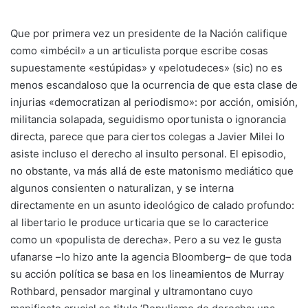
Que por primera vez un presidente de la Nación califique
como «imbécil» a un articulista porque escribe cosas
supuestamente «estúpidas» y «pelotudeces» (sic) no es
menos escandaloso que la ocurrencia de que esta clase de
injurias «democratizan al periodismo»: por acción, omisión,
militancia solapada, seguidismo oportunista o ignorancia
directa, parece que para ciertos colegas a Javier Milei lo
asiste incluso el derecho al insulto personal. El episodio,
no obstante, va más allá de este matonismo mediático que
algunos consienten o naturalizan, y se interna
directamente en un asunto ideológico de calado profundo:
al libertario le produce urticaria que se lo caracterice
como un «populista de derecha». Pero a su vez le gusta
ufanarse –lo hizo ante la agencia Bloomberg– de que toda
su acción política se basa en los lineamientos de Murray
Rothbard, pensador marginal y ultramontano cuyo