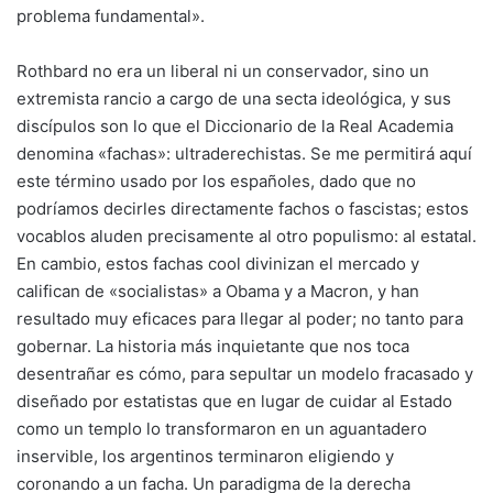
problema fundamental».
Rothbard no era un liberal ni un conservador, sino un
extremista rancio a cargo de una secta ideológica, y sus
discípulos son lo que el Diccionario de la Real Academia
denomina «fachas»: ultraderechistas. Se me permitirá aquí
este término usado por los españoles, dado que no
podríamos decirles directamente fachos o fascistas; estos
vocablos aluden precisamente al otro populismo: al estatal.
En cambio, estos fachas cool divinizan el mercado y
califican de «socialistas» a Obama y a Macron, y han
resultado muy eficaces para llegar al poder; no tanto para
gobernar. La historia más inquietante que nos toca
desentrañar es cómo, para sepultar un modelo fracasado y
diseñado por estatistas que en lugar de cuidar al Estado
como un templo lo transformaron en un aguantadero
inservible, los argentinos terminaron eligiendo y
coronando a un facha. Un paradigma de la derecha