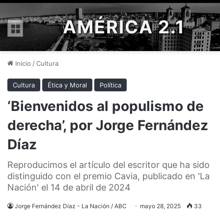
AMÉRICA 2.1
Menú
Inicio
/
Cultura
Cultura
Ética y Moral
Política
‘Bienvenidos al populismo de
derecha’, por Jorge Fernández
Díaz
Reproducimos el artículo del escritor que ha sido
distinguido con el premio Cavia, publicado en 'La
Nación' el 14 de abril de 2024
Jorge Fernández Díaz - La Nación / ABC
mayo 28, 2025
33