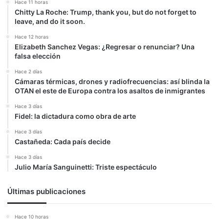
Hace 11 horas
Chitty La Roche: Trump, thank you, but do not forget to
leave, and do it soon.
Hace 12 horas
Elizabeth Sanchez Vegas: ¿Regresar o renunciar? Una
falsa elección
Hace 2 días
Cámaras térmicas, drones y radiofrecuencias: así blinda la
OTAN el este de Europa contra los asaltos de inmigrantes
Hace 3 días
Fidel: la dictadura como obra de arte
Hace 3 días
Castañeda: Cada país decide
Hace 3 días
Julio María Sanguinetti: Triste espectáculo
Últimas publicaciones
Hace 10 horas