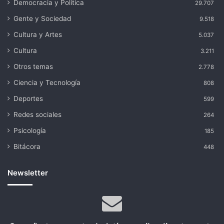
Democracia y Política
29.707
Gente y Sociedad
9.518
Cultura y Artes
5.037
Cultura
3.211
Otros temas
2.778
Ciencia y Tecnología
808
Deportes
599
Redes sociales
264
Psicología
185
Bitácora
448
Newsletter