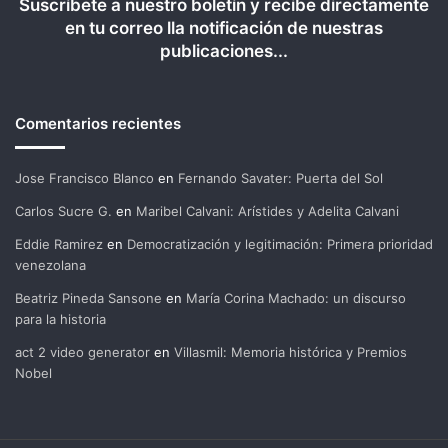
Suscríbete a nuestro boletín y recibe directamente
en tu correo lla notificación de nuestras
publicaciones...
Comentarios recientes
Jose Francisco Blanco
en
Fernando Savater: Puerta del Sol
Carlos Sucre G.
en
Maribel Calvani: Arístides y Adelita Calvani
Eddie Ramirez
en
Democratización y legitimación: Primera prioridad
venezolana
Beatriz Pineda Sansone
en
María Corina Machado: un discurso
para la historia
act 2 video generator
en
Villasmil: Memoria histórica y Premios
Nobel