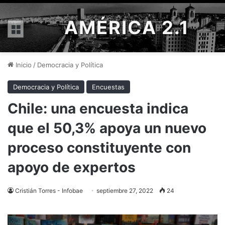
AMÉRICA 2.1
Menú
Inicio
/
Democracia y Política
Democracia y Política
Encuestas
Chile: una encuesta indica
que el 50,3% apoya un nuevo
proceso constituyente con
apoyo de expertos
Cristián Torres - Infobae
septiembre 27, 2022
24