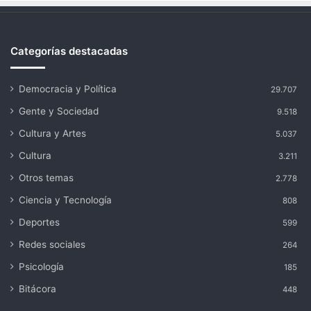
Categorías destacadas
Democracia y Política
29.707
Gente y Sociedad
9.518
Cultura y Artes
5.037
Cultura
3.211
Otros temas
2.778
Ciencia y Tecnología
808
Deportes
599
Redes sociales
264
Psicología
185
Bitácora
448