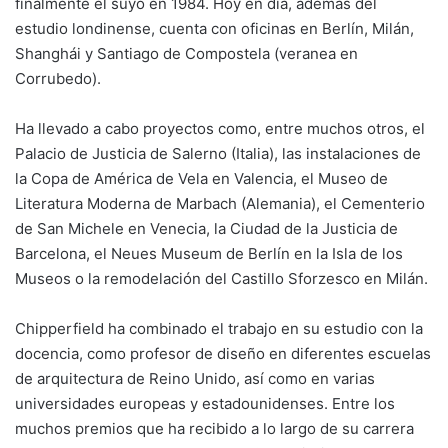
finalmente el suyo en 1984. Hoy en día, además del
estudio londinense, cuenta con oficinas en Berlín, Milán,
Shanghái y Santiago de Compostela (veranea en
Corrubedo).
Ha llevado a cabo proyectos como, entre muchos otros, el
Palacio de Justicia de Salerno (Italia), las instalaciones de
la Copa de América de Vela en Valencia, el Museo de
Literatura Moderna de Marbach (Alemania), el Cementerio
de San Michele en Venecia, la Ciudad de la Justicia de
Barcelona, el Neues Museum de Berlín en la Isla de los
Museos o la remodelación del Castillo Sforzesco en Milán.
Chipperfield ha combinado el trabajo en su estudio con la
docencia, como profesor de diseño en diferentes escuelas
de arquitectura de Reino Unido, así como en varias
universidades europeas y estadounidenses. Entre los
muchos premios que ha recibido a lo largo de su carrera