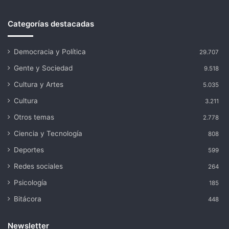
Categorías destacadas
Democracia y Política
29.707
Gente y Sociedad
9.518
Cultura y Artes
5.035
Cultura
3.211
Otros temas
2.778
Ciencia y Tecnología
808
Deportes
599
Redes sociales
264
Psicología
185
Bitácora
448
Newsletter