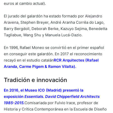
euros al cambio actual).
El jurado del galardón ha estado formado por
Alejandro
Aravena
, Stephen Breyer, André Aranha Corrêa do Lago,
Barry Bergdoll, Deborah Berke, Kazuyo Sejima, Benedetta
Tagliabue, Wang Shu y Manuela Lucá-Dazio.
En 1996, Rafael Moneo se convirtió en el primer español
en conseguir este galardón. En 2017 el reconocimiento
recayó en el estudio catalán
RCR Arquitectes (Rafael
Aranda, Carme Pigem & Ramon Vilalta)
.
Tradición e innovación
En 2016, el Museo ICO (Madrid) presentó la
exposición
Essentials. David Chipperfield Architects
1985-2015
.
Comisariada por Fulvio Irace, profesor de
Historia y Crítica Contemporánea en la Escuela de Diseño