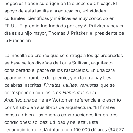
negocios tienen su origen en la ciudad de Chicago. El
apoyo de esta familia a la educación, actividades
culturales, científicas y médicas es muy conocido en
EE.UU. El premio fue fundado por Jay A. Pritzker y hoy en
día es su hijo mayor, Thomas J. Pritzker, el presidente de
la Fundación.
La medalla de bronce que se entrega a los galardonados
se basa se los diseños de Louis Sullivan, arquitecto
considerado el padre de los rascacielos. En una cara
aparece el nombre del premio, y en la otra hay tres
palabras inscritas:
Firmitas, utilitas, venustas
, que se
corresponden con los
Tres Elementos de la
Arquitectura
de Henry Wotton en referencia a lo escrito
por Vitrubio en sus libros de arquitectura: “El final es
construir bien. Las buenas construcciones tienen tres
condiciones: solidez, utilidad y belleza”. Este
reconocimiento está dotado con 100.000 dólares (94.577