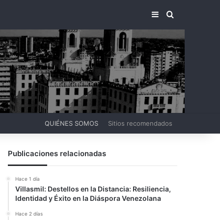
BARRA LATERA
BUSCAR PO
QUIÉNES SOMOS
Sitios recomendados
Publicaciones relacionadas
Hace 1 día
Villasmil: Destellos en la Distancia: Resiliencia,
Identidad y Éxito en la Diáspora Venezolana
Hace 2 días