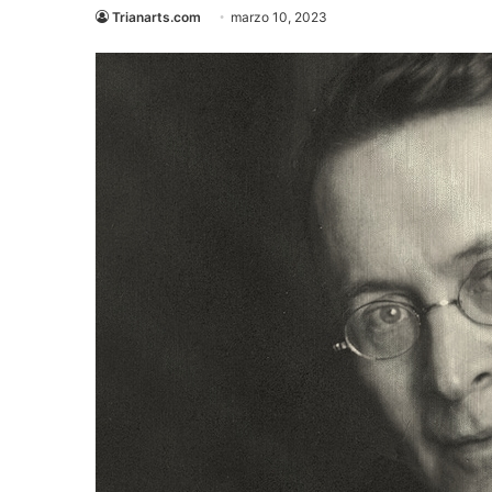
Trianarts.com
marzo 10, 2023