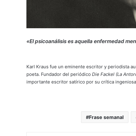
«El psicoanálisis es aquella enfermedad ment
Karl Kraus fue un eminente escritor y periodista a
poeta. Fundador del periódico
Die Fackel (La Antor
importante escritor satírico por su crítica ingeniosa
Frase semanal