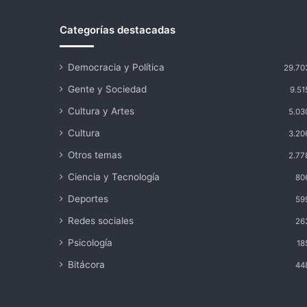
Categorías destacadas
Democracia y Política
29.70
Gente y Sociedad
9.51
Cultura y Artes
5.03
Cultura
3.20
Otros temas
2.77
Ciencia y Tecnología
80
Deportes
59
Redes sociales
26
Psicología
18
Bitácora
44