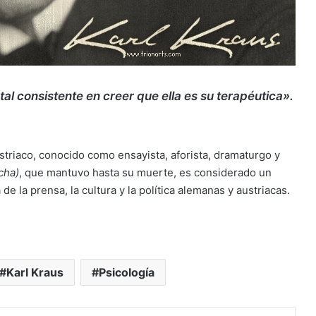
al consistente en creer que ella es su terapéutica».
ustriaco, conocido como ensayista, aforista, dramaturgo y
cha)
, que mantuvo hasta su muerte, es considerado un
 de la prensa, la cultura y la política alemanas y austriacas.
Karl Kraus
Psicología