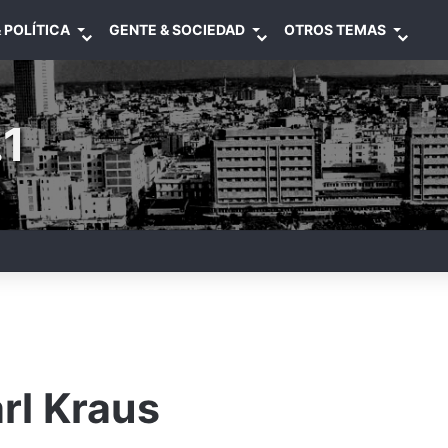
 POLÍTICA
GENTE & SOCIEDAD
OTROS TEMAS
1
rl Kraus