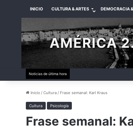
INICIO
CULTURA & ARTES
DEMOCRACIA &
AMÉRICA 2.
Noticias de última hora
Inicio
/
Cultura
/
Frase semanal: Karl Kraus
Cultura
Psicología
Frase semanal: Ka