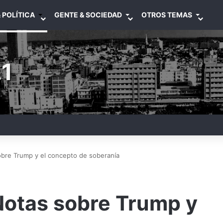
 POLÍTICA
GENTE & SOCIEDAD
OTROS TEMAS
1
obre Trump y el concepto de soberanía
Notas sobre Trump y