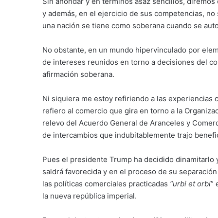
Sin ahondar y en términos asaz sencillos, diremo
y además, en el ejercicio de sus competencias, no 
una nación se tiene como soberana cuando se aut
No obstante, en un mundo hipervinculado por eleme
de intereses reunidos en torno a decisiones del co
afirmación soberana.
Ni siquiera me estoy refiriendo a las experiencias
refiero al comercio que gira en torno a la Organiz
relevo del Acuerdo General de Aranceles y Comer
de intercambios que indubitablemente trajo benefi
Pues el presidente Trump ha decidido dinamitarlo y
saldrá favorecida y en el proceso de su separación
las políticas comerciales practicadas
“urbi et orbi
” 
la nueva república imperial.