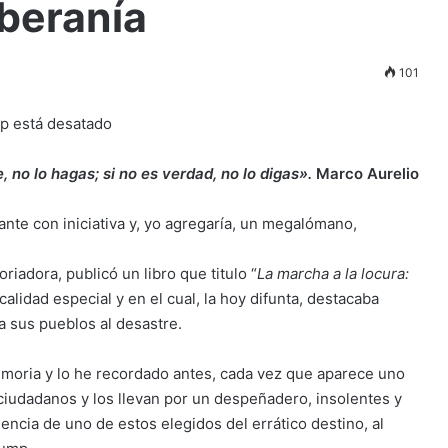
beranía
101
, no lo hagas; si no es verdad, no lo digas».
Marco Aurelio
ante con iniciativa y, yo agregaría, un megalómano,
iadora, publicó un libro que titulo “
La marcha a la locura:
alidad especial y en el cual, la hoy difunta, destacaba
a sus pueblos al desastre.
memoria y lo he recordado antes, cada vez que aparece uno
iudadanos y los llevan por un despeñadero, insolentes y
cia de uno de estos elegidos del errático destino, al