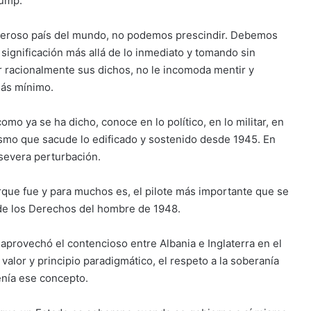
rump.
poderoso país del mundo, no podemos prescindir. Debemos
ignificación más allá de lo inmediato y tomando sin
r racionalmente sus dichos, no le incomoda mentir y
más mínimo.
mo ya se ha dicho, conoce en lo político, en lo militar, en
clismo que sacude lo edificado y sostenido desde 1945. En
 severa perturbación.
rque fue y para muchos es, el pilote más importante que se
 de los Derechos del hombre de 1948.
 aprovechó el contencioso entre Albania e Inglaterra en el
lor y principio paradigmático, el respeto a la soberanía
enía ese concepto.