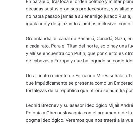
En paralelo, trastoca el orden político y militar pla
décadas sostuvieron sus predecesores, sus aliados,
no había pasado jamás a su enemigo jurado Rusia, 
igualando y desplazando a ambos inclusive, como l
Groenlandia, el canal de Panamá, Canadá, Gaza, e
a cada rato. Para el Titan del norte, solo hay una f
y allí se encuentra con Putin, que por cierto es o
de cabezas a Europa y que ha logrado su cometido de
Un articulo reciente de Fernando Mires señala a 
que impúdicamente se presenta como un Emperador 
fortalezas de la república que otrora se admitía por
Leonid Breznev y su asesor ideológico Mijaíl André
Polonia y Checoeslovaquia con el argumento de la s
dogma ideológico. Veremos que nos traerá a la vue