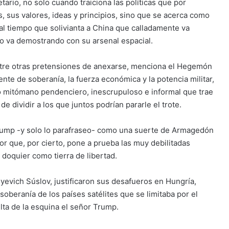
netario, no solo cuando traiciona las políticas que por
 sus valores, ideas y principios, sino que se acerca como
al tiempo que solivianta a China que calladamente va
o va demostrando con su arsenal espacial.
ntre otras pretensiones de anexarse, menciona el Hegemón
uente de soberanía, la fuerza económica y la potencia militar,
tro mitómano pendenciero, inescrupuloso e informal que trae
 dividir a los que juntos podrían pararle el trote.
Trump -y solo lo parafraseo- como una suerte de Armagedón
que, por cierto, pone a prueba las muy debilitadas
 doquier como tierra de libertad.
yevich Súslov, justificaron sus desafueros en Hungría,
oberanía de los países satélites que se limitaba por el
lta de la esquina el señor Trump.