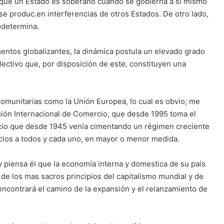
s que un Estado es soberano cuando se gobierna a sí mismo
se produc.en interferencias de otros Estados. De otro lado,
odetermina.
ntos globalizantes, la dinámica postula un elevado grado
lectivo que, por disposición de este, constituyen una
 comunitarias como la Unión Europea, lo cual es obvio; me
ación Internacional de Comercio, que desde 1995 toma el
cio que desde 1945 venía cimentando un régimen creciente
cios a todos y cada uno, en mayor o menor medida.
 piensa él que la economía interna y domestica de su país
 de los mas sacros principios del capitalismo mundial y de
encontrará el camino de la expansión y el relanzamiento de