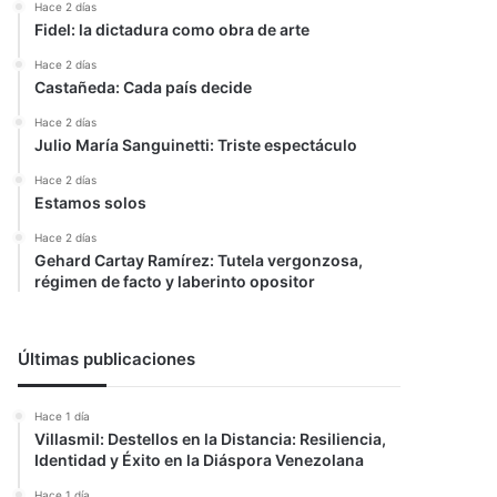
Hace 2 días
Fidel: la dictadura como obra de arte
Hace 2 días
Castañeda: Cada país decide
Hace 2 días
Julio María Sanguinetti: Triste espectáculo
Hace 2 días
Estamos solos
Hace 2 días
Gehard Cartay Ramírez: Tutela vergonzosa,
régimen de facto y laberinto opositor
Últimas publicaciones
Hace 1 día
Villasmil: Destellos en la Distancia: Resiliencia,
Identidad y Éxito en la Diáspora Venezolana
Hace 1 día