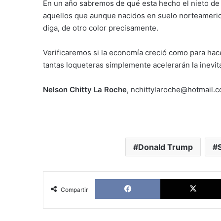
En un año sabremos de qué esta hecho el nieto de 
aquellos que aunque nacidos en suelo norteamerica
diga, de otro color precisamente.
Verificaremos si la economía creció como para hac
tantas loqueteras simplemente acelerarán la inevita
Nelson Chitty La Roche
, nchittylaroche@hotmail.
Donald Trump
Facebook
Compartir