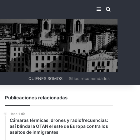
BARRA LATERA
BUSCAR PO
QUIÉNES SOMOS
Sitios recomendados
Publicaciones relacionadas
Hace 1 día
Cámaras térmicas, drones y radiofrecuencias:
así blinda la OTAN el este de Europa contra los
asaltos de inmigrantes