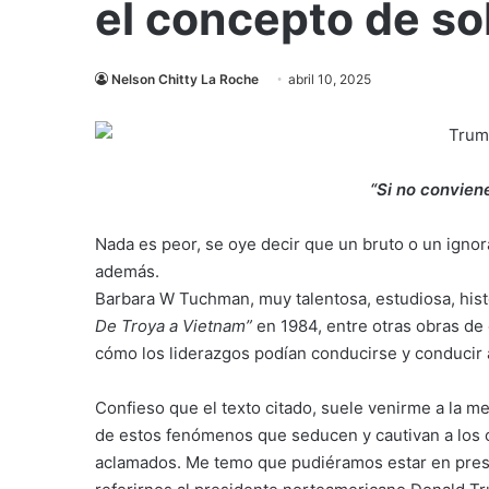
el concepto de so
Nelson Chitty La Roche
abril 10, 2025
“Si no conviene
Nada es peor, se oye decir que un bruto o un ignor
además.
Barbara W Tuchman, muy talentosa, estudiosa, histor
De Troya a Vietnam”
en 1984, entre otras obras de c
cómo los liderazgos podían conducirse y conducir 
Confieso que el texto citado, suele venirme a la 
de estos fenómenos que seducen y cautivan a los c
aclamados. Me temo que pudiéramos estar en presen