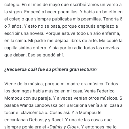
colegio. En el mes de mayo que escribiéramos un verso a
la virgen. Empecé a hacer poemillas. Y había un boletín en
el colegio que siempre publicaba mis poemillas. Tendría 6
o 7 años. Y esto no se pasa, porque después empiezo a
escribir una novela. Porque estuve todo un año enferma,
en la cama. Mi padre me dejaba libros de arte. Me copié la
capilla sixtina entera. Y oía por la radio todas las novelas
que daban. Eso se quedó ahí.
¿Recuerda cuál fue su primera gran lectura?
Viene de la música, porque mi madre era música. Todos
los domingos había música en mi casa. Venía Federico
Mompou con su pareja. Y a veces venían otros músicos. Si
pasaba Wanda Landowska por Barcelona venía a mi casa a
tocar el clavicémbalo. Cosas así. Y a Mompou le
encantaban Debussy y Ravel. Y una de las cosas que
siempre ponía era el
«Dafnis y Cloe»
. Y entonces me lo