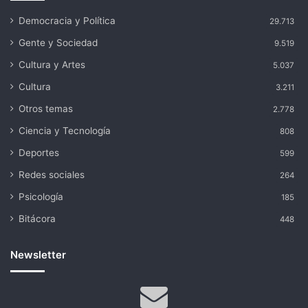
Democracia y Política
29.713
Gente y Sociedad
9.519
Cultura y Artes
5.037
Cultura
3.211
Otros temas
2.778
Ciencia y Tecnología
808
Deportes
599
Redes sociales
264
Psicología
185
Bitácora
448
Newsletter