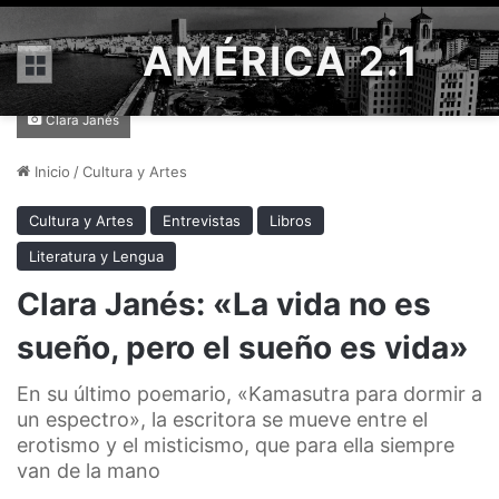
AMÉRICA 2.1
Menú
Clara Janés
Inicio
/
Cultura y Artes
Cultura y Artes
Entrevistas
Libros
Literatura y Lengua
Clara Janés: «La vida no es
sueño, pero el sueño es vida»
En su último poemario, «Kamasutra para dormir a
un espectro», la escritora se mueve entre el
erotismo y el misticismo, que para ella siempre
van de la mano