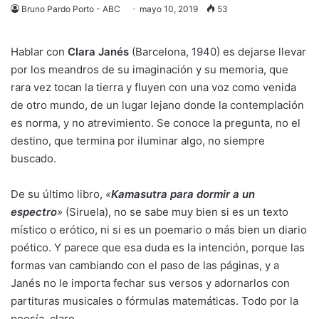
Bruno Pardo Porto - ABC
mayo 10, 2019
53
Hablar con
Clara Janés
(Barcelona, 1940) es dejarse llevar
por los meandros de su imaginación y su memoria, que
rara vez tocan la tierra y fluyen con una voz como venida
de otro mundo, de un lugar lejano donde la contemplación
es norma, y no atrevimiento. Se conoce la pregunta, no el
destino, que termina por iluminar algo, no siempre
buscado.
De su último libro,
«
Kamasutra para dormir a un
espectro
»
(Siruela), no se sabe muy bien si es un texto
místico o erótico, ni si es un poemario o más bien un diario
poético. Y parece que esa duda es la intención, porque las
formas van cambiando con el paso de las páginas, y a
Janés no le importa fechar sus versos y adornarlos con
partituras musicales o fórmulas matemáticas. Todo por la
poesía, claro.