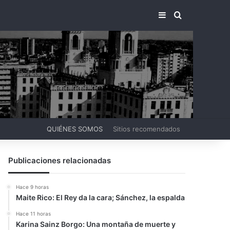
BARRA LATERA
BUSCAR PO
QUIÉNES SOMOS
Sitios recomendados
Publicaciones relacionadas
Hace 9 horas
Maite Rico: El Rey da la cara; Sánchez, la espalda
Hace 11 horas
Karina Sainz Borgo: Una montaña de muerte y