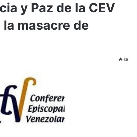
cia y Paz de la CEV
 la masacre de
35