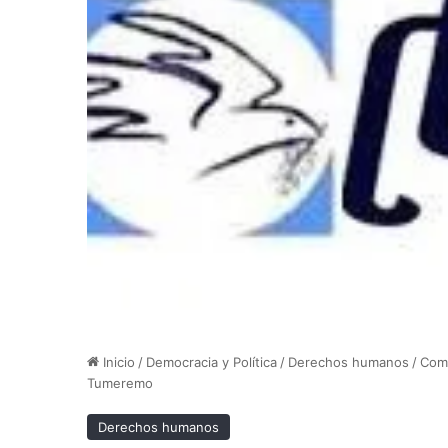
Inicio
/
Democracia y Política
/
Derechos humanos
/
Comi
Tumeremo
Derechos humanos