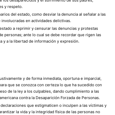
de los desaparecidos y el sufrimiento de sus padres,
es y respeto.
arios del estado, como desviar la denuncia al señalar a las
nvolucradas en actividades delictivas.
estado a reprimir y censurar las denuncias y protestas
de personas; ante lo cual se debe recordar que rigen las
ca y a la libertad de información y expresión.
austivamente y de forma inmediata, oportuna e imparcial,
para que se conozca con certeza lo que ha sucedido con
eso de la ley a los culpables, dando cumplimiento a las
ramericana contra la Desaparición Forzada de Personas.
 declaraciones que estigmaticen o inculpen a las víctimas y
rantizar la vida y la integridad física de las personas no