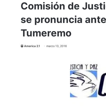
Comisión de Justi
se pronuncia ante
Tumeremo
America 2.1
marzo 13, 2016