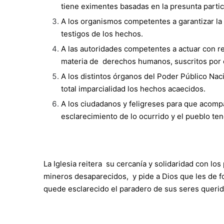
tiene eximentes basadas en la presunta partici
A los organismos competentes a garantizar la 
testigos de los hechos.
A las autoridades competentes a actuar con re
materia de derechos humanos, suscritos por el 
A los distintos órganos del Poder Público Nac
total imparcialidad los hechos acaecidos.
A los ciudadanos y feligreses para que acomp
esclarecimiento de lo ocurrido y el pueblo ten
La Iglesia reitera su cercanía y solidaridad con lo
mineros desaparecidos, y pide a Dios que les de fo
quede esclarecido el paradero de sus seres querid