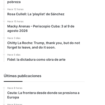
pobreza
Hace 12 horas
Rosa Cullell: La ‘playlist’ de Sánchez
Hace 15 horas
Macky Arenas – Periscopio Cuba: 3 al 9 de
agosto 2026
Hace 3 días
Chitty La Roche: Trump, thank you, but do not
forget to leave, and do it soon.
Hace 5 días
Fidel: la dictadura como obra de arte
Últimas publicaciones
Hace 8 horas
Ceuta: La frontera desde donde se presiona a
Europa
Hace 9 horas