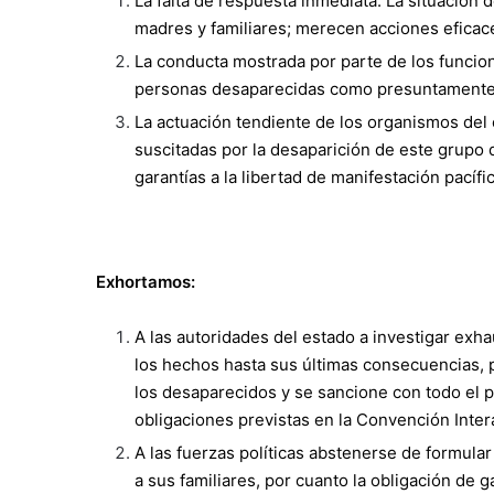
La falta de respuesta inmediata. La situación 
madres y familiares; merecen acciones eficac
La conducta mostrada por parte de los funcion
personas desaparecidas como presuntamente i
La actuación tendiente de los organismos del 
suscitadas por la desaparición de este grupo 
garantías a la libertad de manifestación pacífi
Exhortamos:
A las autoridades del estado a investigar exh
los hechos hasta sus últimas consecuencias, 
los desaparecidos y se sancione con todo el p
obligaciones previstas en la Convención Inte
A las fuerzas políticas abstenerse de formular
a sus familiares, por cuanto la obligación de ga