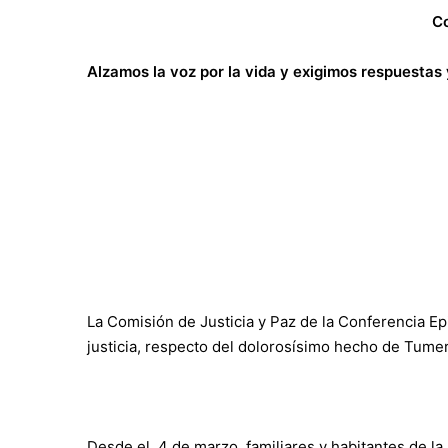
C
Alzamos la voz por la vida y exigimos respuestas
La Comisión de Justicia y Paz de la Conferencia E
justicia, respecto del dolorosísimo hecho de Tum
Desde el 4 de marzo, familiares y habitantes de l