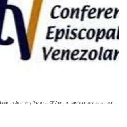
sión de Justicia y Paz de la CEV se pronuncia ante la masacre de