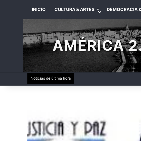
INICIO
CULTURA & ARTES
DEMOCRACIA &
AMÉRICA 2.
Noticias de última hora