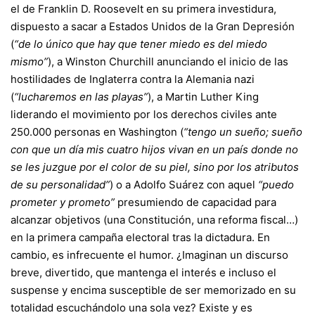
el de Franklin D. Roosevelt en su primera investidura,
dispuesto a sacar a Estados Unidos de la Gran Depresión
(
“de lo único que hay que tener miedo es del miedo
mismo”
), a Winston Churchill anunciando el inicio de las
hostilidades de Inglaterra contra la Alemania nazi
(
“lucharemos en las playas”
), a Martin Luther King
liderando el movimiento por los derechos civiles ante
250.000 personas en Washington (
“tengo un sueño; sueño
con que un día mis cuatro hijos vivan en un país donde no
se les juzgue por el color de su piel, sino por los atributos
de su personalidad”
) o a Adolfo Suárez con aquel
“puedo
prometer y prometo”
presumiendo de capacidad para
alcanzar objetivos (una Constitución, una reforma fiscal…)
en la primera campaña electoral tras la dictadura. En
cambio, es infrecuente el humor. ¿Imaginan un discurso
breve, divertido, que mantenga el interés e incluso el
suspense y encima susceptible de ser memorizado en su
totalidad escuchándolo una sola vez? Existe y es