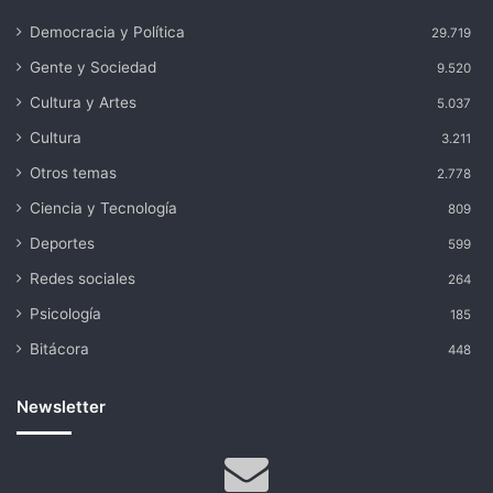
Democracia y Política
29.719
Gente y Sociedad
9.520
Cultura y Artes
5.037
Cultura
3.211
Otros temas
2.778
Ciencia y Tecnología
809
Deportes
599
Redes sociales
264
Psicología
185
Bitácora
448
Newsletter