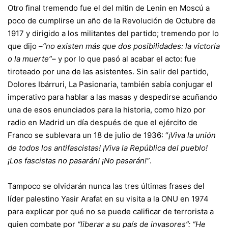
Otro final tremendo fue el del mitin de Lenin en Moscú a
poco de cumplirse un año de la Revolución de Octubre de
1917 y dirigido a los militantes del partido; tremendo por lo
que dijo –
“no existen más que dos posibilidades: la victoria
o la muerte”
– y por lo que pasó al acabar el acto: fue
tiroteado por una de las asistentes. Sin salir del partido,
Dolores Ibárruri, La Pasionaria, también sabía conjugar el
imperativo para hablar a las masas y despedirse acuñando
una de esos enunciados para la historia, como hizo por
radio en Madrid un día después de que el ejército de
Franco se sublevara un 18 de julio de 1936: “
¡Viva la unión
de todos los antifascistas! ¡Viva la República del pueblo!
¡Los fascistas no pasarán! ¡No pasarán!”
.
Tampoco se olvidarán nunca las tres últimas frases del
líder palestino Yasir Arafat en su visita a la ONU en 1974
para explicar por qué no se puede calificar de terrorista a
quien combate por
“liberar a su país de invasores”:
“He