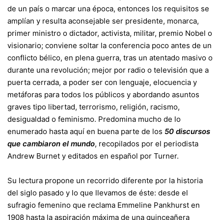
de un país o marcar una época, entonces los requisitos se
amplían y resulta aconsejable ser presidente, monarca,
primer ministro o dictador, activista, militar, premio Nobel o
visionario; conviene soltar la conferencia poco antes de un
conflicto bélico, en plena guerra, tras un atentado masivo o
durante una revolución; mejor por radio o televisión que a
puerta cerrada, a poder ser con lenguaje, elocuencia y
metáforas para todos los públicos y abordando asuntos
graves tipo libertad, terrorismo, religión, racismo,
desigualdad o feminismo. Predomina mucho de lo
enumerado hasta aquí en buena parte de los
50 discursos
que cambiaron el mundo
, recopilados por el periodista
Andrew Burnet y editados en español por Turner.
Su lectura propone un recorrido diferente por la historia
del siglo pasado y lo que llevamos de éste: desde el
sufragio femenino que reclama Emmeline Pankhurst en
1908 hasta la aspiración máxima de una quinceañera