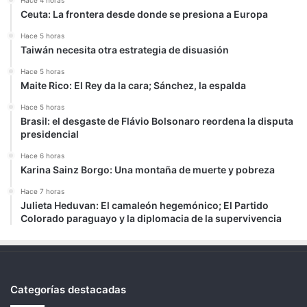
Hace 4 horas
Ceuta: La frontera desde donde se presiona a Europa
Hace 5 horas
Taiwán necesita otra estrategia de disuasión
Hace 5 horas
Maite Rico: El Rey da la cara; Sánchez, la espalda
Hace 5 horas
Brasil: el desgaste de Flávio Bolsonaro reordena la disputa
presidencial
Hace 6 horas
Karina Sainz Borgo: Una montaña de muerte y pobreza
Hace 7 horas
Julieta Heduvan: El camaleón hegemónico; El Partido
Colorado paraguayo y la diplomacia de la supervivencia
Categorías destacadas