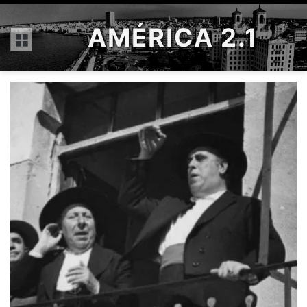
AMÉRICA 2.1
Menú