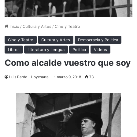
Inicio
/
Cultura y Artes
/
Cine y Teatro
Cine y Teatro
Cultura y Artes
Democracia y Política
Libros
Literatura y Lengua
Política
Videos
Como alcalde vuestro que soy
Luis Pardo - Hoyesarte
marzo 9, 2018
73