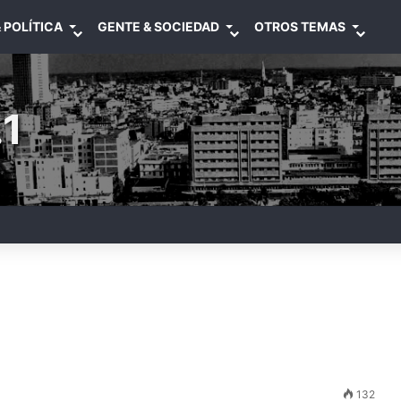
 POLÍTICA
GENTE & SOCIEDAD
OTROS TEMAS
1
132