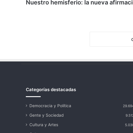
Nuestro hemisferio: la nueva afirmac
Categorías destacadas
Democracia y Política
29.69
Gente y Sociedad
9.51
Cultura y Artes
5.03