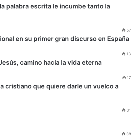
la palabra escrita le incumbe tanto la
57
acional en su primer gran discurso en España
13
Jesús, camino hacia la vida eterna
17
a cristiano que quiere darle un vuelco a
31
38