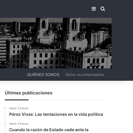
BARRA LATERA
BUSCAR PO
QUIÉNES SOMOS
Sitios recomendados
Últimas publicaciones
Hace 3 horas
Pérez Vivas: Las tentaciones en la vida política
Hace 3 horas
Cuando la razón de Estado cede ante la