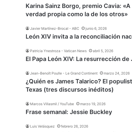
Karina Sainz Borgo, premio Cavia: «A 
verdad propia como la de los otros»
Javier Martínez-Brocal - ABC
junio 6, 2026
León XIV invita a la reconciliación n
Patricia Ynestroza - Vatican News
abril 5, 2026
El Papa León XIV: La resurrección de 
Jean-Benoît Poulle - Le Grand Continent
marzo 24, 2026
¿Quién es James Talarico? El populist
Texas (tres discursos inéditos)
Marcos Villasmil / YouTube
marzo 19, 2026
Frase semanal: Jessie Buckley
Luis Velásquez
febrero 26, 2026