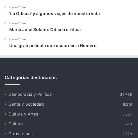
Hace 2 días
‘La Odisea’ y algunos viajes de nuestra vida
Hace 2 días
María José Solano: Odisea erótica
Hace 2 días
Una gran película que oscurece a Homero
Categorías destacadas
Democracia y Política
29.708
Gente y Sociedad
9.518
Cultura y Artes
5.037
Cultura
3.211
Otros temas
2.778