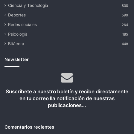
Ciencia y Tecnología
808
Deportes
599
Redes sociales
264
Psicología
185
Bitácora
448
Newsletter
Suscríbete a nuestro boletín y recibe directamente
en tu correo lla notificación de nuestras
publicaciones...
Comentarios recientes