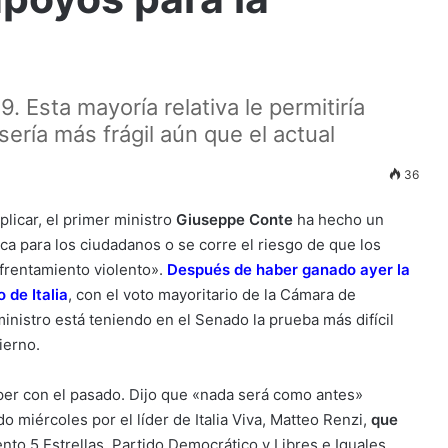
. Esta mayoría relativa le permitiría
 sería más frágil aún que el actual
36
plicar, el primer ministro
Giuseppe Conte
ha hecho un
ca para los ciudadanos o se corre el riesgo de que los
nfrentamiento violento».
Después de haber ganado ayer la
 de Italia
, con el voto mayoritario de la Cámara de
ministro está teniendo en el Senado la prueba más difícil
ierno.
per con el pasado. Dijo que «nada será como antes»
o miércoles por el líder de Italia Viva, Matteo Renzi,
que
nto 5 Estrellas, Partido Democrático y Libres e Iguales.