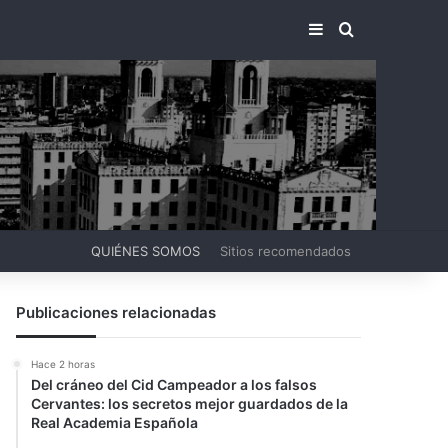
BARRA LATERA
BUSCAR PO
QUIÉNES SOMOS
Sitios recomendados
Publicaciones relacionadas
Hace 2 horas
Del cráneo del Cid Campeador a los falsos
Cervantes: los secretos mejor guardados de la
Real Academia Española