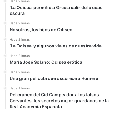
Hace 2 horas
‘La Odisea’ permitió a Grecia salir de la edad
oscura
Hace 2 horas
Nosotros, los hijos de Odiseo
Hace 2 horas
‘La Odisea’ y algunos viajes de nuestra vida
Hace 2 horas
María José Solano: Odisea erótica
Hace 2 horas
Una gran película que oscurece a Homero
Hace 2 horas
Del cráneo del Cid Campeador a los falsos
Cervantes: los secretos mejor guardados de la
Real Academia Española