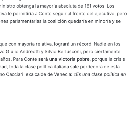
 ministro obtenga la mayoría absoluta de 161 votos. Los
va le permitiría a Conte seguir al frente del ejecutivo, pero
iones parlamentarias la coalición quedaría en minoría y se
ue con mayoría relativa, logrará un récord: Nadie en los
o Giulio Andreotti y Silvio Berlusconi; pero ciertamente
 años. Para Conte
será una victoria pobre
, porque la crisis
dad, toda la clase política italiana sale perdedora de esta
simo Cacciari, exalcalde de Venecia:
«Es una clase política en