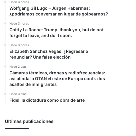
Hace 3 horas
Wolfgang Gil Lugo – Jürgen Habermas:
¿podríamos conversar en lugar de golpearnos?
Hace 3 horas
Chitty La Roche: Trump, thank you, but do not
forget to leave, and do it soon.
Hace 3 horas
Elizabeth Sanchez Vegas: ¿Regresar o
renunciar? Una falsa elección
Hace 2 días
Cámaras térmicas, drones y radiofrecuencias:
así blinda la OTAN el este de Europa contra los
asaltos de inmigrantes
Hace 3 días
Fidel: la dictadura como obra de arte
Últimas publicaciones