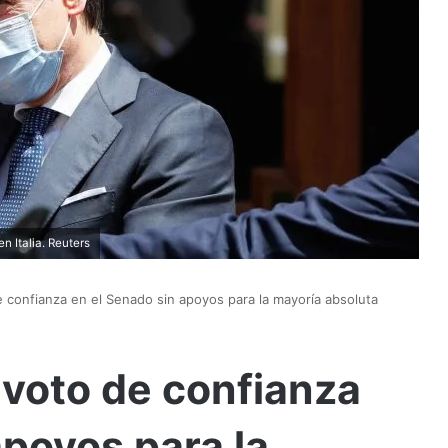
n Italia. Reuters
e confianza en el Senado sin apoyos para la mayoría absoluta
 voto de confianza
apoyos para la