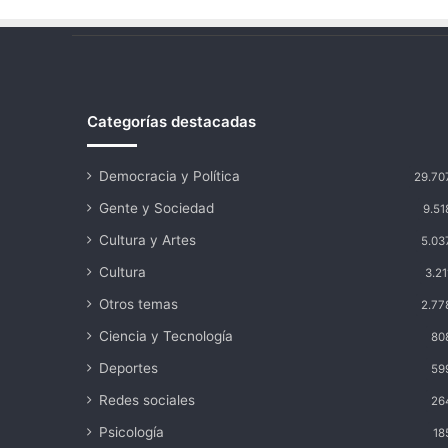
Categorías destacadas
Democracia y Política
29.70
Gente y Sociedad
9.51
Cultura y Artes
5.03
Cultura
3.21
Otros temas
2.77
Ciencia y Tecnología
80
Deportes
59
Redes sociales
26
Psicología
18