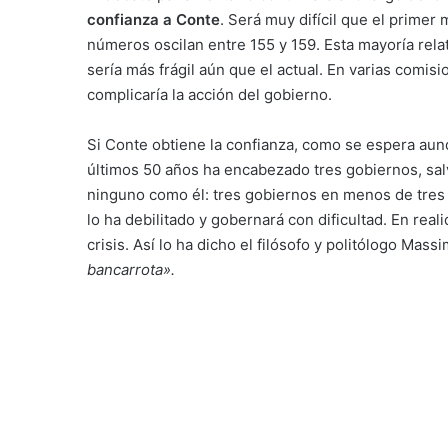
confianza a Conte
. Será muy difícil que el primer
números oscilan entre 155 y 159. Esta mayoría relati
sería más frágil aún que el actual. En varias comis
complicaría la acción del gobierno.
Si Conte obtiene la confianza, como se espera aunq
últimos 50 años ha encabezado tres gobiernos, salv
ninguno como él: tres gobiernos en menos de tres
lo ha debilitado y gobernará con dificultad. En reali
crisis. Así lo ha dicho el filósofo y politólogo Mas
bancarrota».