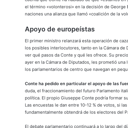
el término «volonterosi» en la decisión de George
naciones una alianza que llamó «coalición de la vo
Apoyo de europeístas
El primer ministro relanzará esta operación de ca
los posibles interlocutores, tanto en la Cámara d
ver qué pasos da Conte y qué les ofrece. Su precio
ayer en la Cámara de Diputados, les prometió una 
los parlamentarios de centro que navegan en pequ
Conte ha pedido en particular el apoyo de las fue
duda, el fraccionamiento del futuro Parlamento ital
política. El propio Giuseppe Conte podría formar s
Las encuestas le dan entre 10-12 % de votos, si la
fundamentalmente obtendrá de los electores del Pa
El debate parlamentario continuará a lo largo del dí