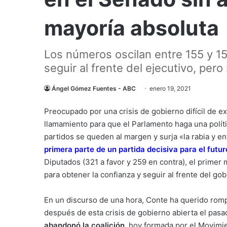
mayoría absoluta
Los números oscilan entre 155 y 159
seguir al frente del ejecutivo, pero
Ángel Gómez Fuentes - ABC
enero 19, 2021
Preocupado por una crisis de gobierno difícil de ex
llamamiento para que el Parlamento haga una políti
partidos se queden al margen y surja «la rabia y e
primera parte de un partida decisiva para el futuro
Diputados (321 a favor y 259 en contra), el primer 
para obtener la confianza y seguir al frente del gob
En un discurso de una hora, Conte ha querido rom
después de esta crisis de gobierno abierta el pasad
abandonó la coalición
, hoy formada por el Movimie