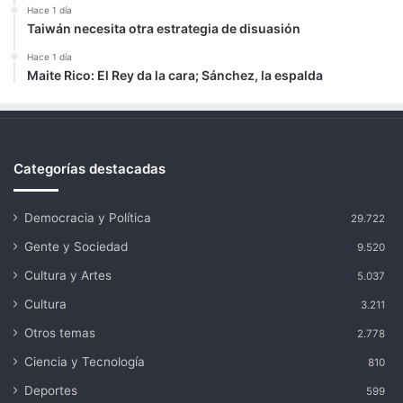
Hace 1 día
Taiwán necesita otra estrategia de disuasión
Hace 1 día
Maite Rico: El Rey da la cara; Sánchez, la espalda
Categorías destacadas
Democracia y Política
29.722
Gente y Sociedad
9.520
Cultura y Artes
5.037
Cultura
3.211
Otros temas
2.778
Ciencia y Tecnología
810
Deportes
599