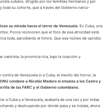
ista cubano, dirigido por los temibles hermanos y por
y toda su cohorte, que a través del Gobierno narco-
an su mirada hacia el terror de Venezuela.
En Cuba, una
ntos. Pocos reconocen que el foco de esa atrocidad está
ica toda, parodiando al himno. Que ese núcleo de oprobio
 castrista, la provincia rica, bajo la coacción y
contra de Venezuela si a Cuba, el meollo del horror, la
a ONU condene a Nicolás Maduro si ensalza a los Castro y
rilla de las FARC y el Gobierno colombiano.
berar a Cuba y a Venezuela, acabaría de una vez y por todas
echando y destruyendo por donde pasa y se instala, ahora