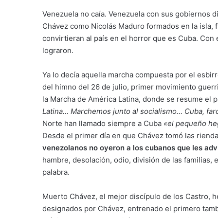
Venezuela no caía. Venezuela con sus gobiernos dif
Chávez como Nicolás Maduro formados en la isla, 
convirtieran al país en el horror que es Cuba. Con e
lograron.
Ya lo decía aquella marcha compuesta por el esbirr
del himno del 26 de julio, primer movimiento guerril
la Marcha de América Latina, donde se resume el p
Latina… Marchemos junto al socialismo… Cuba, far
Norte han llamado siempre a Cuba
«el pequeño he
Desde el primer día en que Chávez tomó las rienda
venezolanos no oyeron a los cubanos que les advi
hambre, desolación, odio, división de las familias
palabra.
Muerto Chávez, el mejor discípulo de los Castro, 
designados por Chávez, entrenado el primero tambi