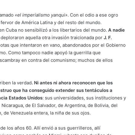
llamado
«el imperialismo yanqui»
. Con el odio a ese ogro
ervor de América Latina y del resto del mundo.
en Cuba no sensibilizó a los libertarios del mundo.
A nadie
, deploraron aquella otra invasión traicionada por
J. F.
iotas que intentaron en vano, abandonados por el Gobierno
ismo. Como tampoco nadie apoyó la guerrilla que
Escambray en contra del comunismo; muchos de ellos
riben la verdad
. Ni antes ni ahora reconocen que los
struo que ha conseguido extender sus tentáculos a
acia Estados Unidos
: sus universidades, sus instituciones y
Nicaragua, de El Salvador, de Argentina, de Bolivia, del
n, de Venezuela entera, la niña de sus ojos.
los años 60. Allí envió a sus guerrilleros, allí