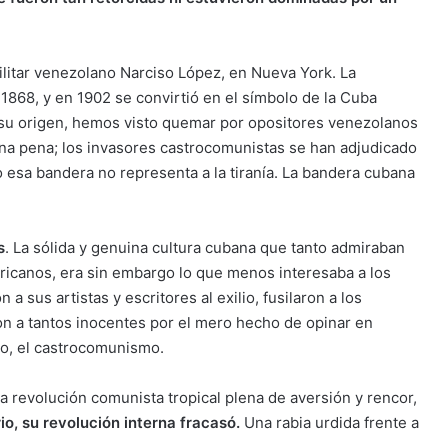
litar venezolano Narciso López, en Nueva York. La
868, y en 1902 se convirtió en el símbolo de la Cuba
 su origen, hemos visto quemar por opositores venezolanos
Una pena; los invasores castrocomunistas se han adjudicado
 esa bandera no representa a la tiranía. La bandera cubana
s
. La sólida y genuina cultura cubana que tanto admiraban
ricanos, era sin embargo lo que menos interesaba a los
a sus artistas y escritores al exilio, fusilaron a los
on a tantos inocentes por el mero hecho de opinar en
dio, el castrocomunismo.
la revolución comunista tropical plena de aversión y rencor,
io, su revolución interna fracasó.
Una rabia urdida frente a