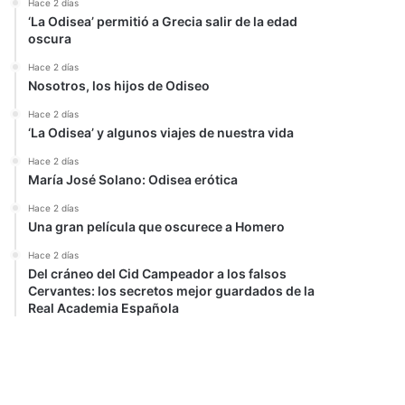
Hace 2 días
‘La Odisea’ permitió a Grecia salir de la edad
oscura
Hace 2 días
Nosotros, los hijos de Odiseo
Hace 2 días
‘La Odisea’ y algunos viajes de nuestra vida
Hace 2 días
María José Solano: Odisea erótica
Hace 2 días
Una gran película que oscurece a Homero
Hace 2 días
Del cráneo del Cid Campeador a los falsos
Cervantes: los secretos mejor guardados de la
Real Academia Española