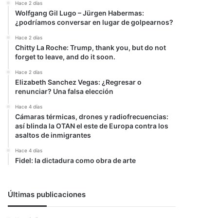
Hace 2 días
Wolfgang Gil Lugo – Jürgen Habermas:
¿podríamos conversar en lugar de golpearnos?
Hace 2 días
Chitty La Roche: Trump, thank you, but do not
forget to leave, and do it soon.
Hace 2 días
Elizabeth Sanchez Vegas: ¿Regresar o
renunciar? Una falsa elección
Hace 4 días
Cámaras térmicas, drones y radiofrecuencias:
así blinda la OTAN el este de Europa contra los
asaltos de inmigrantes
Hace 4 días
Fidel: la dictadura como obra de arte
Últimas publicaciones