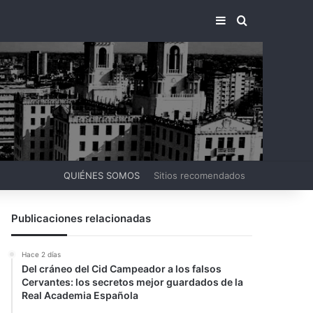
BARRA LATERA
BUSCAR PO
QUIÉNES SOMOS
Sitios recomendados
Publicaciones relacionadas
Hace 2 días
Del cráneo del Cid Campeador a los falsos
Cervantes: los secretos mejor guardados de la
Real Academia Española