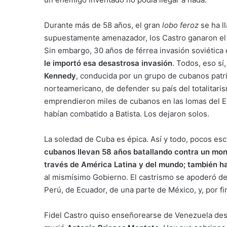
Durante más de 58 años, el gran
lobo feroz
se ha 
supuestamente amenazador, los Castro ganaron el f
Sin embargo, 30 años de férrea invasión soviética 
le importó esa desastrosa invasión
. Todos, eso sí
Kennedy
, conducida por un grupo de cubanos patr
norteamericano, de defender su país del totalitar
emprendieron miles de cubanos en las lomas del 
habían combatido a Batista. Los dejaron solos.
La soledad de Cuba es épica. Así y todo, pocos esc
cubanos llevan 58 años batallando contra un mon
través de América Latina y del mundo; también h
al mismísimo Gobierno. El castrismo se apoderó de 
Perú, de Ecuador, de una parte de México, y, por fi
Fidel Castro quiso enseñorearse de Venezuela desde 