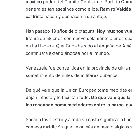
máximo poder del Comité Central del Partido Comun
generales tan asesinos como ellos,
Ramiro Valdés
castrista hacen y deshacen a su antojo.
Han pasado 18 años de dictadura.
Hoy muchos vuelc
tiranía de 58 años conmueve solamente a unos cua
en La Habana. Que Cuba ha sido el engaño de Amér
continuará extendiéndose por el mundo.
Venezuela fue convertida en la provincia de ultramar
sometimiento de miles de militares cubanos.
De qué vale que la Unión Europea tome medidas en 
dejan intacta y le facilitan todo
. De qué vale que l
los reconoce como mediadores entre la narco-guer
Sacar a los Castro y a toda su casta significaría li
con esa maldición que lleva más de medio siglo ac