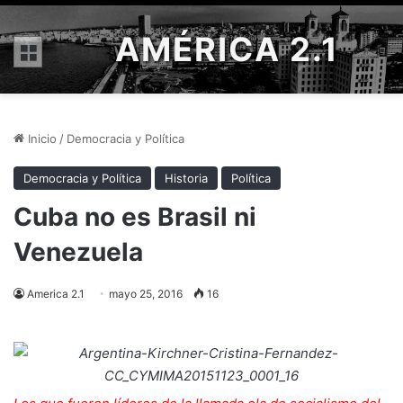
AMÉRICA 2.1
Menú
Inicio
/
Democracia y Política
Democracia y Política
Historia
Política
Cuba no es Brasil ni
Venezuela
America 2.1
mayo 25, 2016
16