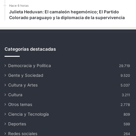
Hace 6 horas
Julieta Heduvan: El camaleón hegemónico; El Partido
Colorado paraguayo y la diplomacia de la supervivencia
Categorías destacadas
Democracia y Política
29.719
Gente y Sociedad
9.520
Cultura y Artes
5.037
Cultura
3.211
Otros temas
2.778
Ciencia y Tecnología
809
Deportes
599
Redes sociales
264