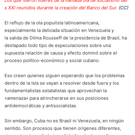
Los que fueron líderes de la llamada ola de socialismo del
s XXI reunidos durante la creación del Banco del Sur.
(CC)
El reflujo de la ola populista latinoamericana,
especialmente la delicada situación en Venezuela y
la
salida de Dilma Rousseff
de la presidencia de Brasil, ha
destapado todo tipo de especulaciones sobre una
supuesta relación de causa y efecto dominó sobre el
proceso político-económico y social cubano.
Eso creen quienes siguen esperando que los problemas
dentro de la Isla se vayan a resolver desde fuera y los
fundamentalistas estatalistas que aprovechan la
«amenaza» para atrincherarse en sus posiciones
antidemocráticas y antisocialistas.
Sin embargo, Cuba no es Brasil ni Venezuela, en ningún
sentido. Son procesos que tienen orígenes diferentes,