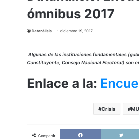
ómnibus 2017
Datanálisis
diciembre 19, 2017
Algunas de las instituciones fundamentales (gob
Constituyente, Consejo Nacional Electoral) son 
Enlace a la:
Encue
Crisis
MU
Facebook
Compartir