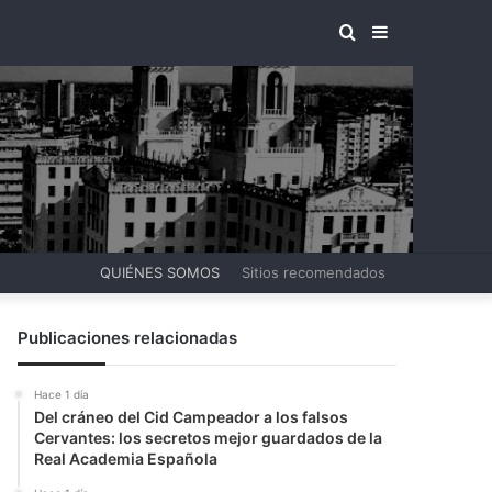
BUSCAR
BARRA
POR
LATERAL
QUIÉNES SOMOS
Sitios recomendados
Publicaciones relacionadas
Hace 1 día
Del cráneo del Cid Campeador a los falsos
Cervantes: los secretos mejor guardados de la
Real Academia Española