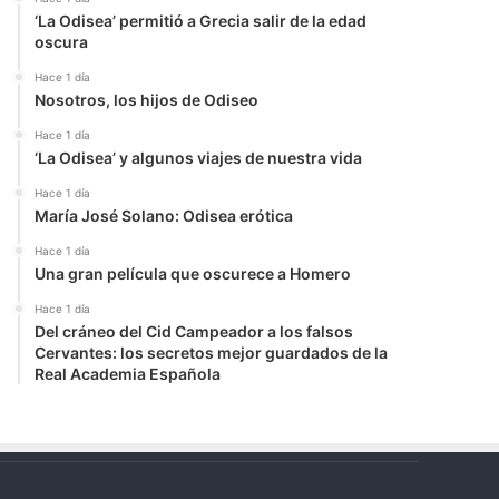
‘La Odisea’ permitió a Grecia salir de la edad
oscura
Hace 1 día
Nosotros, los hijos de Odiseo
Hace 1 día
‘La Odisea’ y algunos viajes de nuestra vida
Hace 1 día
María José Solano: Odisea erótica
Hace 1 día
Una gran película que oscurece a Homero
Hace 1 día
Del cráneo del Cid Campeador a los falsos
Cervantes: los secretos mejor guardados de la
Real Academia Española