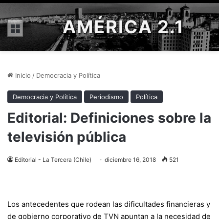
AMÉRICA 2.1
Menú
Inicio
/
Democracia y Política
Democracia y Política
Periodismo
Política
Editorial: Definiciones sobre la
televisión pública
Editorial - La Tercera (Chile)
diciembre 16, 2018
521
Los antecedentes que rodean las dificultades financieras y
de gobierno corporativo de TVN apuntan a la necesidad de