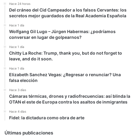
Hace 24 horas
Del cráneo del Cid Campeador a los falsos Cervantes: los
secretos mejor guardados de la Real Academia Española
Hace 1 día
Wolfgang Gil Lugo – Jürgen Habermas: ¿podríamos
conversar en lugar de golpearnos?
Hace 1 día
Chitty La Roche: Trump, thank you, but do not forget to
leave, and do it soon.
Hace 1 día
Elizabeth Sanchez Vegas: ¿Regresar o renunciar? Una
falsa elección
Hace 3 días
Cámaras térmicas, drones y radiofrecuencias: así blinda la
OTAN el este de Europa contra los asaltos de inmigrantes
Hace 4 días
Fidel: la dictadura como obra de arte
Últimas publicaciones