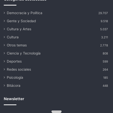
Democracia y Política
29.707
Gente y Sociedad
9.518
Cultura y Artes
5.037
Cultura
3.211
Otros temas
2.778
Ciencia y Tecnología
808
Deportes
599
Redes sociales
264
Psicología
185
Bitácora
448
Newsletter