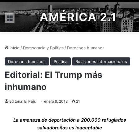
AMÉRICA 2.1
Menú
Inicio
/
Democracia y Política
/
Derechos humanos
Derechos humanos
Política
Relaciones internacionales
Editorial: El Trump más
inhumano
Editorial El País
enero 9, 2018
21
La amenaza de deportación a 200.000 refugiados
salvadoreños es inaceptable