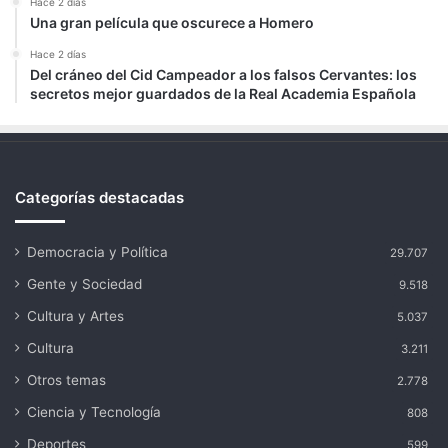
Hace 2 días
Una gran película que oscurece a Homero
Hace 2 días
Del cráneo del Cid Campeador a los falsos Cervantes: los
secretos mejor guardados de la Real Academia Española
Categorías destacadas
Democracia y Política
29.707
Gente y Sociedad
9.518
Cultura y Artes
5.037
Cultura
3.211
Otros temas
2.778
Ciencia y Tecnología
808
Deportes
599