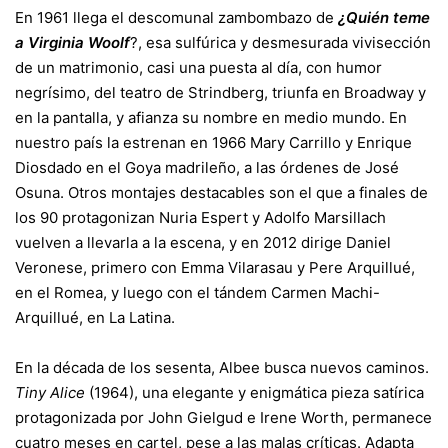
En 1961 llega el descomunal zambombazo de
¿Quién teme
a Virginia Woolf
?, esa sulfúrica y desmesurada vivisección
de un matrimonio, casi una puesta al día, con humor
negrísimo, del teatro de Strindberg, triunfa en Broadway y
en la pantalla, y afianza su nombre en medio mundo. En
nuestro país la estrenan en 1966 Mary Carrillo y Enrique
Diosdado en el Goya madrileño, a las órdenes de José
Osuna. Otros montajes destacables son el que a finales de
los 90 protagonizan Nuria Espert y Adolfo Marsillach
vuelven a llevarla a la escena, y en 2012 dirige Daniel
Veronese, primero con Emma Vilarasau y Pere Arquillué,
en el Romea, y luego con el tándem Carmen Machi-
Arquillué, en La Latina.
En la década de los sesenta, Albee busca nuevos caminos.
Tiny Alice
(1964), una elegante y enigmática pieza satírica
protagonizada por John Gielgud e Irene Worth, permanece
cuatro meses en cartel, pese a las malas críticas. Adapta