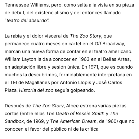
Tennessee Williams, pero, como salta a la vista en su pieza
de debut, del existencialismo y del entonces llamado
“
teatro del absurdo”.
La rabia y el dolor visceral de
The Zoo Story
, que
permanece cuatro meses en cartel en el
Off
Broadway,
marcan una nueva forma de contar en el teatro americano.
William Layton la da a conocer en 1963 en el Bellas Artes,
en adaptación libre y sesión única. En 1971, que es cuando
muchos la descubrimos, formidablemente interpretada en
el TEI de Magallanes por Antonio Llopis y José Carlos
Plaza,
Historia del zoo
seguía golpeando.
Después de
The Zoo Story
, Albee estrena varias piezas
cortas (entre ellas
The Death of Bessie Smith
y
The
Sandbox
, de 1969, y
The American Dream
, de 1960) que no
conocen el favor del público ni de la crítica.