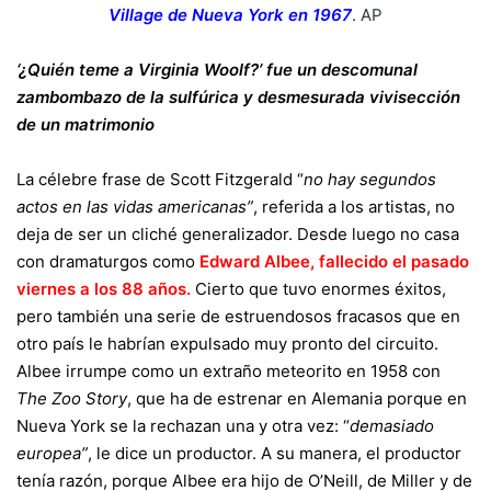
Village de Nueva York en 1967
.
AP
‘¿Quién teme a Virginia Woolf?’ fue un descomunal
zambombazo de la sulfúrica y desmesurada vivisección
de un matrimonio
La célebre frase de Scott Fitzgerald “
no hay segundos
actos en las vidas americanas”
, referida a los artistas, no
deja de ser un cliché generalizador. Desde luego no casa
con dramaturgos como
Edward Albee
,
fallecido el pasado
viernes a los 88 años.
Cierto que tuvo enormes éxitos,
pero también una serie de estruendosos fracasos que en
otro país le habrían expulsado muy pronto del circuito.
Albee irrumpe como un extraño meteorito en 1958 con
The Zoo Story
, que ha de estrenar en Alemania porque en
Nueva York se la rechazan una y otra vez: “
demasiado
europea”
, le dice un productor. A su manera, el productor
tenía razón, porque Albee era hijo de O’Neill, de Miller y de