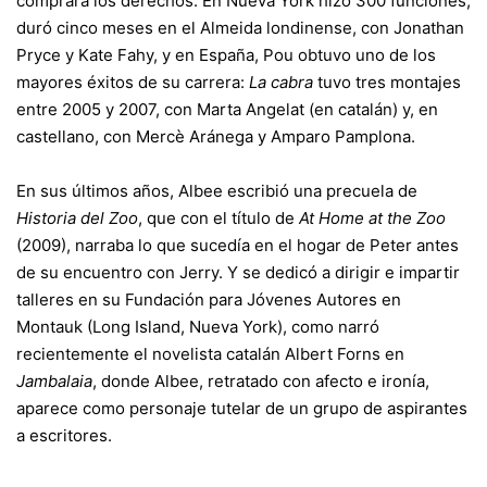
comprara los derechos. En Nueva York hizo 300 funciones;
duró cinco meses en el Almeida londinense, con Jonathan
Pryce y Kate Fahy, y en España, Pou obtuvo uno de los
mayores éxitos de su carrera:
La cabra
tuvo tres montajes
entre 2005 y 2007, con Marta Angelat (en catalán) y, en
castellano, con Mercè Aránega y Amparo Pamplona.
En sus últimos años, Albee escribió una precuela de
Historia del Zoo
, que con el título de
At Home at the Zoo
(2009), narraba lo que sucedía en el hogar de Peter antes
de su encuentro con Jerry. Y se dedicó a dirigir e impartir
talleres en su Fundación para Jóvenes Autores en
Montauk (Long Island, Nueva York), como narró
recientemente el novelista catalán Albert Forns en
Jambalaia
, donde Albee, retratado con afecto e ironía,
aparece como personaje tutelar de un grupo de aspirantes
a escritores.