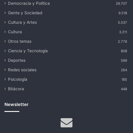
Democracia y Política
29.707
Gente y Sociedad
9.518
Cultura y Artes
5.037
Cultura
3.211
Otros temas
2.778
Ciencia y Tecnología
808
Deportes
599
Redes sociales
264
Psicología
185
Bitácora
448
Newsletter