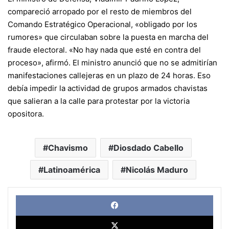
compareció arropado por el resto de miembros del
Comando Estratégico Operacional, «obligado por los
rumores» que circulaban sobre la puesta en marcha del
fraude electoral. «No hay nada que esté en contra del
proceso», afirmó. El ministro anunció que no se admitirían
manifestaciones callejeras en un plazo de 24 horas. Eso
debía impedir la actividad de grupos armados chavistas
que salieran a la calle para protestar por la victoria
opositora.
Chavismo
Diosdado Cabello
Latinoamérica
Nicolás Maduro
Face
X