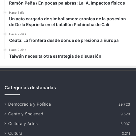
Ramón Peña / En pocas palabras: La IA, impactos físicos
Hace 1 día
Un acto cargado de simbolismos: crónica de la posesión
de De la Espriella en el batallón Pichincha de Cali
Hace 2 días
Ceuta: La frontera desde donde se presiona a Europa
Hace 2 días
Taiwán necesita otra estrategia de disuasión
Categorías destacadas
Democracia y Política
29.723
Gente y Sociedad
9.520
Cultura y Artes
5.037
Cultura
3.211