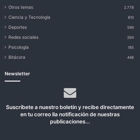
Otros temas
2.778
Ciencia y Tecnología
810
Deportes
599
Redes sociales
264
Psicología
185
Bitácora
448
Newsletter
Suscríbete a nuestro boletín y recibe directamente
en tu correo lla notificación de nuestras
publicaciones...