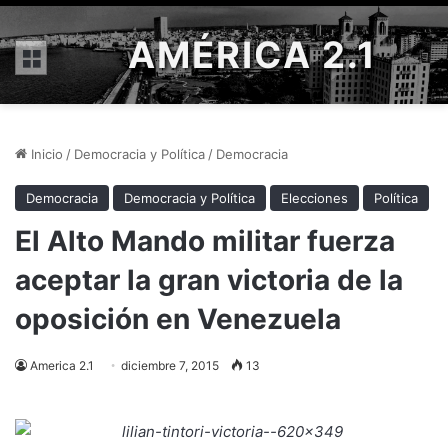
AMÉRICA 2.1
Menú
Inicio
/
Democracia y Política
/
Democracia
Democracia
Democracia y Política
Elecciones
Política
El Alto Mando militar fuerza
aceptar la gran victoria de la
oposición en Venezuela
America 2.1
diciembre 7, 2015
13