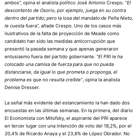
ambos”,
opina el analista político José Antonio Crespo. “
El
descontento de Osorio, por ejemplo, juega en su contra
dentro del partido; pero la losa del mandato de Peña Nieto,
le cuesta fuera”,
añade Crespo. Uno de los casos más
ilustrativos de la falta de proyección de Meade como
candidato han sido las medidas anticorrupción que
presentó la pasada semana y que apenas generaron
entusiasmo fuera del partido gobernante.
“El PRI le ha
colocado una camisa de fuerza para que no pueda
distanciarse, da igual lo que prometa o proponga, el
problema es que no resulta creíble”
, opina la analista
Denise Dresser.
La señal más evidente del estancamiento la han dado dos
encuestas en las últimas semanas. En la primera, del diario
El Economista con Mitofsky, el aspirante del PRI aparece
en tercer lugar con una intención de voto del 18,2%, por el
20,4% de Ricardo Anaya y el 23,6% de López Obrador. No