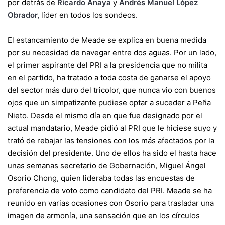
por detrás de
Ricardo Anaya
y
Andrés Manuel López
Obrador,
líder en todos los sondeos.
El estancamiento de Meade se explica en buena medida
por su necesidad de navegar entre dos aguas. Por un lado,
el primer aspirante del PRI a la presidencia que no milita
en el partido, ha tratado a toda costa de ganarse el apoyo
del sector más duro del tricolor, que nunca vio con buenos
ojos que un simpatizante pudiese optar a suceder a Peña
Nieto. Desde el mismo día en que fue designado por el
actual mandatario, Meade pidió al PRI que le hiciese suyo y
trató de rebajar las tensiones con los más afectados por la
decisión del presidente. Uno de ellos ha sido el hasta hace
unas semanas secretario de Gobernación, Miguel Ángel
Osorio Chong, quien lideraba todas las encuestas de
preferencia de voto como candidato del PRI. Meade se ha
reunido en varias ocasiones con Osorio para trasladar una
imagen de armonía, una sensación que en los círculos