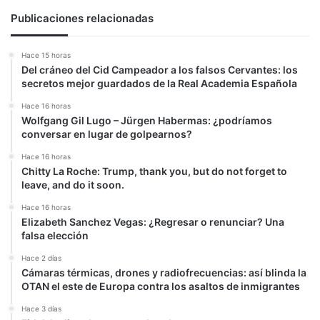
Publicaciones relacionadas
Hace 15 horas
Del cráneo del Cid Campeador a los falsos Cervantes: los
secretos mejor guardados de la Real Academia Española
Hace 16 horas
Wolfgang Gil Lugo – Jürgen Habermas: ¿podríamos
conversar en lugar de golpearnos?
Hace 16 horas
Chitty La Roche: Trump, thank you, but do not forget to
leave, and do it soon.
Hace 16 horas
Elizabeth Sanchez Vegas: ¿Regresar o renunciar? Una
falsa elección
Hace 2 días
Cámaras térmicas, drones y radiofrecuencias: así blinda la
OTAN el este de Europa contra los asaltos de inmigrantes
Hace 3 días