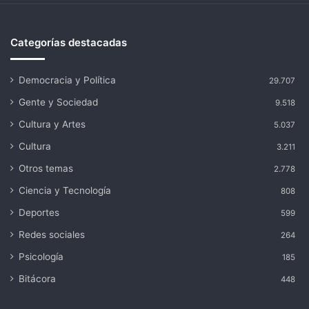
Categorías destacadas
Democracia y Política
29.707
Gente y Sociedad
9.518
Cultura y Artes
5.037
Cultura
3.211
Otros temas
2.778
Ciencia y Tecnología
808
Deportes
599
Redes sociales
264
Psicología
185
Bitácora
448