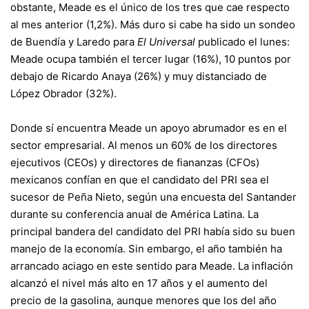
obstante, Meade es el único de los tres que cae respecto
al mes anterior (1,2%). Más duro si cabe ha sido un sondeo
de Buendía y Laredo para
El Universal
publicado el lunes:
Meade ocupa también el tercer lugar (16%), 10 puntos por
debajo de Ricardo Anaya (26%) y muy distanciado de
López Obrador (32%).
Donde sí encuentra Meade un apoyo abrumador es en el
sector empresarial. Al menos un 60% de los directores
ejecutivos (CEOs) y directores de fiananzas (CFOs)
mexicanos confían en que el candidato del PRI sea el
sucesor de Peña Nieto, según una encuesta del Santander
durante su conferencia anual de América Latina. La
principal bandera del candidato del PRI había sido su buen
manejo de la economía. Sin embargo, el año también ha
arrancado aciago en este sentido para Meade. La inflación
alcanzó el nivel más alto en 17 años y el aumento del
precio de la gasolina, aunque menores que los del año