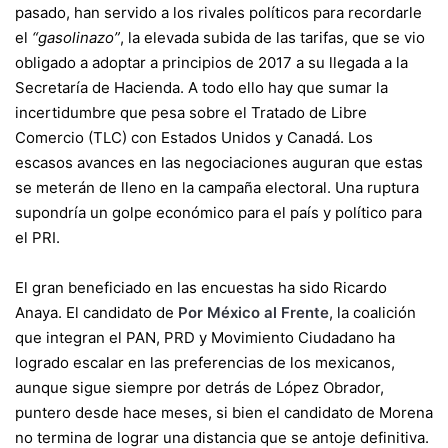
pasado, han servido a los rivales políticos para recordarle
el
“gasolinazo”
, la elevada subida de las tarifas, que se vio
obligado a adoptar a principios de 2017 a su llegada a la
Secretaría de Hacienda. A todo ello hay que sumar la
incertidumbre que pesa sobre el Tratado de Libre
Comercio (TLC) con Estados Unidos y Canadá. Los
escasos avances en las negociaciones auguran que estas
se meterán de lleno en la campaña electoral. Una ruptura
supondría un golpe económico para el país y político para
el PRI.
El gran beneficiado en las encuestas ha sido Ricardo
Anaya. El candidato de
Por México al Frente
, la coalición
que integran el PAN, PRD y Movimiento Ciudadano ha
logrado escalar en las preferencias de los mexicanos,
aunque sigue siempre por detrás de López Obrador,
puntero desde hace meses, si bien el candidato de Morena
no termina de lograr una distancia que se antoje definitiva.