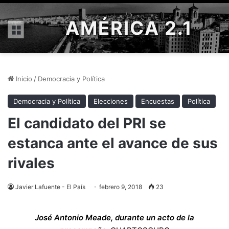
AMÉRICA 2.1
Menú
Inicio
/
Democracia y Política
Democracia y Política
Elecciones
Encuestas
Política
El candidato del PRI se
estanca ante el avance de sus
rivales
Javier Lafuente - El País
febrero 9, 2018
23
José Antonio Meade, durante un acto de la