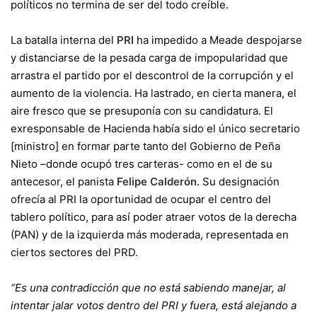
políticos no termina de ser del todo creíble.
La batalla interna del
PRI
ha impedido a Meade despojarse
y distanciarse de la pesada carga de impopularidad que
arrastra el partido por el descontrol de la corrupción y el
aumento de la violencia. Ha lastrado, en cierta manera, el
aire fresco que se presuponía con su candidatura. El
exresponsable de Hacienda había sido el único secretario
[ministro] en formar parte tanto del Gobierno de Peña
Nieto –donde ocupó tres carteras- como en el de su
antecesor, el panista
Felipe Calderón
. Su designación
ofrecía al PRI la oportunidad de ocupar el centro del
tablero político, para así poder atraer votos de la derecha
(PAN) y de la izquierda más moderada, representada en
ciertos sectores del PRD.
“Es una contradicción que no está sabiendo manejar, al
intentar jalar votos dentro del PRI y fuera, está alejando a