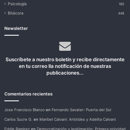
Psicología
185
Bitácora
448
Newsletter
Suscríbete a nuestro boletín y recibe directamente
en tu correo lla notificación de nuestras
publicaciones...
Comentarios recientes
Jose Francisco Blanco
en
Fernando Savater: Puerta del Sol
Carlos Sucre G.
en
Maribel Calvani: Arístides y Adelita Calvani
Eddie Ramirez
en
Democratización y legitimación: Primera prioridad