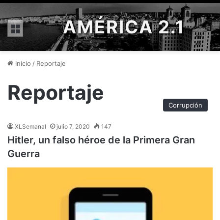
AMÉRICA 2.1
Menú
Inicio
/
Reportaje
Reportaje
Corrupción
XLSemanal
julio 7, 2020
147
Hitler, un falso héroe de la Primera Gran
Guerra