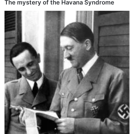
The mystery of the Havana Syndrome