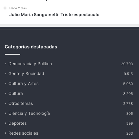
Hace 2 días
Julio María Sanguinetti: Triste espectáculo
Categorías destacadas
Democracia y Política
29.703
Gente y Sociedad
9.515
Cultura y Artes
5.030
Cultura
3.206
Otros temas
2.778
Ciencia y Tecnología
806
Deportes
599
Redes sociales
263