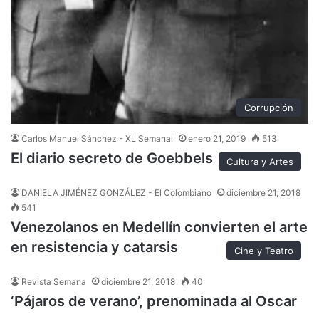
Corrupción
Carlos Manuel Sánchez - XL Semanal
enero 21, 2019
513
El diario secreto de Goebbels
Cultura y Artes
DANIELA JIMÉNEZ GONZÁLEZ - El Colombiano
diciembre 21, 2018
541
Venezolanos en Medellín convierten el arte
en resistencia y catarsis
Cine y Teatro
Revista Semana
diciembre 21, 2018
40
‘Pájaros de verano’, prenominada al Oscar