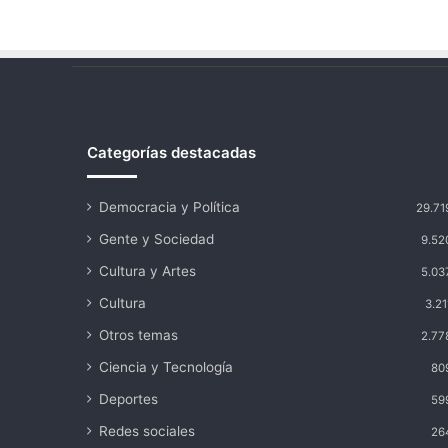
Categorías destacadas
Democracia y Política
29.71
Gente y Sociedad
9.52
Cultura y Artes
5.03
Cultura
3.21
Otros temas
2.77
Ciencia y Tecnología
80
Deportes
59
Redes sociales
26