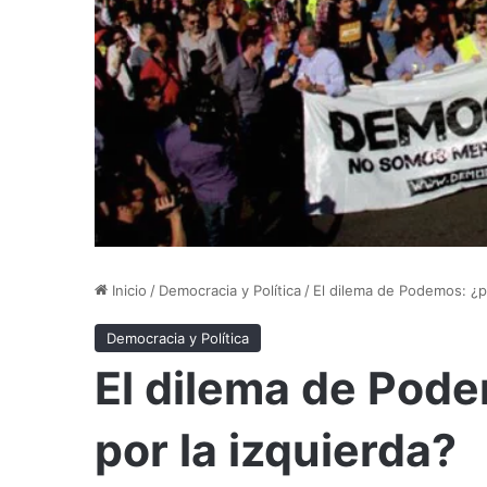
Inicio
/
Democracia y Política
/
El dilema de Podemos: ¿po
Democracia y Política
El dilema de Pode
por la izquierda?