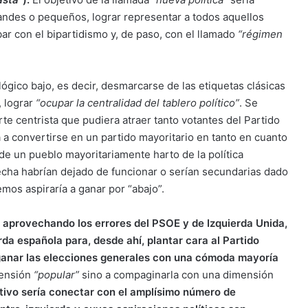
 grandes o pequeños, lograr representar a todos aquellos
ar con el bipartidismo y, de paso, con el llamado
“régimen
lógico bajo, es decir, desmarcarse de las etiquetas clásicas
, lograr
“ocupar la centralidad del tablero político”
. Se
orte centrista que pudiera atraer tanto votantes del Partido
a convertirse en un partido mayoritario en tanto en cuanto
 de un pueblo mayoritariamente harto de la política
erecha habrían dejado de funcionar o serían secundarias dado
emos aspiraría a ganar por “abajo”.
 aprovechando los errores del PSOE y de Izquierda Unida,
rda española para, desde ahí, plantar cara al Partido
ganar las elecciones generales con una cómoda mayoría
mensión
“popular”
sino a compaginarla con una dimensión
tivo sería conectar con el amplísimo número de