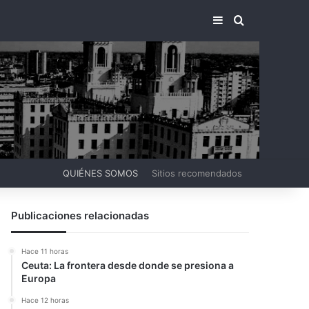
BARRA LATERA
BUSCAR PO
QUIÉNES SOMOS
Sitios recomendados
Publicaciones relacionadas
Hace 11 horas
Ceuta: La frontera desde donde se presiona a
Europa
Hace 12 horas