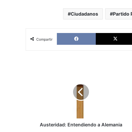
Ciudadanos
Partido 
Facebook
Compartir
Austeridad:
Entendiendo
a
Alemania
Austeridad: Entendiendo a Alemania