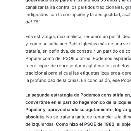
canalizar la ira contra los partidos tradicionales,
indignados con la corrupción y la desigualdad, acab
del 78”.
Esa estrategia, maximalista, requiere un perfil ideo
y, como ha señalado Pablo Iglesias más de una vez
trataría, en definitiva, de construir un partido de c
Popular como del PSOE u otros. Podemos aspiraría 
fuera capaz de representar y aglutinar los anhelos
tradicional para el cual las etiquetas izquierda-d
la profundidad de la crisis. En conclusión, ese Pod
La segunda estrategia de Podemos consistiría en,
convertirse en el partido hegemónico de la izquie
Popular y, aprovechando su agotamiento, lograr 
absoluta.
No se trataría tanto de renunciar a la di
de izquierdas.
Como hizo el PSOE de 1982, el obje