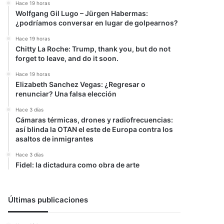
Hace 19 horas
Wolfgang Gil Lugo – Jürgen Habermas:
¿podríamos conversar en lugar de golpearnos?
Hace 19 horas
Chitty La Roche: Trump, thank you, but do not
forget to leave, and do it soon.
Hace 19 horas
Elizabeth Sanchez Vegas: ¿Regresar o
renunciar? Una falsa elección
Hace 3 días
Cámaras térmicas, drones y radiofrecuencias:
así blinda la OTAN el este de Europa contra los
asaltos de inmigrantes
Hace 3 días
Fidel: la dictadura como obra de arte
Últimas publicaciones