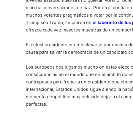
jóvenes estadounidenses no quieran votarlo. Quiere
marcha conversaciones de paz. Por otro, confía en q
muchos votantes pragmáticos a votar por la continu
Trump sea Trump, se pierda en
el laberinto de los 
ofrezca cada vez mayores muestras de un comporta
El actual presidente intenta elevarse por encima de
causa para salvar la democracia de un candidato co
Los europeos nos jugamos mucho en estas eleccion
consecuencias en el mundo que en el ámbito domés
contrapesos para frenar a un presidente que choca 
internacional, Estados Unidos sigue siendo la naci
momento geopolítico muy delicado dejaría el campo
perfectas.