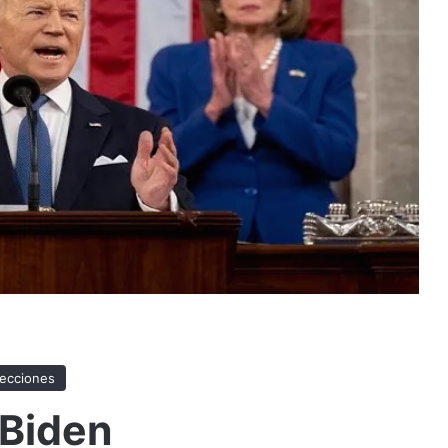
lecciones
 Biden