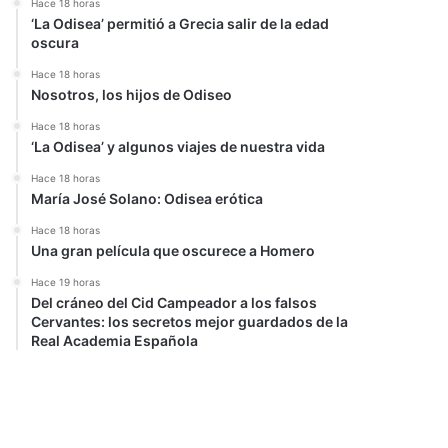
Hace 18 horas
‘La Odisea’ permitió a Grecia salir de la edad
oscura
Hace 18 horas
Nosotros, los hijos de Odiseo
Hace 18 horas
‘La Odisea’ y algunos viajes de nuestra vida
Hace 18 horas
María José Solano: Odisea erótica
Hace 18 horas
Una gran película que oscurece a Homero
Hace 19 horas
Del cráneo del Cid Campeador a los falsos
Cervantes: los secretos mejor guardados de la
Real Academia Española