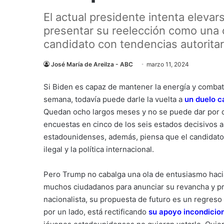
El actual presidente intenta elevar
presentar su reelección como una 
candidato con tendencias autoritar
José María de Areilza - ABC
marzo 11, 2024
Si Biden es capaz de mantener la energía y combat
semana, todavía puede darle la vuelta a
un duelo c
Quedan ocho largos meses y no se puede dar por d
encuestas en cinco de los seis estados decisivos ar
estadounidenses, además, piensa que el candidato 
ilegal y la política internacional.
Pero Trump no cabalga una ola de entusiasmo haci
muchos ciudadanos para anunciar su revancha y p
nacionalista, su propuesta de futuro es un regreso
por un lado, está rectificando
su apoyo incondicio