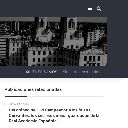
BARRA LATERA
BUSCAR PO
QUIÉNES SOMOS
Sitios recomendados
Publicaciones relacionadas
Hace 19 horas
Del cráneo del Cid Campeador a los falsos
Cervantes: los secretos mejor guardados de la
Real Academia Española