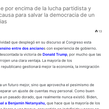
se por encima de la lucha partidista y
causa para salvar la democracia de un
ias
13
ividad que desplegó en su discurso al Congreso esta
ansino entre dos anciano
s
con experiencia de gobierno.
escontada la victoria de
Donald Trump
, por mucho que las
rojen una clara ventaja. La mayoría de los
republicano gestionará mejor la economía, la inmigración
a un futuro mejor, sino que aprovecha el pesimismo de
reparar un ajuste de cuentas muy personal. Como buen
 a un pasado dorado, que realmente nunca existió. Biden,
nal a Benjamin Netanyahu
,
que hace que la mayoría de los