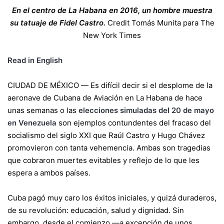
En el centro de La Habana en 2016, un hombre muestra
su tatuaje de Fidel Castro.
Credit
Tomás Munita para The
New York Times
Read in English
CIUDAD DE MÉXICO — Es difícil decir si el desplome de la
aeronave de Cubana de Aviación en La Habana de hace
unas semanas o las
elecciones simuladas del 20 de mayo
en Venezuela
son ejemplos contundentes del fracaso del
socialismo del siglo XXI que Raúl Castro y Hugo Chávez
promovieron con tanta vehemencia. Ambas son tragedias
que cobraron muertes evitables y reflejo de lo que les
espera a ambos países.
Cuba pagó muy caro los éxitos iniciales, y quizá duraderos,
de su revolución: educación, salud y dignidad. Sin
embargo, desde el comienzo —a excepción de unos