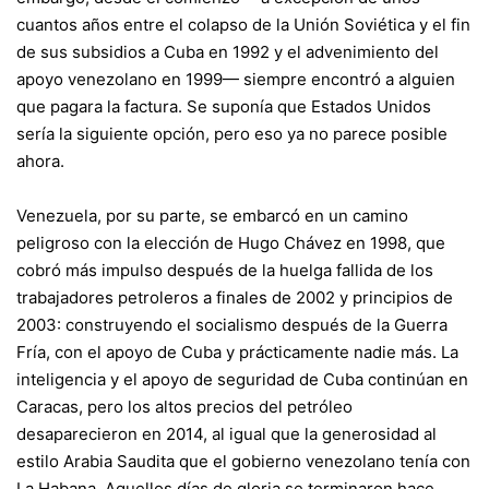
cuantos años entre el colapso de la Unión Soviética y el fin
de sus subsidios a Cuba en 1992 y el advenimiento del
apoyo venezolano en 1999— siempre encontró a alguien
que pagara la factura. Se suponía que Estados Unidos
sería la siguiente opción, pero eso ya no parece posible
ahora.
Venezuela, por su parte, se embarcó en un camino
peligroso con la elección de Hugo Chávez en 1998, que
cobró más impulso después de la huelga fallida de los
trabajadores petroleros a finales de 2002 y principios de
2003: construyendo el socialismo después de la Guerra
Fría, con el apoyo de Cuba y prácticamente nadie más. La
inteligencia y el apoyo de seguridad de Cuba continúan en
Caracas, pero los altos precios del petróleo
desaparecieron en 2014, al igual que la generosidad al
estilo Arabia Saudita que el gobierno venezolano tenía con
La Habana. Aquellos días de gloria se terminaron hace