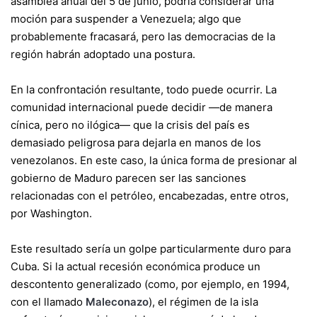
asamblea anual del 5 de junio, podría considerar una
moción para suspender a Venezuela; algo que
probablemente fracasará, pero las democracias de la
región habrán adoptado una postura.
En la confrontación resultante, todo puede ocurrir. La
comunidad internacional puede decidir —de manera
cínica, pero no ilógica— que la crisis del país es
demasiado peligrosa para dejarla en manos de los
venezolanos. En este caso, la única forma de presionar al
gobierno de Maduro parecen ser las sanciones
relacionadas con el petróleo, encabezadas, entre otros,
por Washington.
Este resultado sería un golpe particularmente duro para
Cuba. Si la actual recesión económica produce un
descontento generalizado (como, por ejemplo, en 1994,
con el llamado
Maleconazo
), el régimen de la isla