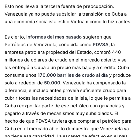
Esto nos lleva a la tercera fuente de preocupación.
Venezuela ya no puede subsidiar la transición de Cuba a
una economía socialista estilo Vietnam como lo hizo antes.
Es cierto,
informes del mes pasado
sugieren que
Petróleos de Venezuela, conocida como
PDVSA
, la
empresa petrolera propiedad del Estado, compró 440
millones de dólares de crudo en el mercado abierto y se
los entregó a Cuba a un precio más bajo y a crédito. Cuba
consume unos
170.000 barriles de crudo al día
y produce
solo alrededor de
50.000
.
Venezuela ha compensado la
diferencia, e incluso antes proveía suficiente crudo para
cubrir todas las necesidades de la isla, lo que le permitía a
Cuba reexportar parte de ese petróleo con ganancias y
pagarlo a través de mecanismos muy subsidiados. El
hecho de que PDVSA tuviera que comprar el petróleo para
Cuba en el mercado abierto demuestra que Venezuela ya
no tiene esa capacidad. La escasez de efectivo en el país,