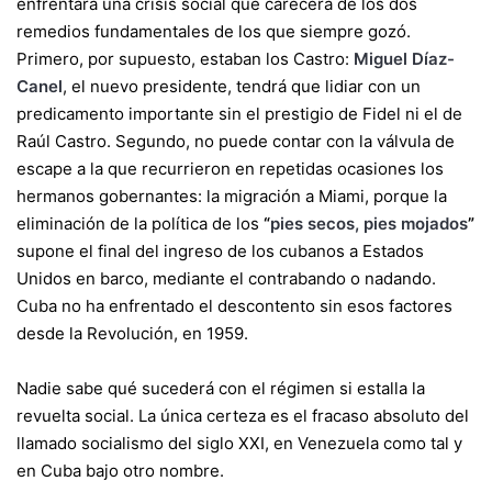
enfrentará una crisis social que carecerá de los dos
remedios fundamentales de los que siempre gozó.
Primero, por supuesto, estaban los Castro:
Miguel Díaz-
Canel
, el nuevo presidente, tendrá que lidiar con un
predicamento importante sin el prestigio de Fidel ni el de
Raúl Castro. Segundo, no puede contar con la válvula de
escape a la que recurrieron en repetidas ocasiones los
hermanos gobernantes: la migración a Miami, porque la
eliminación de la política de los
“
pies secos, pies mojados
”
supone el final del ingreso de los cubanos a Estados
Unidos en barco, mediante el contrabando o nadando.
Cuba no ha enfrentado el descontento sin esos factores
desde la Revolución, en 1959.
Nadie sabe qué sucederá con el régimen si estalla la
revuelta social. La única certeza es el fracaso absoluto del
llamado socialismo del siglo XXI, en Venezuela como tal y
en Cuba bajo otro nombre.