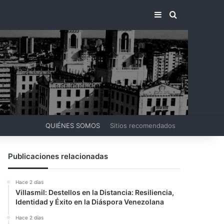
BARRA LATERA
BUSCAR PO
QUIÉNES SOMOS
Sitios recomendados
Publicaciones relacionadas
Hace 2 días
Villasmil: Destellos en la Distancia: Resiliencia,
Identidad y Éxito en la Diáspora Venezolana
Hace 2 días