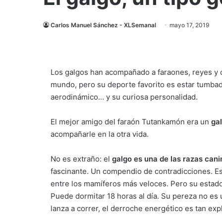
Carlos Manuel Sánchez - XLSemanal
mayo 17, 2019
Los galgos han acompañado a faraones, reyes y 
mundo, pero su deporte favorito es estar tumbado
aerodinámico… y su curiosa personalidad.
El mejor amigo del faraón Tutankamón era un
ga
acompañarle en la otra vida.
No es extraño: el
galgo es una de las razas can
fascinante. Un compendio de contradicciones. Es
entre los mamíferos más veloces. Pero su estado 
Puede dormitar 18 horas al día. Su pereza no es 
lanza a correr, el derroche energético es tan exp