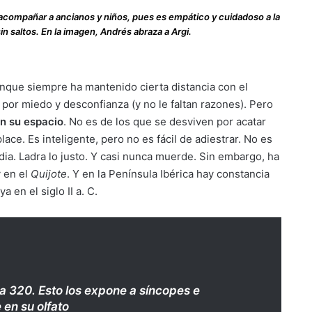
a acompañar a ancianos y niños, pues es empático y cuidadoso a la
 saltos. En la imagen, Andrés abraza a Argi.
nque siempre ha mantenido cierta distancia con el
por miedo y desconfianza (y no le faltan razones). Pero
en su espacio
. No es de los que se desviven por acatar
ce. Es inteligente, pero no es fácil de adiestrar. No es
dia. Ladra lo justo. Y casi nunca muerde. Sin embargo, ha
y en el
Quijote
. Y en la Península Ibérica hay constancia
 en el siglo II a. C.
a 320. Esto los expone a síncopes e
 en su olfato