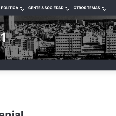
 POLÍTICA
GENTE & SOCIEDAD
OTROS TEMAS
1
enial