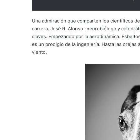
Una admiración que comparten los científicos de 
carrera. José R. Alonso -neurobiólogo y catedrá
claves. Empezando por la aerodinámica. Esbeltos,
es un prodigio de la ingeniería. Hasta las oreja
viento.