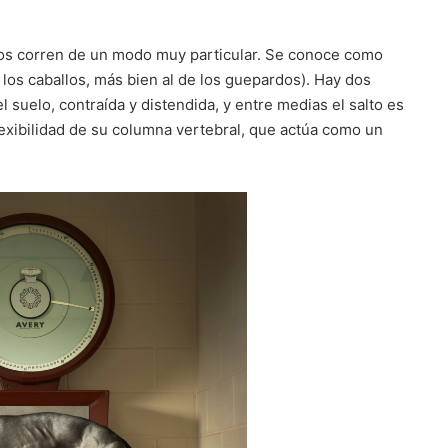
lgos corren de un modo muy particular. Se conoce como
 los caballos, más bien al de los guepardos). Hay dos
l suelo, contraída y distendida, y entre medias el salto es
flexibilidad de su columna vertebral, que actúa como un