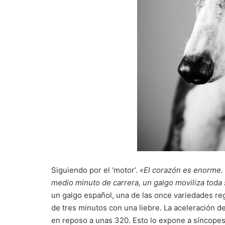
Siguiendo por el ‘motor’.
«El corazón es enorme. L
medio minuto de carrera, un galgo moviliza toda
un galgo español, una de las once variedades re
de tres minutos con una liebre. La aceleración de
en reposo a unas 320. Esto lo expone a síncopes