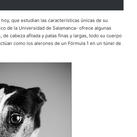
hoy, que estudian las características únicas de su
tico de la Universidad de Salamanca- ofrece algunas
 de cabeza afilada y patas finas y largas, todo su cuerpo
s actúan como los alerones de un Fórmula 1 en un túnel de