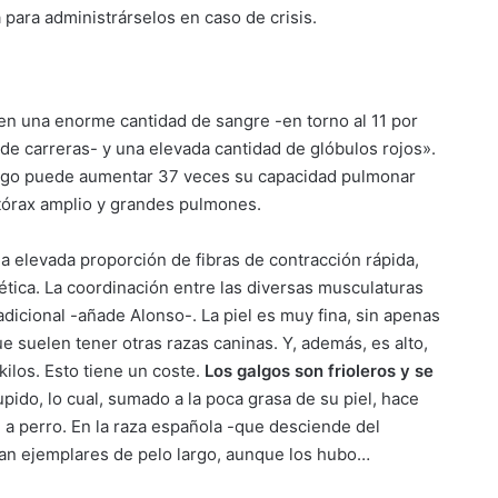
na para administrárselos en caso de crisis.
nen una enorme cantidad de sangre -en torno al 11 por
de carreras- y una elevada cantidad de glóbulos rojos».
 galgo puede aumentar 37 veces su capacidad pulmonar
: tórax amplio y grandes pulmones.
a elevada proporción de fibras de contracción rápida,
ética. La coordinación entre las diversas musculaturas
dicional -añade Alonso-. La piel es muy fina, sin apenas
e suelen tener otras razas caninas. Y, además, es alto,
ilos. Esto tiene un coste.
Los galgos son frioleros y se
tupido, lo cual, sumado a la poca grasa de su piel, hace
a perro. En la raza española -que desciende del
an ejemplares de pelo largo, aunque los hubo…