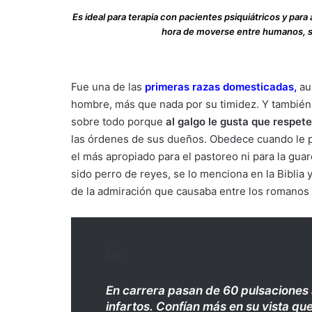
Es ideal para terapia con pacientes psiquiátricos y par
hora de moverse entre humanos, sin
Fue una de las
primeras razas domesticadas
,
au
hombre, más que nada por su timidez. Y también 
sobre todo porque
al galgo le gusta que respet
las órdenes de sus dueños. Obedece cuando le pla
el más apropiado para el pastoreo ni para la guar
sido perro de reyes, se lo menciona en la Biblia 
de la admiración que causaba entre los romanos ya
En carrera pasan de 60 pulsaciones 
infartos. Confían más en su vista que