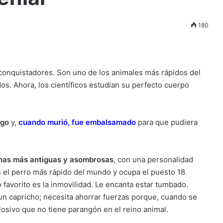
180
conquistadores. Son uno de los animales más rápidos del
s. Ahora, los científicos estudian su perfecto cuerpo
lgo
y,
cuando murió, fue embalsamado
para que pudiera
inas más antiguas y asombrosas
, con una personalidad
 el perro más rápido del mundo y ocupa el puesto 18
favorito es la inmovilidad. Le encanta estar tumbado.
un capricho; necesita ahorrar fuerzas porque, cuando se
losivo que no tiene parangón en el reino animal.