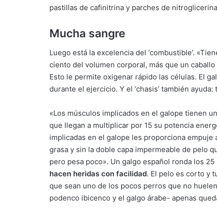
pastillas de cafinitrina y parches de nitrogliceri
Mucha sangre
Luego está la excelencia del ‘combustible’. «Tie
ciento del volumen corporal, más que un caballo 
Esto le permite oxigenar rápido las células. El
durante el ejercicio. Y el ‘chasis’ también ayuda
«Los músculos implicados en el galope tienen un
que llegan a multiplicar por 15 su potencia energ
implicadas en el galope les proporciona empuje a
grasa y sin la doble capa impermeable de pelo qu
pero pesa poco». Un galgo español ronda los 25 k
hacen heridas con facilidad
. El pelo es corto y 
que sean uno de los pocos perros que no huelen 
podenco ibicenco y el galgo árabe- apenas qued