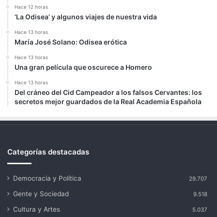
Hace 12 horas
‘La Odisea’ y algunos viajes de nuestra vida
Hace 13 horas
María José Solano: Odisea erótica
Hace 13 horas
Una gran película que oscurece a Homero
Hace 13 horas
Del cráneo del Cid Campeador a los falsos Cervantes: los
secretos mejor guardados de la Real Academia Española
Categorías destacadas
Democracia y Política
29.707
Gente y Sociedad
9.518
Cultura y Artes
5.037