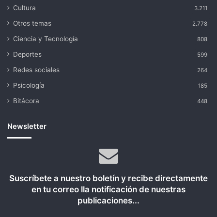
Cultura
3.211
Otros temas
2.778
Ciencia y Tecnología
808
Deportes
599
Redes sociales
264
Psicología
185
Bitácora
448
Newsletter
Suscríbete a nuestro boletín y recibe directamente
en tu correo lla notificación de nuestras
publicaciones...