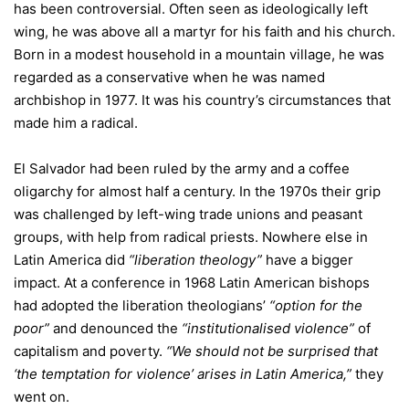
has been controversial. Often seen as ideologically left
wing, he was above all a martyr for his faith and his church.
Born in a modest household in a mountain village, he was
regarded as a conservative when he was named
archbishop in 1977. It was his country’s circumstances that
made him a radical.
El Salvador had been ruled by the army and a coffee
oligarchy for almost half a century. In the 1970s their grip
was challenged by left-wing trade unions and peasant
groups, with help from radical priests. Nowhere else in
Latin America did
“liberation theology”
have a bigger
impact. At a conference in 1968 Latin American bishops
had adopted the liberation theologians’
“option for the
poor”
and denounced the
“institutionalised violence”
of
capitalism and poverty.
“We should not be surprised that
‘the temptation for violence’ arises in Latin America,”
they
went on.