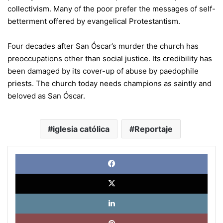
collectivism. Many of the poor prefer the messages of self-
betterment offered by evangelical Protestantism.
Four decades after San Óscar’s murder the church has
preoccupations other than social justice. Its credibility has
been damaged by its cover-up of abuse by paedophile
priests. The church today needs champions as saintly and
beloved as San Óscar.
iglesia católica
Reportaje
Face
X
Link
Pinte