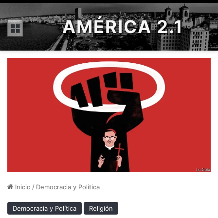
AMÉRICA 2.1
Menú
Inicio
/
Democracia y Política
Democracia y Política
Religión