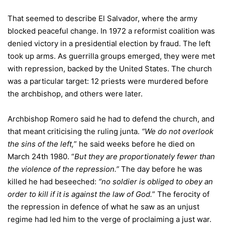
That seemed to describe El Salvador, where the army
blocked peaceful change. In 1972 a reformist coalition was
denied victory in a presidential election by fraud. The left
took up arms. As guerrilla groups emerged, they were met
with repression, backed by the United States. The church
was a particular target: 12 priests were murdered before
the archbishop, and others were later.
Archbishop Romero said he had to defend the church, and
that meant criticising the ruling junta.
“We do not overlook
the sins of the left,
” he said weeks before he died on
March 24th 1980. “
But they are proportionately fewer than
the violence of the repression.”
The day before he was
killed he had beseeched:
“no soldier is obliged to obey an
order to kill if it is against the law of God.
” The ferocity of
the repression in defence of what he saw as an unjust
regime had led him to the verge of proclaiming a just war.