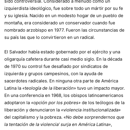
sido controversial. Considerado a menudo como un
izquierdista ideológico, fue sobre todo un mártir por su fe
y su iglesia. Nacido en un modesto hogar de un pueblo de
montaña, era considerado un conservador cuando fue
nombrado arzobispo en 1977. Fueron las circunstancias de
su país las que lo convirtieron en un radical.
El Salvador había estado gobernado por el ejército y una
oligarquía cafetera durante casi medio siglo. En la década
de 1970 su control fue desafiado por sindicatos de
izquierda y grupos campesinos, con la ayuda de
sacerdotes radicales. En ninguna otra parte de América
Latina la
«teología de la liberación
» tuvo un impacto mayor.
En una conferencia en 1968, los obispos latinoamericanos
adoptaron la
«opción por los pobres»
de los teólogos de la
liberación y denunciaron la
«violencia institucionalizada»
del capitalismo y la pobreza.
«No debe sorprendernos que
la tentación de la violencia’ surja en América Latina»
,