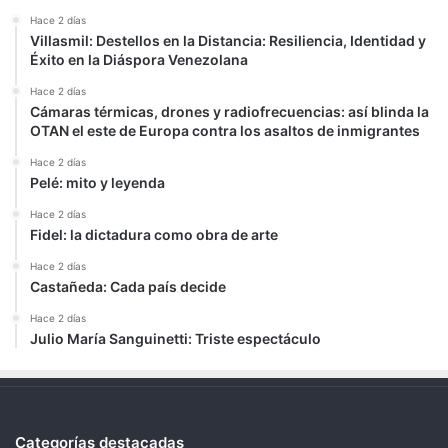
Hace 2 días
Villasmil: Destellos en la Distancia: Resiliencia, Identidad y
Éxito en la Diáspora Venezolana
Hace 2 días
Cámaras térmicas, drones y radiofrecuencias: así blinda la
OTAN el este de Europa contra los asaltos de inmigrantes
Hace 2 días
Pelé: mito y leyenda
Hace 2 días
Fidel: la dictadura como obra de arte
Hace 2 días
Castañeda: Cada país decide
Hace 2 días
Julio María Sanguinetti: Triste espectáculo
Categorías destacadas