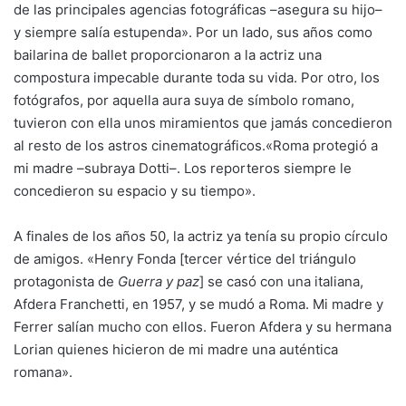
de las principales agencias fotográficas –asegura su hijo–
y siempre salía estupenda». Por un lado, sus años como
bailarina de ballet proporcionaron a la actriz una
compostura impecable durante toda su vida. Por otro, los
fotógrafos, por aquella aura suya de símbolo romano,
tuvieron con ella unos miramientos que jamás concedieron
al resto de los astros cinematográficos.«Roma protegió a
mi madre –subraya Dotti–. Los reporteros siempre le
concedieron su espacio y su tiempo».
A finales de los años 50, la actriz ya tenía su propio círculo
de amigos. «Henry Fonda [tercer vértice del triángulo
protagonista de
Guerra y paz
] se casó con una italiana,
Afdera Franchetti, en 1957, y se mudó a Roma. Mi madre y
Ferrer salían mucho con ellos. Fueron Afdera y su hermana
Lorian quienes hicieron de mi madre una auténtica
romana».