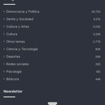
Democracia y Política
29.703
Gente y Sociedad
9.515
Cultura y Artes
5.030
Cultura
3.206
Otros temas
2.778
Ciencia y Tecnología
806
Deportes
599
Redes sociales
263
Psicología
185
Bitácora
448
Newsletter