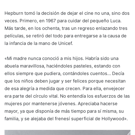
Hepburn tomó la decisión de dejar el cine no una, sino dos
veces. Primero, en 1967 para cuidar del pequeño Luca.
Más tarde, en los ochenta, tras un regreso enlazando tres
películas, se retiró del todo para entregarse a la causa de
la infancia de la mano de Unicef.
«Mi madre nunca conoció a mis hijos. Habría sido una
abuela maravillosa, haciéndoles pasteles, estando con
ellos siempre que pudiera, contándoles cuentos… Decía
que los niños deben jugar y ser felices porque necesitan
de esa alegría a medida que crecen. Para ella, envejecer
era parte del círculo vital. No entendía los esfuerzos de las
mujeres por mantenerse jóvenes. Apreciaba hacerse
mayor, ya que disponía de más tiempo para sí misma, su
familia, y se alejaba del frenesí superficial de Hollywood».