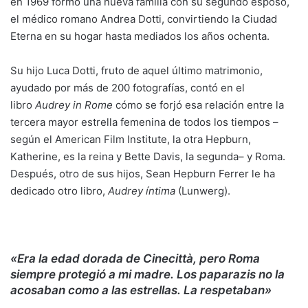
en 1969 formó una nueva familia con su segundo esposo,
el médico romano Andrea Dotti, convirtiendo la Ciudad
Eterna en su hogar hasta mediados los años ochenta.
Su hijo Luca Dotti, fruto de aquel último matrimonio,
ayudado por más de 200 fotografías, contó en el
libro
Audrey in Rome
cómo se forjó esa relación entre la
tercera mayor estrella femenina de todos los tiempos –
según el American Film Institute, la otra Hepburn,
Katherine, es la reina y Bette Davis, la segunda– y Roma.
Después, otro de sus hijos, Sean Hepburn Ferrer le ha
dedicado otro libro,
Audrey íntima
(Lunwerg).
«Era la edad dorada de Cinecittà, pero Roma
siempre protegió a mi madre. Los paparazis no la
acosaban como a las estrellas. La respetaban»