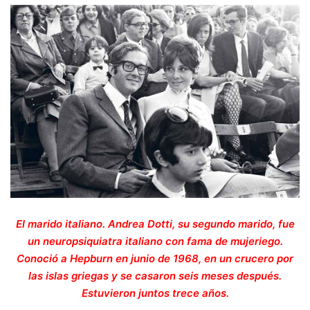
El marido italiano. Andrea Dotti, su segundo marido, fue
un neuropsiquiatra italiano con fama de mujeriego.
Conoció a Hepburn en junio de 1968, en un crucero por
las islas griegas y se casaron seis meses después.
Estuvieron juntos trece años.