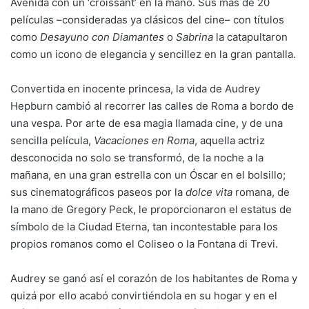
Avenida con un ‘croissant’ en la mano. Sus más de 20
películas –consideradas ya clásicos del cine– con títulos
como
Desayuno con Diamantes
o
Sabrina
la catapultaron
como un icono de elegancia y sencillez en la gran pantalla.
Convertida en inocente princesa, la vida de Audrey
Hepburn cambió al recorrer las calles de Roma a bordo de
una vespa. Por arte de esa magia llamada cine, y de una
sencilla película,
Vacaciones en Roma
, aquella actriz
desconocida no solo se transformó, de la noche a la
mañana, en una gran estrella con un Óscar en el bolsillo;
sus cinematográficos paseos por la
dolce vita
romana, de
la mano de Gregory Peck, le proporcionaron el estatus de
símbolo de la Ciudad Eterna, tan incontestable para los
propios romanos como el Coliseo o la Fontana di Trevi.
Audrey se ganó así el corazón de los habitantes de Roma y
quizá por ello acabó convirtiéndola en su hogar y en el