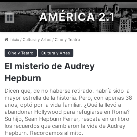
AMÉRICA 2.1
Menú
Inicio
/
Cultura y Artes
/
Cine y Teatro
Cine y Teatro
Cultura y Artes
El misterio de Audrey
Hepburn
Dicen que, de no haberse retirado, habría sido la
mayor estrella de la historia. Pero, con apenas 38
años, optó por la vida familiar. ¿Qué la llevó a
abandonar Hollywood para refugiarse en Roma?
Su hijo, Sean Hepburn Ferrer, rescata en un libro
los recuerdos que cambiaron la vida de Audrey
Hepburn. Recordamos al mito.