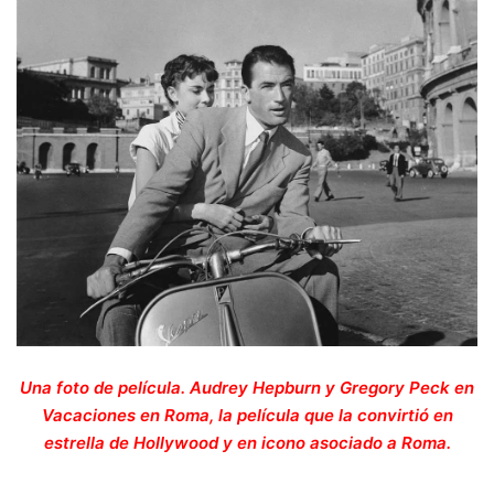
Una foto de película. Audrey Hepburn y Gregory Peck en
Vacaciones en Roma, la película que la convirtió en
estrella de Hollywood y en icono asociado a Roma.