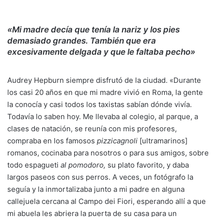
«Mi madre decía que tenía la nariz y los pies
demasiado grandes. También que era
excesivamente delgada y que le faltaba pecho»
Audrey Hepburn siempre disfrutó de la ciudad. «Durante
los casi 20 años en que mi madre vivió en Roma, la gente
la conocía y casi todos los taxistas sabían dónde vivía.
Todavía lo saben hoy. Me llevaba al colegio, al parque, a
clases de natación, se reunía con mis profesores,
compraba en los famosos
pizzicagnoli
[ultramarinos]
romanos, cocinaba para nosotros o para sus amigos, sobre
todo espagueti
al pomodoro,
su plato favorito, y daba
largos paseos con sus perros. A veces, un fotógrafo la
seguía y la inmortalizaba junto a mi padre en alguna
callejuela cercana al Campo dei Fiori, esperando allí a que
mi abuela les abriera la puerta de su casa para un