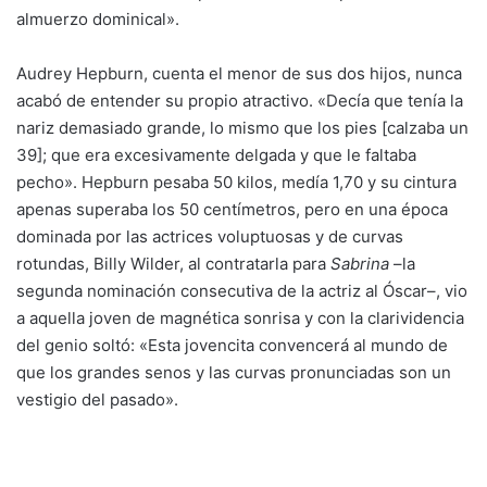
almuerzo dominical».
Audrey Hepburn, cuenta el menor de sus dos hijos, nunca
acabó de entender su propio atractivo. «Decía que tenía la
nariz demasiado grande, lo mismo que los pies [calzaba un
39]; que era excesivamente delgada y que le faltaba
pecho». Hepburn pesaba 50 kilos, medía 1,70 y su cintura
apenas superaba los 50 centímetros, pero en una época
dominada por las actrices voluptuosas y de curvas
rotundas, Billy Wilder, al contratarla para
Sabrina
–la
segunda nominación consecutiva de la actriz al Óscar–, vio
a aquella joven de magnética sonrisa y con la clarividencia
del genio soltó: «Esta jovencita convencerá al mundo de
que los grandes senos y las curvas pronunciadas son un
vestigio del pasado».