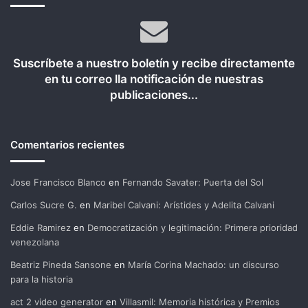
Suscríbete a nuestro boletín y recibe directamente
en tu correo lla notificación de nuestras
publicaciones...
Comentarios recientes
Jose Francisco Blanco
en
Fernando Savater: Puerta del Sol
Carlos Sucre G.
en
Maribel Calvani: Arístides y Adelita Calvani
Eddie Ramirez
en
Democratización y legitimación: Primera prioridad
venezolana
Beatriz Pineda Sansone
en
María Corina Machado: un discurso
para la historia
act 2 video generator
en
Villasmil: Memoria histórica y Premios