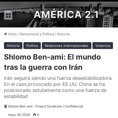
AMÉRICA 2.1
Menú
Inicio
/
Democracia y Política
/
Historia
Historia
Política
Relaciones internacionales
Violencia
Shlomo Ben-ami: El mundo
tras la guerra con Irán
Irán seguirá siendo una fuerza desestabilizadora.
En el caos provocado por EE.UU. China se ha
posicionado astutamente como una fuerza de
estabilidad
Shlomo Ben-ami - Project Syndicate / Confidencial
mayo 26, 2026
4