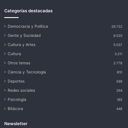
Categorías destacadas
Democracia y Política
29.722
Gente y Sociedad
9.520
Cultura y Artes
5.037
Cultura
3.211
Otros temas
2.778
Ciencia y Tecnología
810
Deportes
599
Redes sociales
264
Psicología
185
Bitácora
448
Newsletter