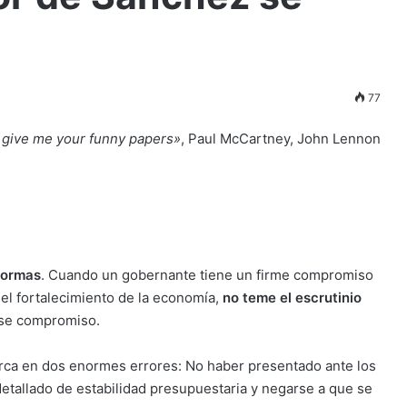
77
 give me your funny papers»
, Paul McCartney, John Lennon
formas
. Cuando un gobernante tiene un firme compromiso
y el fortalecimiento de la economía,
no teme el escrutinio
 ese compromiso.
ca en dos enormes errores: No haber presentado ante los
detallado de estabilidad presupuestaria y negarse a que se