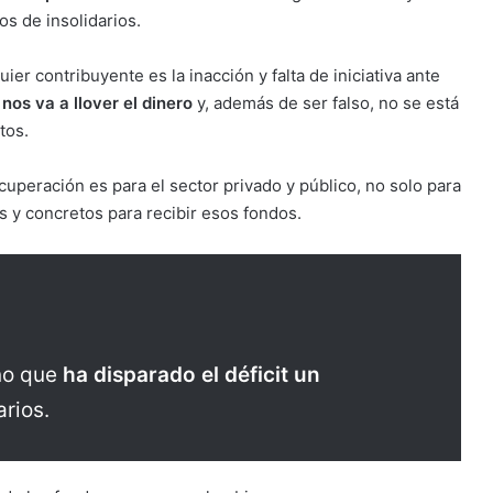
s de insolidarios.
er contribuyente es la inacción y falta de iniciativa ante
nos va a llover el dinero
y, además de ser falso, no se está
tos.
uperación es para el sector privado y público, no solo para
s y concretos para recibir esos fondos.
no que
ha disparado el déficit un
rios.