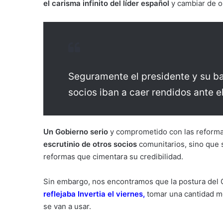
el carisma infinito del líder español
y cambiar de op
Seguramente el presidente y su b
socios iban a caer rendidos ante el
Un Gobierno serio
y comprometido con las reforma
escrutinio de otros socios
comunitarios, sino que 
reformas que cimentara su credibilidad.
Sin embargo, nos encontramos que la postura del 
reflejaba Invertia el viernes
,
tomar una cantidad m
se van a usar.