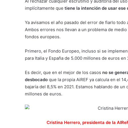
Al rechazar cualquier escrutinio y auditoría del u
implícitamente que
tiene la intención de usar ese 
Ya avisamos el año pasado del error de fiarlo todo 
Ambos errores nos llevan a un problema de medio 
fondos europeos.
Primero, el Fondo Europeo, incluso si se impleme
para Italia y España de 5.000 millones de euros en
Es decir, que en el mejor de los casos
no se genera
desbocado
que la propia AiREF ya calcula en el 14
bajaría del 8,5% en 2021. Estamos hablando de un 
millones de euros.
Cristina Herrero, presidenta de la AIReF