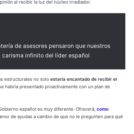
inión al recibir la luz del núcleo irradiador.
atería de asesores pensaron que nuestros
 carisma infinito del líder español
s estructurales no solo
estaría encantado de recibir el
se habría presentado proactivamente con un plan de
Gobierno español es muy diferente. Ofrecerá,
como
enor de ayudas a cambio de que no le pregunten para qué