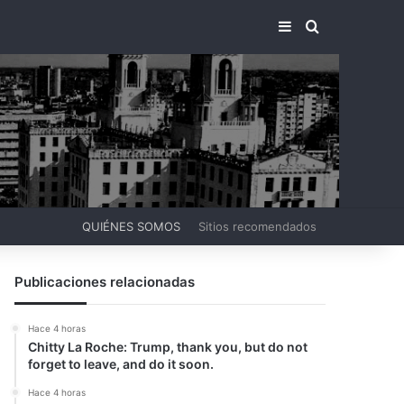
BARRA LATERA
BUSCAR PO
QUIÉNES SOMOS
Sitios recomendados
Publicaciones relacionadas
Hace 4 horas
Chitty La Roche: Trump, thank you, but do not
forget to leave, and do it soon.
Hace 4 horas