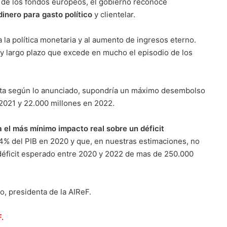
so de los fondos europeos, el gobierno reconoce
dinero para gasto político
y clientelar.
a la política monetaria y al aumento de ingresos eterno.
y largo plazo que excede en mucho el episodio de los
nta según lo anunciado, supondría un máximo desembolso
 2021 y 22.000 millones en 2022.
 el más mínimo impacto real sobre un déficit
,4% del PIB en 2020 y que, en nuestras estimaciones, no
déficit esperado entre 2020 y 2022 de mas de 250.000
.