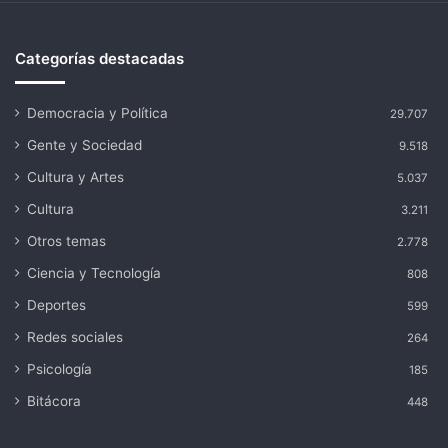
Categorías destacadas
Democracia y Política
29.707
Gente y Sociedad
9.518
Cultura y Artes
5.037
Cultura
3.211
Otros temas
2.778
Ciencia y Tecnología
808
Deportes
599
Redes sociales
264
Psicología
185
Bitácora
448