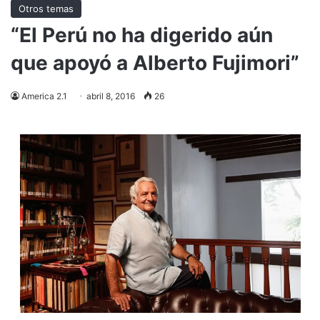
Otros temas
“El Perú no ha digerido aún
que apoyó a Alberto Fujimori”
America 2.1
abril 8, 2016
26