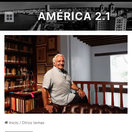
AMÉRICA 2.1
Menú
Inicio
/
Otros temas