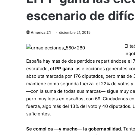
escenario de difíc
America 2.1
diciembre 21, 2015
El ta
ingo
España hay más de dos partidos repartiéndose el 70
escrutado,
el PP gana
las
elecciones generales
con
absoluta marcada por 176 diputados, pero más de 3
mantiene como segunda fuerza, el 22% de votos y 
—con la suma de todas sus marcas— sigue muy de ce
pero muy lejos en escaños, con 69. Ciudadanos con
fuerza, algo más del 13% del voto y 40 diputados.
suficientes.
Se complica —y mucho— la gobernabilidad.
Tanto