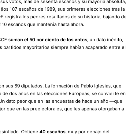
 sus votos
, más de sesenta escaños y su mayoría absoluta,
(los 107 escaños de 1989, sus primeras elecciones tras la
 registra los peores resultados de su historia
, bajando de
 110 escaños que mantenía hasta ahora.
PSOE
suman el 50 por ciento de los votos
, un dato inédito,
s partidos mayoritarios siempre habían acaparado entre el
n sus 69 diputados. La formación de Pablo Iglesias, que
a de dos años en las elecciones Europeas,
se convierte en
 Un dato peor que en las encuestas de hace un año —que
jor que en las preelectorales, que les apenas otorgaban a
sinflado. Obtiene
40 escaños
, muy por debajo del