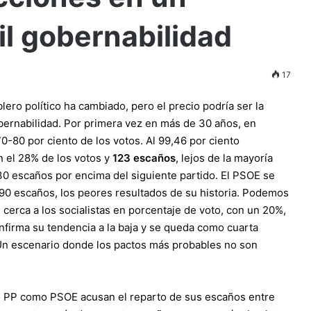
il gobernabilidad
17
blero político ha cambiado, pero el precio podría ser la
bernabilidad. Por primera vez en más de 30 años, en
-80 por ciento de los votos. Al 99,46 por ciento
 el 28% de los votos y
123 escaños
, lejos de la mayoría
0 escaños por encima del siguiente partido. El PSOE se
90 escaños, los peores resultados de su historia. Podemos
rca a los socialistas en porcentaje de voto, con un 20%,
firma su tendencia a la baja y se queda como cuarta
 Un escenario donde los pactos más probables no son
 PP como PSOE acusan el reparto de sus escaños entre