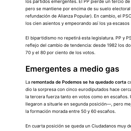
los partidos emergentes. El
PP pierde un tercio de
pero se mantiene por encima de su suelo electoral 
refundación de Alianza Popular). En cambio,
el PSOE
los cien asientos y empeorando así los ya escasos
El bipartidismo no repetirá esta legislatura. PP y 
reflejo del cambio de tendencia: desde 1982 los do
70 y el 80 por ciento de los votos.
Emergentes a medio gas
La
remontada de Podemos se ha quedado corta
co
dio la sorpresa con cinco eurodiputados hace cerc
la tercera fuerza tanto en votos como en escaños
.
llegaron a situarle en segunda posición—, pero me
la formación morada entre 50 y 60 escaños.
En
cuarta posición se queda un Ciudadanos
muy de