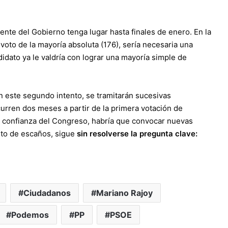
ente del Gobierno tenga lugar hasta finales de enero. En la
 voto de la mayoría absoluta (176), sería necesaria una
idato ya le valdría con lograr una mayoría simple de
n este segundo intento, se tramitarán sucesivas
urren dos meses a partir de la primera votación de
a confianza del Congreso, habría que convocar nuevas
to de escaños, sigue
sin resolverse la pregunta clave:
Ciudadanos
Mariano Rajoy
Podemos
PP
PSOE