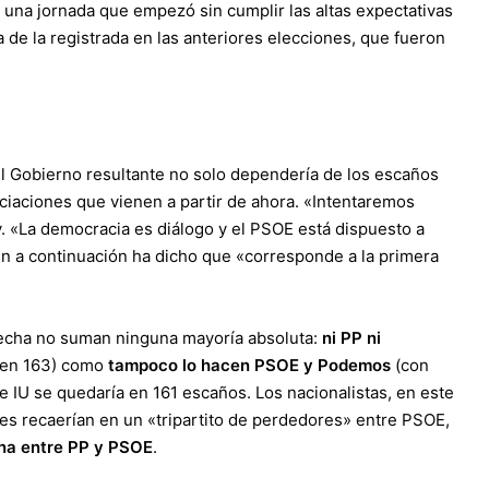
n una jornada que empezó sin cumplir las altas expectativas
de la registrada en las anteriores elecciones
, que fueron
l Gobierno resultante no solo dependería de los escaños
ciaciones que vienen a partir de ahora
. «Intentaremos
 «La democracia es diálogo y el PSOE está dispuesto a
en a continuación ha dicho que «corresponde a la primera
 fecha no suman ninguna mayoría absoluta:
ni PP ni
n en 163) como
tampoco lo hacen PSOE y Podemos
(con
e IU se quedaría en 161 escaños. Los nacionalistas, en este
nes recaerían en un «tripartito de perdedores» entre PSOE,
ana entre PP y PSOE
.