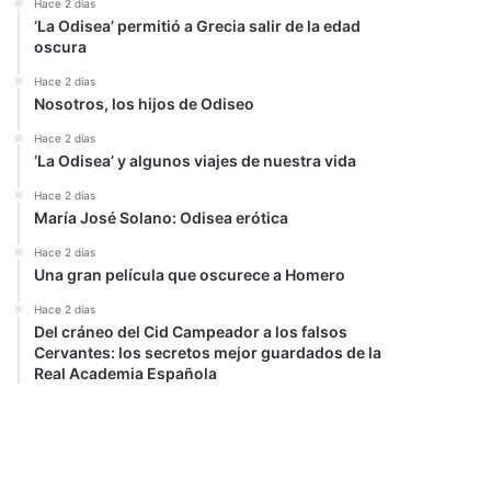
Hace 2 días
‘La Odisea’ permitió a Grecia salir de la edad
oscura
Hace 2 días
Nosotros, los hijos de Odiseo
Hace 2 días
‘La Odisea’ y algunos viajes de nuestra vida
Hace 2 días
María José Solano: Odisea erótica
Hace 2 días
Una gran película que oscurece a Homero
Hace 2 días
Del cráneo del Cid Campeador a los falsos
Cervantes: los secretos mejor guardados de la
Real Academia Española