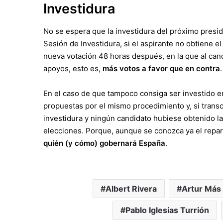
Investidura
No se espera que la investidura del próximo presid
Sesión de Investidura, si el aspirante no obtiene el
nueva votación 48 horas después, en la que al cand
apoyos, esto es,
más votos a favor que en contra
.
En el caso de que tampoco consiga ser investido e
propuestas por el mismo procedimiento y, si transc
investidura y ningún candidato hubiese obtenido l
elecciones. Porque, aunque se conozca ya el repar
quién (y cómo) gobernará España
.
Albert Rivera
Artur Más
Pablo Iglesias Turrión