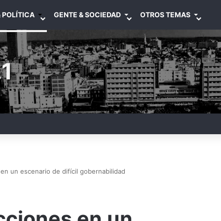
 POLÍTICA
GENTE & SOCIEDAD
OTROS TEMAS
1
 en un escenario de difícil gobernabilidad
ecciones en un