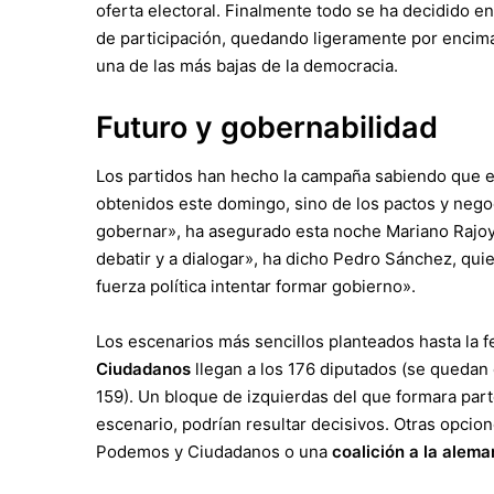
oferta electoral. Finalmente todo se ha decidido e
de participación, quedando l
igeramente por encima 
una de las más bajas de la democracia.
Futuro y gobernabilidad
Los partidos han hecho la campaña sabiendo que e
obtenidos este domingo, sino de los
pactos y nego
gobernar», ha asegurado esta noche Mariano Rajoy.
debatir y a dialogar», ha dicho Pedro Sánchez, qui
fuerza política intentar formar gobierno».
Los escenarios más sencillos planteados hasta la
Ciudadanos
llegan a los 176 diputados (se queda
159). Un bloque de izquierdas del que formara part
escenario, podrían resultar decisivos. Otras opcio
Podemos y Ciudadanos o una
coalición a la alem