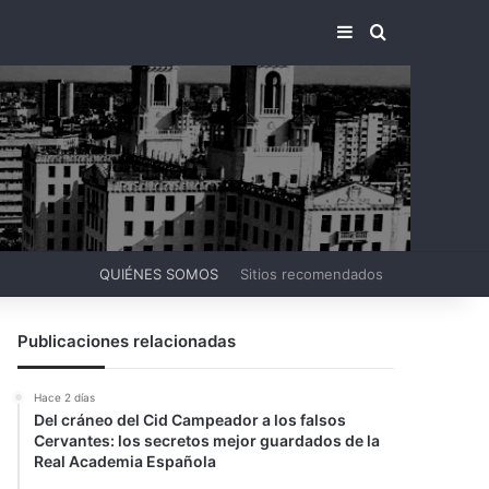
BARRA LATERA
BUSCAR PO
QUIÉNES SOMOS
Sitios recomendados
Publicaciones relacionadas
Hace 2 días
Del cráneo del Cid Campeador a los falsos
Cervantes: los secretos mejor guardados de la
Real Academia Española