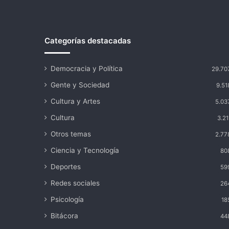
Categorías destacadas
Democracia y Política
29.70
Gente y Sociedad
9.51
Cultura y Artes
5.03
Cultura
3.21
Otros temas
2.77
Ciencia y Tecnología
80
Deportes
59
Redes sociales
26
Psicología
18
Bitácora
44