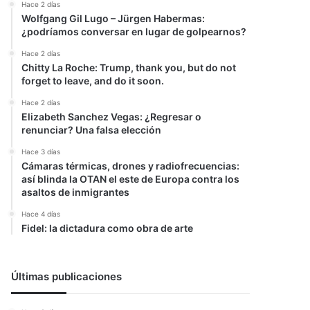
Hace 2 días
Wolfgang Gil Lugo – Jürgen Habermas:
¿podríamos conversar en lugar de golpearnos?
Hace 2 días
Chitty La Roche: Trump, thank you, but do not
forget to leave, and do it soon.
Hace 2 días
Elizabeth Sanchez Vegas: ¿Regresar o
renunciar? Una falsa elección
Hace 3 días
Cámaras térmicas, drones y radiofrecuencias:
así blinda la OTAN el este de Europa contra los
asaltos de inmigrantes
Hace 4 días
Fidel: la dictadura como obra de arte
Últimas publicaciones