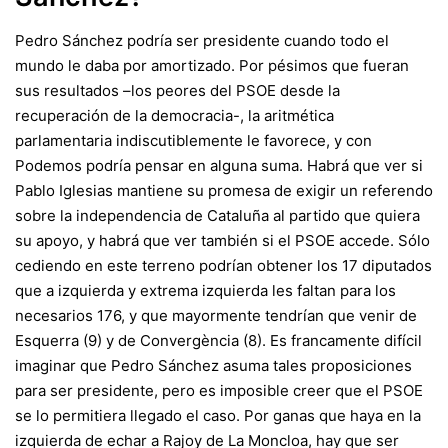
Pedro Sánchez podría ser presidente cuando todo el
mundo le daba por amortizado. Por pésimos que fueran
sus resultados –
los peores del PSOE desde la
recuperación de la democracia
-, la aritmética
parlamentaria indiscutiblemente le favorece, y con
Podemos podría pensar en alguna suma. Habrá que ver si
Pablo Iglesias mantiene su promesa de exigir un referendo
sobre la independencia de Cataluña al partido que quiera
su apoyo, y habrá que ver también si el PSOE accede. Sólo
cediendo en este terreno podrían obtener los 17 diputados
que a izquierda y extrema izquierda les faltan para los
necesarios 176, y que mayormente tendrían que venir de
Esquerra (9) y de Convergència (8). Es francamente difícil
imaginar que Pedro Sánchez asuma tales proposiciones
para ser presidente, pero es imposible creer que el PSOE
se lo permitiera llegado el caso. Por ganas que haya en la
izquierda de echar a Rajoy de La Moncloa, hay que ser