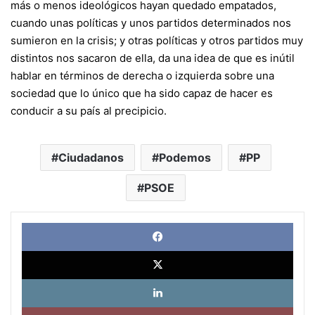
más o menos ideológicos hayan quedado empatados,
cuando unas políticas y unos partidos determinados nos
sumieron en la crisis; y otras políticas y otros partidos muy
distintos nos sacaron de ella, da una idea de que es inútil
hablar en términos de derecha o izquierda sobre una
sociedad que lo único que ha sido capaz de hacer es
conducir a su país al precipicio.
Ciudadanos
Podemos
PP
PSOE
Face
X
Link
Pinte