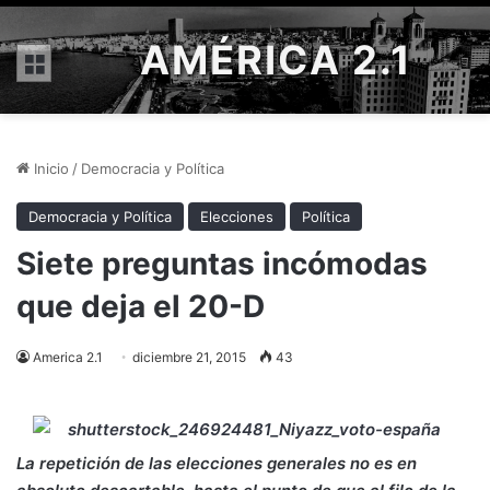
AMÉRICA 2.1
Menú
Inicio
/
Democracia y Política
Democracia y Política
Elecciones
Política
Siete preguntas incómodas
que deja el 20-D
America 2.1
diciembre 21, 2015
43
La repetición de las elecciones generales no es en