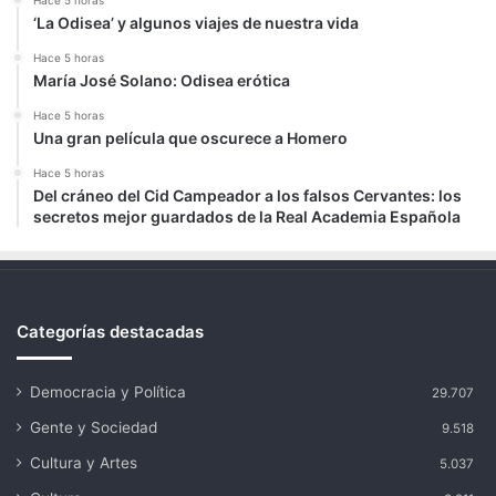
‘La Odisea’ y algunos viajes de nuestra vida
Hace 5 horas
María José Solano: Odisea erótica
Hace 5 horas
Una gran película que oscurece a Homero
Hace 5 horas
Del cráneo del Cid Campeador a los falsos Cervantes: los
secretos mejor guardados de la Real Academia Española
Categorías destacadas
Democracia y Política
29.707
Gente y Sociedad
9.518
Cultura y Artes
5.037