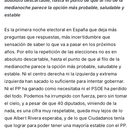
absoluto descartable, hasta el punto de que al filo de la
medianoche parece la opción más probable, saludable y
estable
E
s la primera noche electoral en España que deja más
preguntas que respuestas, más incertidumbre que
sensación de saber lo que va a pasar en los próximos
años. Por ello la repetición de las elecciones no es en
absoluto descartable, hasta el punto de que al filo de la
medianoche parece la opción más probable, saludable y
estable. Ni el centro derecha ni la izquierda y extrema
izquierda
han sacado lo suficiente para intentar gobernar
.
Ni el PP ha ganado como necesitaba
ni el PSOE ha perdido
del todo
. Podemos ha irrumpido con fuerza, pero sin tomar
el cielo, y a pesar de que 40 diputados, viniendo de la
nada, es una cifra muy respetable, queda muy lejos de lo
que Albert Rivera esperaba, y de lo que Ciudadanos tenía
que lograr para poder tener una mayoría estable con el PP.