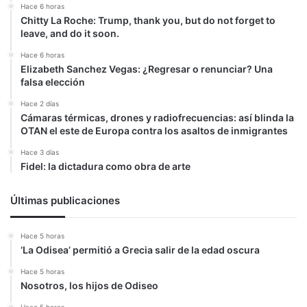
Hace 6 horas
Chitty La Roche: Trump, thank you, but do not forget to
leave, and do it soon.
Hace 6 horas
Elizabeth Sanchez Vegas: ¿Regresar o renunciar? Una
falsa elección
Hace 2 días
Cámaras térmicas, drones y radiofrecuencias: así blinda la
OTAN el este de Europa contra los asaltos de inmigrantes
Hace 3 días
Fidel: la dictadura como obra de arte
Últimas publicaciones
Hace 5 horas
‘La Odisea’ permitió a Grecia salir de la edad oscura
Hace 5 horas
Nosotros, los hijos de Odiseo
Hace 5 horas