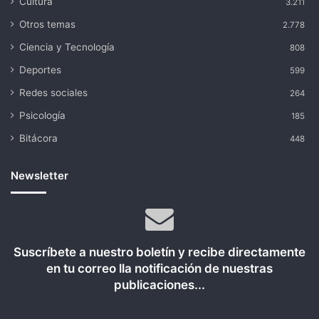
Cultura
3.211
Otros temas
2.778
Ciencia y Tecnología
808
Deportes
599
Redes sociales
264
Psicología
185
Bitácora
448
Newsletter
Suscríbete a nuestro boletín y recibe directamente
en tu correo lla notificación de nuestras
publicaciones...