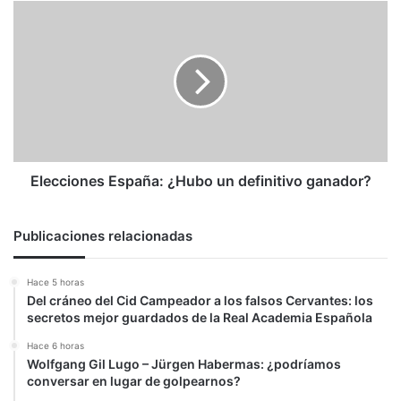
Elecciones
España:
¿Hubo
un
definitivo
ganador?
Elecciones España: ¿Hubo un definitivo ganador?
Publicaciones relacionadas
Hace 5 horas
Del cráneo del Cid Campeador a los falsos Cervantes: los
secretos mejor guardados de la Real Academia Española
Hace 6 horas
Wolfgang Gil Lugo – Jürgen Habermas: ¿podríamos
conversar en lugar de golpearnos?