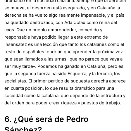
dramático en la sociedad catalana. Siempre que la derecha
se mueve, el desorden está asegurado, y en Cataluña la
derecha se ha vuelto algo realmente impensable, y el país
ha quedado destrozado, con Ada Colau como reina del
caos. Que un pueblo emprendedor, comedido y
responsable haya podido llegar a este extremo de
insensatez es una lección que tanto los catalanes como el
resto de españoles tendrían que aprender la próxima vez
que sean llamados a las urnas -que no parece que vaya a
ser muy tarde-. Podemos ha ganado en Cataluña, pero es
que la segunda fuerza ha sido Esquerra, y la tercera, los
socialistas. El primer partido de supuesta derecha aparece
en cuarta posición, lo que resulta dramático para una
sociedad como la catalana, que depende de la estructura y
del orden para poder crear riqueza y puestos de trabajo.
6. ¿Qué será de Pedro
Sánchez?