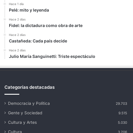
Hace 1 día
Pelé: mito y leyenda
Hace 2 días
Fidel: la dictadura como obra de arte
Hace 2 días
Castañeda: Cada país decide
Hace 2 días
Julio María Sanguinetti: Triste espectáculo
Categorías destacadas
Democracia y Política
29.703
Gente y Sociedad
9.515
Cultura y Artes
5.030
Cultura
3.206