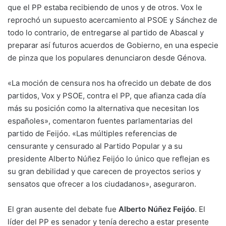
que el PP estaba recibiendo de unos y de otros. Vox le
reprochó un supuesto acercamiento al PSOE y Sánchez de
todo lo contrario, de entregarse al partido de Abascal y
preparar así futuros acuerdos de Gobierno, en una especie
de pinza que los populares denunciaron desde Génova.
«La moción de censura nos ha ofrecido un debate de dos
partidos, Vox y PSOE, contra el PP, que afianza cada día
más su posición como la alternativa que necesitan los
españoles», comentaron fuentes parlamentarias del
partido de Feijóo. «Las múltiples referencias de
censurante y censurado al Partido Popular y a su
presidente Alberto Núñez Feijóo lo único que reflejan es
su gran debilidad y que carecen de proyectos serios y
sensatos que ofrecer a los ciudadanos», aseguraron.
El gran ausente del debate fue
Alberto Núñez Feijóo
. El
líder del PP es senador y tenía derecho a estar presente