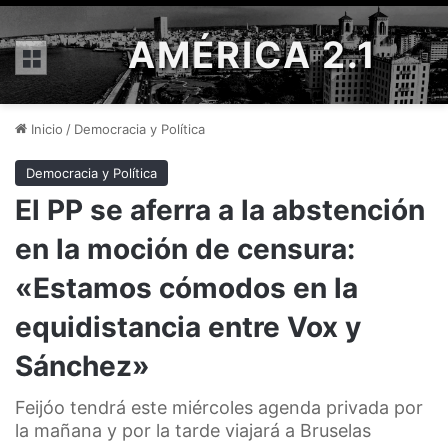
AMÉRICA 2.1
Menú
Inicio
/
Democracia y Política
Democracia y Política
El PP se aferra a la abstención
en la moción de censura:
«Estamos cómodos en la
equidistancia entre Vox y
Sánchez»
Feijóo tendrá este miércoles agenda privada por
la mañana y por la tarde viajará a Bruselas