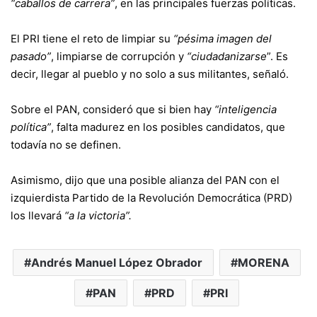
“caballos de carrera”
, en las principales fuerzas políticas.
El PRI tiene el reto de limpiar su
“pésima imagen del
pasado”
, limpiarse de corrupción y
“ciudadanizarse
”. Es
decir, llegar al pueblo y no solo a sus militantes, señaló.
Sobre el PAN, consideró que si bien hay
“inteligencia
política”
, falta madurez en los posibles candidatos, que
todavía no se definen.
Asimismo, dijo que una posible alianza del PAN con el
izquierdista Partido de la Revolución Democrática (PRD)
los llevará
“a la victoria”.
Andrés Manuel López Obrador
MORENA
PAN
PRD
PRI