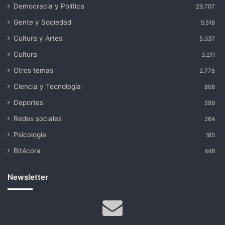
Democracia y Política
29.707
Gente y Sociedad
9.518
Cultura y Artes
5.037
Cultura
3.211
Otros temas
2.778
Ciencia y Tecnología
808
Deportes
599
Redes sociales
264
Psicología
185
Bitácora
448
Newsletter