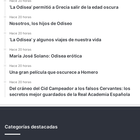
Hace 20 horas
‘La Odisea’ permitió a Grecia salir de la edad oscura
Hace 20 horas
Nosotros, los hijos de Odiseo
Hace 20 horas
‘La Odisea’ y algunos viajes de nuestra vida
Hace 20 horas
María José Solano: Odisea erótica
Hace 20 horas
Una gran película que oscurece a Homero
Hace 20 horas
Del cráneo del Cid Campeador a los falsos Cervantes: los
secretos mejor guardados de la Real Academia Española
Categorías destacadas