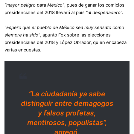
“mayor peligro para México”
, pues de ganar los comicios
presidenciales del 2018 llevará al país
“al despeñadero”.
“Espero que el pueblo de México sea muy sensato como
siempre ha sido”
, apuntó Fox sobre las elecciones
presidenciales del 2018 y López Obrador, quien encabeza
varias encuestas.
“La ciudadanía ya sabe
distinguir entre demagogos
y falsos profetas,
mentirosos, populistas”,
agregó.