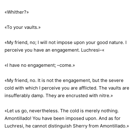
«Whither?»
«To your vaults.»
«My friend, no; I will not impose upon your good nature. I
perceive you have an engagement. Luchresi–«
«I have no engagement; –come.»
«My friend, no. It is not the engagement, but the severe
cold with which I perceive you are afflicted. The vaults are
insufferably damp. They are encrusted with nitre.»
«Let us go, nevertheless. The cold is merely nothing.
Amontillado! You have been imposed upon. And as for
Luchresi, he cannot distinguish Sherry from Amontillado.»