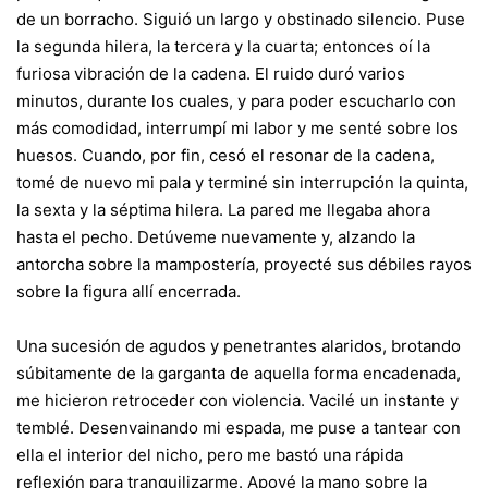
de un borracho. Siguió un largo y obstinado silencio. Puse
la segunda hilera, la tercera y la cuarta; entonces oí la
furiosa vibración de la cadena. El ruido duró varios
minutos, durante los cuales, y para poder escucharlo con
más comodidad, interrumpí mi labor y me senté sobre los
huesos. Cuando, por fin, cesó el resonar de la cadena,
tomé de nuevo mi pala y terminé sin interrupción la quinta,
la sexta y la séptima hilera. La pared me llegaba ahora
hasta el pecho. Detúveme nuevamente y, alzando la
antorcha sobre la mampostería, proyecté sus débiles rayos
sobre la figura allí encerrada.
Una sucesión de agudos y penetrantes alaridos, brotando
súbitamente de la garganta de aquella forma encadenada,
me hicieron retroceder con violencia. Vacilé un instante y
temblé. Desenvainando mi espada, me puse a tantear con
ella el interior del nicho, pero me bastó una rápida
reflexión para tranquilizarme. Apoyé la mano sobre la