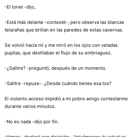
-El tonel -dijo,
-Está más delante -contesté-, pero observa las blancas
telarañas que brillan en las paredes de estas cavernas.
Se volvió hacía mí y me miró en los ojos con veladas
pupilas, que destilaban el flujo de su embriaguez.
-¿Salitre? -preguntó, después de un momento.
-Salitre -repuse-. ¿Desde cuándo tienes esa tos?
El violento acceso impidió a mi pobre amigo contestarme
durante varios minutos.
-No es nada -dijo por fin.
-Vamos -declaré con decisión-. Volvámonos; tu salud es