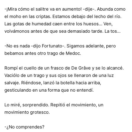
-¡Mira cómo el salitre va en aumento! -dije-. Abunda como
el moho en las criptas. Estamos debajo del lecho del río.
Las gotas de humedad caen entre los huesos… Ven,
volvámonos antes de que sea demasiado tarde. La tos…
-No es nada -dijo Fortunato-. Sigamos adelante, pero
bebamos antes otro trago de Medoc.
Rompí el cuello de un frasco de De Grâve y se lo alcancé.
Vaciólo de un trago y sus ojos se llenaron de una luz
salvaje. Riéndose, lanzó la botella hacia arriba,
gesticulando en una forma que no entendí.
Lo miré, sorprendido. Repitió el movimiento, un
movimiento grotesco.
-¿No comprendes?