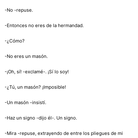
-No -repuse.
-Entonces no eres de la hermandad.
-¿Cómo?
-No eres un masón.
-¡Oh, sí! -exclamé-. ¡Sí lo soy!
-¿Tú, un masón? ¡Imposible!
-Un masón -insistí.
-Haz un signo -dijo él-. Un signo.
-Mira -repuse, extrayendo de entre los pliegues de mi