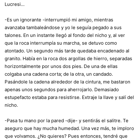
Lucresi…
-Es un ignorante -interrumpió mi amigo, mientras
avanzaba tambaleándose y yo le seguía pegado a sus
talones. En un instante llegó al fondo del nicho y, al ver
que la roca interrumpía su marcha, se detuvo como
atontado. Un segundo más tarde quedaba encadenado al
granito. Había en la roca dos argollas de hierro, separadas
horizontalmente por unos dos pies. De una de ellas
colgaba una cadena corta; de la otra, un candado.
Pasándole la cadena alrededor de la cintura, me bastaron
apenas unos segundos para aherrojarlo. Demasiado
estupefacto estaba para resistirse. Extraje la llave y salí del
nicho.
-Pasa tu mano por la pared -dije- y sentirás el salitre. Te
aseguro que hay mucha humedad. Una vez más, te imploro
que volvamos. ¿No quieres? Pues entonces, tendré que