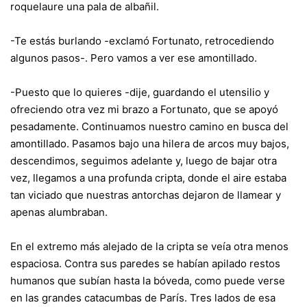
roquelaure una pala de albañil.
-Te estás burlando -exclamó Fortunato, retrocediendo
algunos pasos-. Pero vamos a ver ese amontillado.
-Puesto que lo quieres -dije, guardando el utensilio y
ofreciendo otra vez mi brazo a Fortunato, que se apoyó
pesadamente. Continuamos nuestro camino en busca del
amontillado. Pasamos bajo una hilera de arcos muy bajos,
descendimos, seguimos adelante y, luego de bajar otra
vez, llegamos a una profunda cripta, donde el aire estaba
tan viciado que nuestras antorchas dejaron de llamear y
apenas alumbraban.
En el extremo más alejado de la cripta se veía otra menos
espaciosa. Contra sus paredes se habían apilado restos
humanos que subían hasta la bóveda, como puede verse
en las grandes catacumbas de París. Tres lados de esa