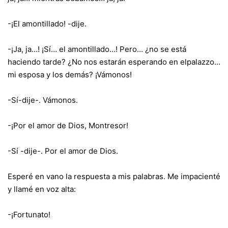
-¡El amontillado! -dije.
-¡Ja, ja…! ¡Sí… el amontillado…! Pero… ¿no se está
haciendo tarde? ¿No nos estarán esperando en elpalazzo…
mi esposa y los demás? ¡Vámonos!
-Sí-dije-. Vámonos.
-¡Por el amor de Dios, Montresor!
-Sí -dije-. Por el amor de Dios.
Esperé en vano la respuesta a mis palabras. Me impacienté
y llamé en voz alta:
-¡Fortunato!