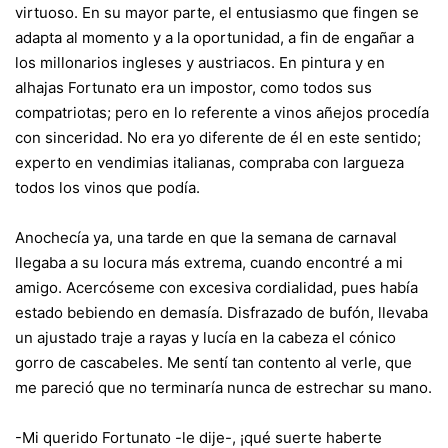
virtuoso. En su mayor parte, el entusiasmo que fingen se
adapta al momento y a la oportunidad, a fin de engañar a
los millonarios ingleses y austriacos. En pintura y en
alhajas Fortunato era un impostor, como todos sus
compatriotas; pero en lo referente a vinos añejos procedía
con sinceridad. No era yo diferente de él en este sentido;
experto en vendimias italianas, compraba con largueza
todos los vinos que podía.
Anochecía ya, una tarde en que la semana de carnaval
llegaba a su locura más extrema, cuando encontré a mi
amigo. Acercóseme con excesiva cordialidad, pues había
estado bebiendo en demasía. Disfrazado de bufón, llevaba
un ajustado traje a rayas y lucía en la cabeza el cónico
gorro de cascabeles. Me sentí tan contento al verle, que
me pareció que no terminaría nunca de estrechar su mano.
-Mi querido Fortunato -le dije-, ¡qué suerte haberte