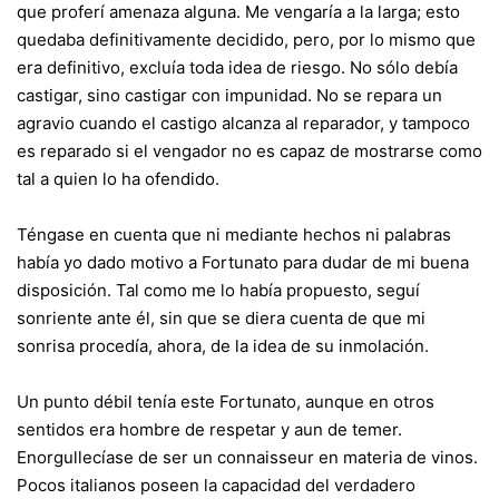
que proferí amenaza alguna. Me vengaría a la larga; esto
quedaba definitivamente decidido, pero, por lo mismo que
era definitivo, excluía toda idea de riesgo. No sólo debía
castigar, sino castigar con impunidad. No se repara un
agravio cuando el castigo alcanza al reparador, y tampoco
es reparado si el vengador no es capaz de mostrarse como
tal a quien lo ha ofendido.
Téngase en cuenta que ni mediante hechos ni palabras
había yo dado motivo a Fortunato para dudar de mi buena
disposición. Tal como me lo había propuesto, seguí
sonriente ante él, sin que se diera cuenta de que mi
sonrisa procedía, ahora, de la idea de su inmolación.
Un punto débil tenía este Fortunato, aunque en otros
sentidos era hombre de respetar y aun de temer.
Enorgullecíase de ser un connaisseur en materia de vinos.
Pocos italianos poseen la capacidad del verdadero