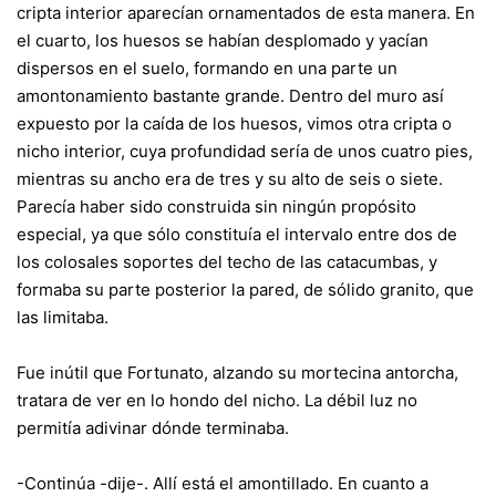
cripta interior aparecían ornamentados de esta manera. En
el cuarto, los huesos se habían desplomado y yacían
dispersos en el suelo, formando en una parte un
amontonamiento bastante grande. Dentro del muro así
expuesto por la caída de los huesos, vimos otra cripta o
nicho interior, cuya profundidad sería de unos cuatro pies,
mientras su ancho era de tres y su alto de seis o siete.
Parecía haber sido construida sin ningún propósito
especial, ya que sólo constituía el intervalo entre dos de
los colosales soportes del techo de las catacumbas, y
formaba su parte posterior la pared, de sólido granito, que
las limitaba.
Fue inútil que Fortunato, alzando su mortecina antorcha,
tratara de ver en lo hondo del nicho. La débil luz no
permitía adivinar dónde terminaba.
-Continúa -dije-. Allí está el amontillado. En cuanto a