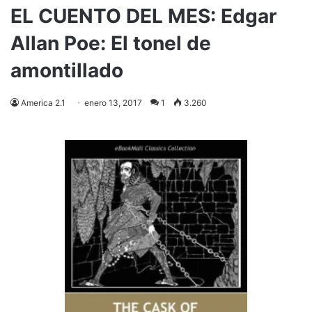
EL CUENTO DEL MES: Edgar
Allan Poe: El tonel de
amontillado
America 2.1
enero 13, 2017
1
3.260