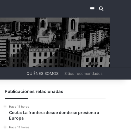
BARRA LATERA
BUSCAR PO
QUIÉNES SOMOS
Sitios recomendados
Publicaciones relacionadas
Hace 11 horas
Ceuta: La frontera desde donde se presiona a
Europa
Hace 12 horas