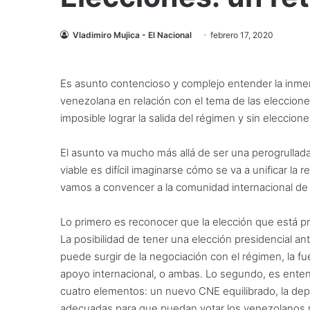
Vladimiro Mujica - El Nacional
febrero 17, 2020
Es asunto contencioso y complejo entender la inmens
venezolana en relación con el tema de las elecciones
imposible lograr la salida del régimen y sin eleccion
El asunto va mucho más allá de ser una perogrullada 
viable es difícil imaginarse cómo se va a unificar la
vamos a convencer a la comunidad internacional de la 
Lo primero es reconocer que la elección que está pr
La posibilidad de tener una elección presidencial an
puede surgir de la negociación con el régimen, la fu
apoyo internacional, o ambas. Lo segundo, es enten
cuatro elementos: un nuevo CNE equilibrado, la depur
adecuadas para que puedan votar los venezolanos res