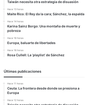
Taiwán necesita otra estrategia de disuasión
Hace 13 horas
Maite Rico: El Rey da la cara; Sánchez, la espalda
Hace 14 horas
Karina Sainz Borgo: Una montaña de muerte y
pobreza
Hace 16 horas
Europa, baluarte de libertades
Hace 16 horas
Rosa Cullell: La ‘playlist’ de Sánchez
Últimas publicaciones
Hace 11 horas
Ceuta: La frontera desde donde se presiona a
Europa
Hace 12 horas
Taiwán necesita otra estrategia de disuasión