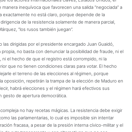
 manera inequívoca que favorecen una salida “negociada” a
ica exactamente no está claro, porque depende de la
 dirigencia de la resistencia solamente de manera parcial,
árquez, “los rusos también juegan”.
o las dirigidas por el presidente encargado Juan Guaidó,
opia, no basta con denunciar la posibilidad de fraude, ni el
ni el hecho de que el registro está corrompido, ni la
rior que no tienen condiciones claras para votar. El hecho
dejarle el terreno de las elecciones al régimen, porque
 la oposición, repetirán la trampa de la elección de Maduro en
ecir, habrá elecciones y el régimen hará efectivos sus
n gesto de apertura democrática.
compleja no hay recetas mágicas. La resistencia debe exigir
omo las parlamentarias, lo cual es imposible sin intentar
ción fracasa, a pesar de la presión interna cívico-militar y el