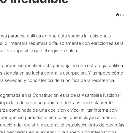
62
a paradoja política en que está sumida la resistencia
. Si intentara resumirla diría: solamente con elecciones será
es será imposible que el régimen salga.
porque sin resolver esta paradoja en una estrategia política
 resistencia en su lucha contra la usurpación. Y tampoco cómo
seriedad y consistencia de la política de la resistencia.
ogramada en la Constitución es la de la Asamblea Nacional.
ticipada o de crear un gobierno de transición solamente
erza combinada de una coalición cívico-militar interna con
der que sin garantías electorales, que incluyan al menos
ación del registro electoral, el establecimiento de garantías
idenciados en el exterior, y la supervisión internacional,