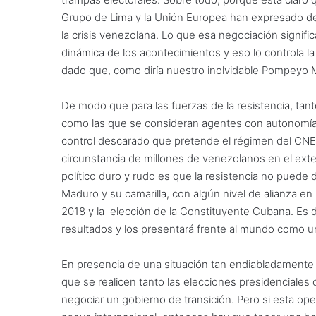
Grupo de Lima y la Unión Europea han expresado de
la crisis venezolana. Lo que esa negociación signif
dinámica de los acontecimientos y eso lo controla la
dado que, como diría nuestro inolvidable Pompeyo M
De modo que para las fuerzas de la resistencia, tant
como las que se consideran agentes con autonomía pr
control descarado que pretende el régimen del CNE, 
circunstancia de millones de venezolanos en el exte
político duro y rudo es que la resistencia no puede 
Maduro y su camarilla, con algún nivel de alianza en
2018 y la elección de la Constituyente Cubana. Es d
resultados y los presentará frente al mundo como u
En presencia de una situación tan endiabladamente 
que se realicen tanto las elecciones presidenciales c
negociar un gobierno de transición. Pero si esta opera