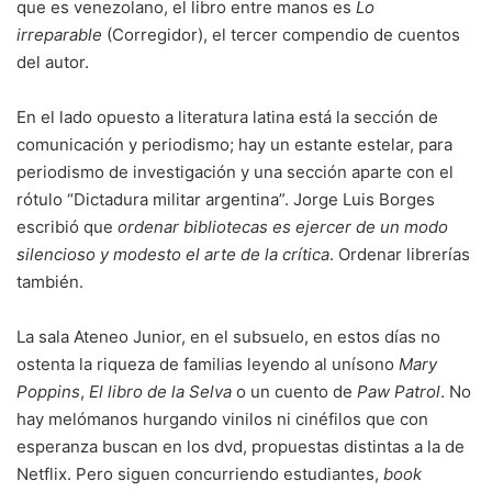
que es venezolano, el libro entre manos es
Lo
irreparable
(Corregidor), el tercer compendio de cuentos
del autor.
En el lado opuesto a literatura latina está la sección de
comunicación y periodismo; hay un estante estelar, para
periodismo de investigación y una sección aparte con el
rótulo “Dictadura militar argentina”. Jorge Luis Borges
escribió que
ordenar bibliotecas es ejercer de un modo
silencioso y modesto el arte de la crítica
. Ordenar librerías
también.
La sala Ateneo Junior, en el subsuelo, en estos días no
ostenta la riqueza de familias leyendo al unísono
Mary
Poppins
,
El libro de la Selva
o un cuento de
Paw Patrol
. No
hay melómanos hurgando vinilos ni cinéfilos que con
esperanza buscan en los dvd, propuestas distintas a la de
Netflix. Pero siguen concurriendo estudiantes,
book