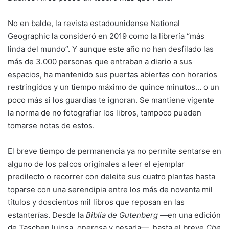
No en balde, la revista estadounidense National
Geographic la consideró en 2019 como la librería “más
linda del mundo”. Y aunque este año no han desfilado las
más de 3.000 personas que entraban a diario a sus
espacios, ha mantenido sus puertas abiertas con horarios
restringidos y un tiempo máximo de quince minutos… o un
poco más si los guardias te ignoran. Se mantiene vigente
la norma de no fotografiar los libros, tampoco pueden
tomarse notas de estos.
El breve tiempo de permanencia ya no permite sentarse en
alguno de los palcos originales a leer el ejemplar
predilecto o recorrer con deleite sus cuatro plantas hasta
toparse con una serendipia entre los más de noventa mil
títulos y doscientos mil libros que reposan en las
estanterías. Desde la
Biblia de Gutenberg
—en una edición
de Taschen lujosa, onerosa y pesada—, hasta el breve
Che