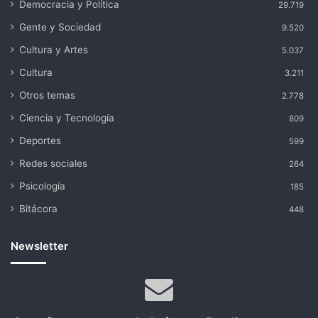
Democracia y Política
29.719
Gente y Sociedad
9.520
Cultura y Artes
5.037
Cultura
3.211
Otros temas
2.778
Ciencia y Tecnología
809
Deportes
599
Redes sociales
264
Psicología
185
Bitácora
448
Newsletter