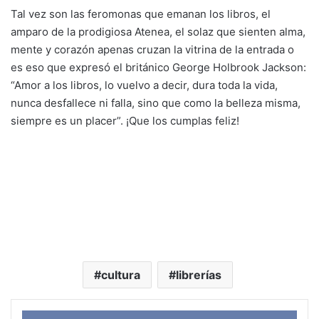
Tal vez son las feromonas que emanan los libros, el
amparo de la prodigiosa Atenea, el solaz que sienten alma,
mente y corazón apenas cruzan la vitrina de la entrada o
es eso que expresó el británico George Holbrook Jackson:
“Amor a los libros, lo vuelvo a decir, dura toda la vida,
nunca desfallece ni falla, sino que como la belleza misma,
siempre es un placer”. ¡Que los cumplas feliz!
cultura
librerías
Face