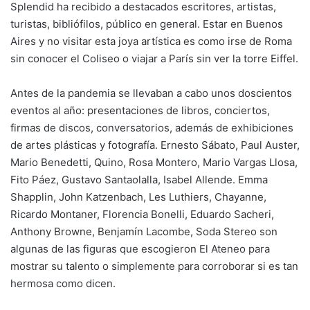
Splendid ha recibido a destacados escritores, artistas,
turistas, bibliófilos, público en general. Estar en Buenos
Aires y no visitar esta joya artística es como irse de Roma
sin conocer el Coliseo o viajar a París sin ver la torre Eiffel.
Antes de la pandemia se llevaban a cabo unos doscientos
eventos al año: presentaciones de libros, conciertos,
firmas de discos, conversatorios, además de exhibiciones
de artes plásticas y fotografía. Ernesto Sábato, Paul Auster,
Mario Benedetti, Quino, Rosa Montero, Mario Vargas Llosa,
Fito Páez, Gustavo Santaolalla, Isabel Allende. Emma
Shapplin, John Katzenbach, Les Luthiers, Chayanne,
Ricardo Montaner, Florencia Bonelli, Eduardo Sacheri,
Anthony Browne, Benjamín Lacombe, Soda Stereo son
algunas de las figuras que escogieron El Ateneo para
mostrar su talento o simplemente para corroborar si es tan
hermosa como dicen.