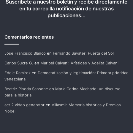
Suscríbete a nuestro boletín y recibe directamente
en tu correo lla notificación de nuestras
publicaciones...
Comentarios recientes
Jose Francisco Blanco
en
Fernando Savater: Puerta del Sol
Carlos Sucre G.
en
Maribel Calvani: Arístides y Adelita Calvani
Eddie Ramirez
en
Democratización y legitimación: Primera prioridad
venezolana
Beatriz Pineda Sansone
en
María Corina Machado: un discurso
para la historia
act 2 video generator
en
Villasmil: Memoria histórica y Premios
Nobel