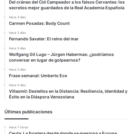
Del cráneo del Cid Campeador a los falsos Cervantes: los
secretos mejor guardados de la Real Academia Española
Hace 3 días
Carmen Posadas: Body Count
Hace 3 días
Fernando Savater: El reino del mar
Hace 3 días
Wolfgang Gil Lugo – Jürgen Habermas: ¿podríamos
conversar en lugar de golpearnos?
Hace 3 días
Frase semanal: Umberto Eco
Hace 5 días
Villasmil: Destellos en la Distancia: Resiliencia, Identidad y
Éxito en la Diáspora Venezolana
Últimas publicaciones
Hace 7 horas
Ceuta: La frontera desde donde se presiona a Europa