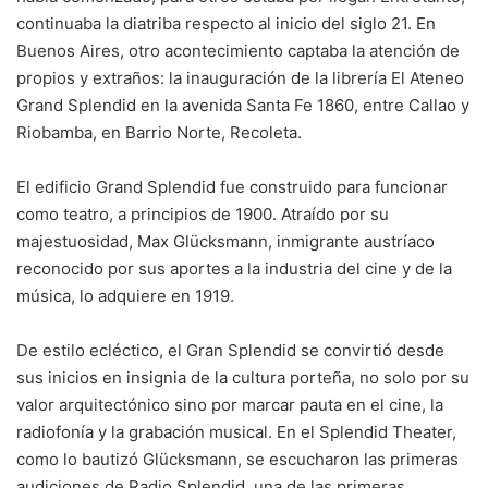
continuaba la diatriba respecto al inicio del siglo 21. En
Buenos Aires, otro acontecimiento captaba la atención de
propios y extraños: la inauguración de la librería El Ateneo
Grand Splendid en la avenida Santa Fe 1860, entre Callao y
Riobamba, en Barrio Norte, Recoleta.
El edificio Grand Splendid fue construido para funcionar
como teatro, a principios de 1900. Atraído por su
majestuosidad, Max Glücksmann, inmigrante austríaco
reconocido por sus aportes a la industria del cine y de la
música, lo adquiere en 1919.
De estilo ecléctico, el Gran Splendid se convirtió desde
sus inicios en insignia de la cultura porteña, no solo por su
valor arquitectónico sino por marcar pauta en el cine, la
radiofonía y la grabación musical. En el Splendid Theater,
como lo bautizó Glücksmann, se escucharon las primeras
audiciones de Radio Splendid, una de las primeras